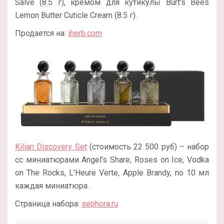
Salve (8.5 г), кремом для кутикулы Burt’s Bees
Lemon Butter Cuticle Cream (8.5 г).
Продается на:
iherb.com
Kilian Discovery Set
(стоимость 22 500 руб) – набор
сс миниатюрами Angel’s Share, Roses on Ice, Vodka
on The Rocks, L’Heure Verte, Apple Brandy, по 10 мл
каждая миниатюра.
Страница набора:
sephora.ru