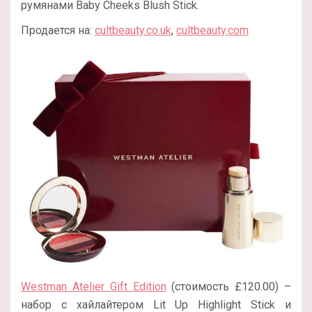
румянами Baby Cheeks Blush Stick.
Продается на:
cultbeauty.co.uk
,
cultbeauty.com
Westman Atelier Gift Edition
(стоимость £120.00) –
набор с хайлайтером Lit Up Highlight Stick и