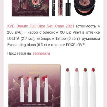
KVD Beauty Full Size Set Xmas 2021
(стоимость 4
200 руб) – набор с блеском XO Lip Vinyl в оттенке
LOLITA (2.7 мл), лайнером Tattoo (0.55 г), румянами
Everlasting blush (6.3 г) в оттенке FOXGLOVE.
Продается на:
sephora.ru