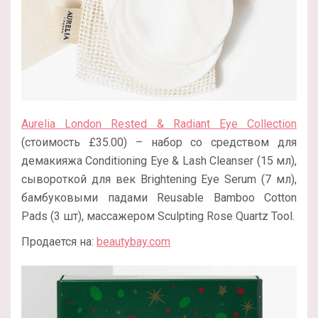
Aurelia London Rested & Radiant Eye Collection
(стоимость £35.00) – набор со средством для
демакияжа Conditioning Eye & Lash Cleanser (15 мл),
сывороткой для век Brightening Eye Serum (7 мл),
бамбуковыми падами Reusable Bamboo Cotton
Pads (3 шт), массажером Sculpting Rose Quartz Tool.
Продается на:
beautybay.com