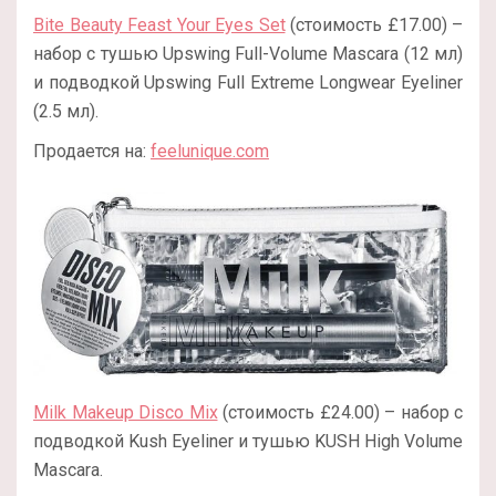
Bite Beauty Feast Your Eyes Set
(стоимость £17.00) –
набор с тушью Upswing Full-Volume Mascara (12 мл)
и подводкой Upswing Full Extreme Longwear Eyeliner
(2.5 мл).
Продается на:
feelunique.com
Milk Makeup Disco Mix
(стоимость £24.00) – набор с
подводкой Kush Eyeliner и тушью KUSH High Volume
Mascara.