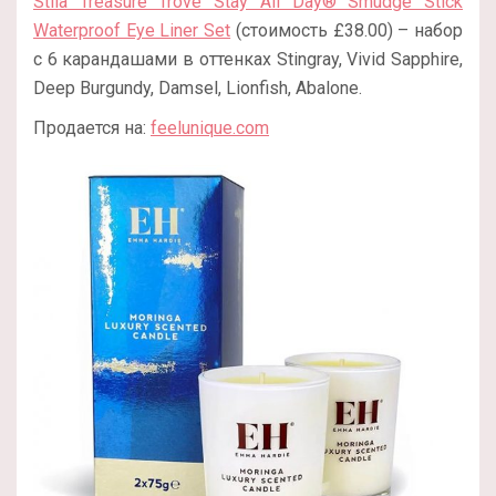
Stila Treasure Trove Stay All Day® Smudge Stick
Waterproof Eye Liner Set
(стоимость £38.00) – набор
с 6 карандашами в оттенках Stingray, Vivid Sapphire,
Deep Burgundy, Damsel, Lionfish, Abalone.
Продается на:
feelunique.com