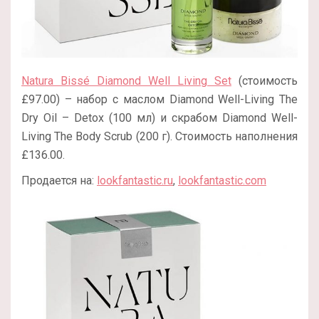
Natura Bissé Diamond Well Living Set
(стоимость
£97.00) – набор с маслом Diamond Well-Living The
Dry Oil – Detox (100 мл) и скрабом Diamond Well-
Living The Body Scrub (200 г). Стоимость наполнения
£136.00.
Продается на:
lookfantastic.ru
,
lookfantastic.com