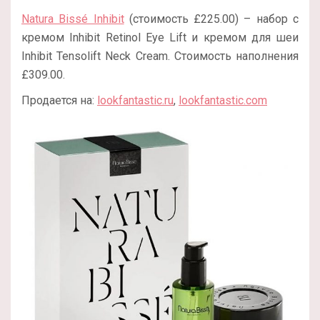
Natura Bissé Inhibit
(стоимость £225.00) – набор с
кремом Inhibit Retinol Eye Lift и кремом для шеи
Inhibit Tensolift Neck Cream. Стоимость наполнения
£309.00.
Продается на:
lookfantastic.ru
,
lookfantastic.com