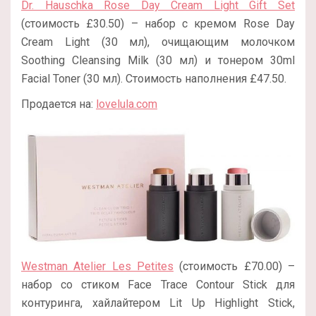
Dr. Hauschka Rose Day Cream Light Gift Set
(стоимость £30.50) – набор с кремом Rose Day
Cream Light (30 мл), очищающим молочком
Soothing Cleansing Milk (30 мл) и тонером 30ml
Facial Toner (30 мл). Стоимость наполнения £47.50.
Продается на:
lovelula.com
Westman Atelier Les Petites
(стоимость £70.00) –
набор со стиком Face Trace Contour Stick для
контуринга, хайлайтером Lit Up Highlight Stick,