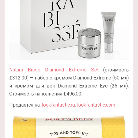
Natura Bissé Diamond Extreme Set
(стоимость
£312.00) — набор с кремом Diamond Extreme (50 мл)
и кремом для век Diamond Extreme Eye (25 мл).
Стоимость наполнения £496.00.
Продается на:
lookfantastic.ru
,
lookfantastic.com