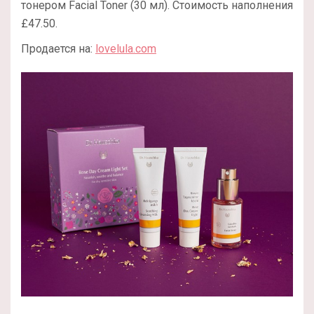
тонером Facial Toner (30 мл). Стоимость наполнения
£47.50.
Продается на:
lovelula.com