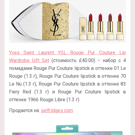
Yves Saint Laurent YSL Rouge Pur Couture Lip
Wardrobe Gift Set
(стоимость £40.00) – набор с 4
помадами Rouge Pur Couture lipstick в оттенке 01 Le
Rouge (1.3 г), Rouge Pur Couture lipstick в оттенке 70
Le Nu (1.3 г), Rouge Pur Couture lipstick в оттенке 83
Fiery Red (1.3 г) и Rouge Pur Couture lipstick в
оттенке 1966 Rouge Libre (1.3 г).
Продается на:
selfridges.com