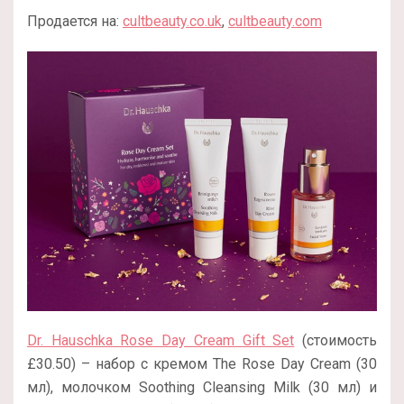
Продается на:
cultbeauty.co.uk
,
cultbeauty.com
Dr. Hauschka Rose Day Cream Gift Set
(стоимость
£30.50) – набор с кремом The Rose Day Cream (30
мл), молочком Soothing Cleansing Milk (30 мл) и