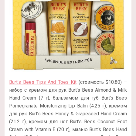
Burt’s Bees Tips And Toes Kit
(стоимость $10.80) –
набор с кремом для рук Burt’s Bees Almond & Milk
Hand Cream (7 г), бальзамом для губ Burt’s Bees
Pomegranate Moisturizing Lip Balm (4.25 г), кремом
для рук Burt’s Bees Honey & Grapeseed Hand Cream
(21.2 г), кремом для ног Burt’s Bees Coconut Foot
Cream with Vitamin E (20 г), мазью Burt’s Bees Hand