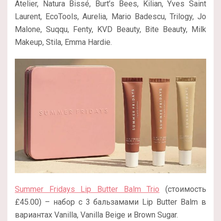
Atelier, Natura Bissé, Burt’s Bees, Kilian, Yves Saint
Laurent, EcoTools, Aurelia, Mario Badescu, Trilogy, Jo
Malone, Suqqu, Fenty, KVD Beauty, Bite Beauty, Milk
Makeup, Stila, Emma Hardie.
Summer Fridays Lip Butter Balm Trio
(стоимость
£45.00) – набор с 3 бальзамами Lip Butter Balm в
вариантах Vanilla, Vanilla Beige и Brown Sugar.