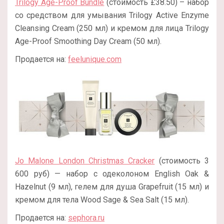
Trilogy Age-Proof Bundle
(стоимость £38.50) – набор
со средством для умывания Trilogy Active Enzyme
Cleansing Cream (250 мл) и кремом для лица Trilogy
Age-Proof Smoothing Day Cream (50 мл).
Продается на:
feelunique.com
Jo Malone London Christmas Cracker
(стоимость 3
600 руб) — набор с одеколоном English Oak &
Hazelnut (9 мл), гелем для душа Grapefruit (15 мл) и
кремом для тела Wood Sage & Sea Salt (15 мл).
Продается на:
sephora.ru