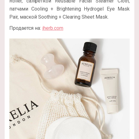
Roller, салфеткой Reusable Facial Steamer Cloth,
патчами Cooling + Brightening Hydrogel Eye Mask
Pair, маской Soothing + Clearing Sheet Mask.
Продается на:
iherb.com