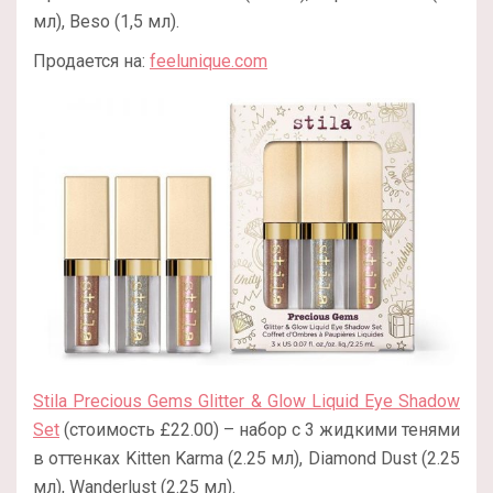
мл), Beso (1,5 мл).
Продается на:
feelunique.com
Stila Precious Gems Glitter & Glow Liquid Eye Shadow
Set
(стоимость £22.00) – набор с 3 жидкими тенями
в оттенках Kitten Karma (2.25 мл), Diamond Dust (2.25
мл), Wanderlust (2.25 мл).