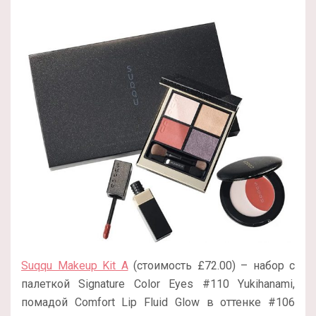
Suqqu Makeup Kit A
(стоимость £72.00) – набор с
палеткой Signature Color Eyes #110 Yukihanami,
помадой Comfort Lip Fluid Glow в оттенке #106