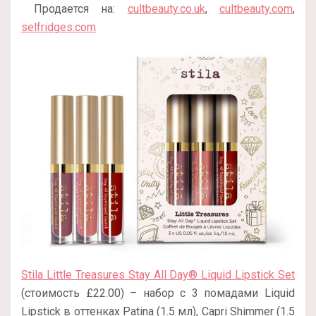
Продается на:
cultbeauty.co.uk
,
cultbeauty.com
,
selfridges.com
Stila Little Treasures Stay All Day® Liquid Lipstick Set
(стоимость £22.00) – набор с 3 помадами Liquid
Lipstick в оттенках Patina (1.5 мл), Capri Shimmer (1.5