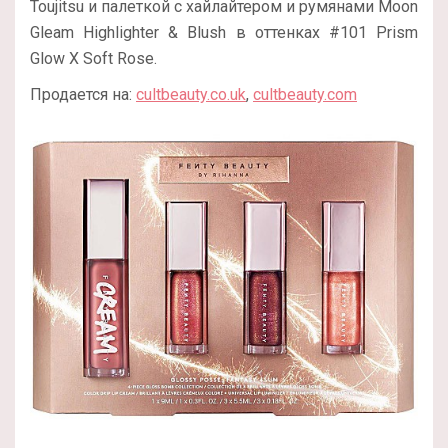
Toujitsu и палеткой с хайлайтером и румянами Moon
Gleam Highlighter & Blush в оттенках #101 Prism
Glow X Soft Rose.
Продается на:
cultbeauty.co.uk
,
cultbeauty.com