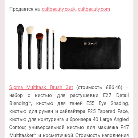
Продается на:
cultbeauty.co.uk
,
cultbeauty.com
Sigma Multitask Brush Set
(стоимость £86.46) –
набор с кистью для растушевки E27 Detail
Blending™, кистью для теней E55 Eye Shading,
кистью для румян и хайлайтера F25 Tapered Face,
кистью для контуринга и бронзера 40 Large Angled
Contour, универсальной кистью для макияжа F47
Multitasker™ и косметичкой. Стоимость наполнения