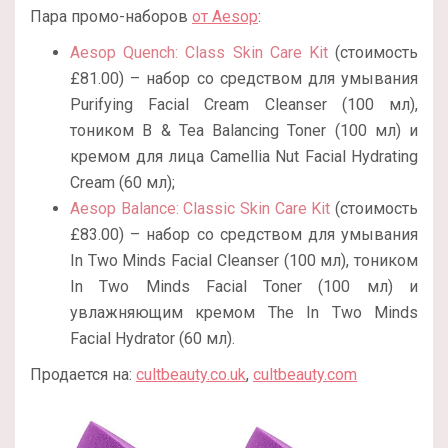
Пара промо-наборов
от Aesop
:
Aesop Quench: Class Skin Care Kit
(стоимость
£
81.00
) – набор со средством для умывания
Purifying Facial Cream Cleanser (100 мл),
тоником B & Tea Balancing Toner (100 мл) и
кремом для лица Camellia Nut Facial Hydrating
Cream (60 мл);
Aesop Balance: Classic Skin Care Kit
(стоимость
£
83.00
) – набор со средством для умывания
In Two Minds Facial Cleanser (100 мл), тоником
In Two Minds Facial Toner (100 мл) и
увлажняющим кремом The In Two Minds
Facial Hydrator (60 мл).
Продается на:
cultbeauty.co.uk
,
cultbeauty.com