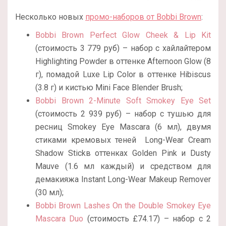
Несколько новых
промо-наборов от Bobbi Brown
:
Bobbi Brown Perfect Glow Cheek & Lip Kit
(стоимость 3 779 руб) – набор с хайлайтером
Highlighting Powder в оттенке Afternoon Glow (8
г), помадой Luxe Lip Color в оттенке Hibiscus
(3.8 г) и кистью Mini Face Blender Brush;
Bobbi Brown 2-Minute Soft Smokey Eye Set
(стоимость 2 939 руб) – набор с тушью для
ресниц Smokey Eye Mascara (6 мл), двумя
стиками кремовых теней
Long-Wear Cream
Shadow Stickв оттенках Golden Pink и Dusty
Mauve (1.6 мл каждый) и средством для
демакияжа Instant Long-Wear Makeup Remover
(30 мл);
Bobbi Brown Lashes On the Double Smokey Eye
Mascara Duo
(стоимость £74.17) – набор с 2