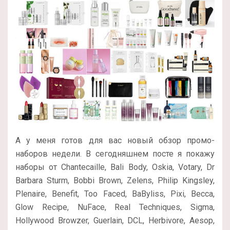
А у меня готов для вас новый обзор промо-
наборов недели. В сегодняшнем посте я покажу
наборы от Chantecaille, Bali Body, Oskia, Votary, Dr
Barbara Sturm, Bobbi Brown, Zelens, Philip Kingsley,
Plenaire, Benefit, Too Faced, BaByliss, Pixi, Becca,
Glow Recipe, NuFace, Real Techniques, Sigma,
Hollywood Browzer, Guerlain, DCL, Herbivore, Aesop,