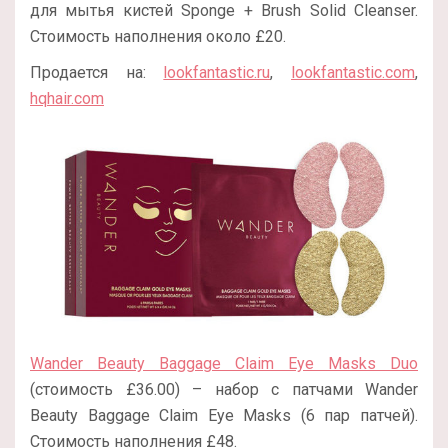
для мытья кистей Sponge + Brush Solid Cleanser.
Стоимость наполнения около £20.
Продается на:
lookfantastic.ru
,
lookfantastic.com
,
hqhair.com
Wander Beauty Baggage Claim Eye Masks Duo
(стоимость
£
36.00
) – набор с патчами Wander
Beauty Baggage Claim Eye Masks (6 пар патчей).
Стоимость наполнения
£48.