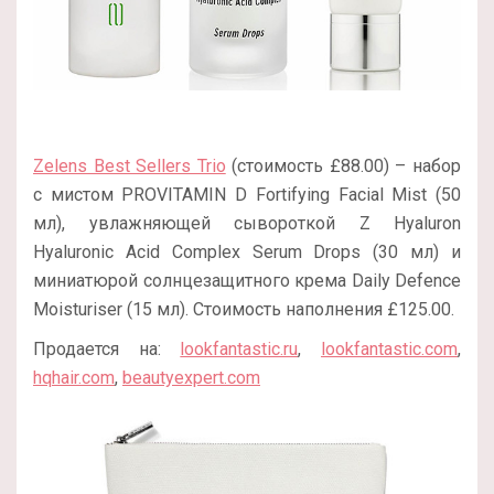
Zelens Best Sellers Trio
(стоимость £88.00) – набор
с мистом PROVITAMIN D Fortifying Facial Mist (50
мл), увлажняющей сывороткой Z Hyaluron
Hyaluronic Acid Complex Serum Drops (30 мл) и
миниатюрой солнцезащитного крема Daily Defence
Moisturiser (15 мл). Стоимость наполнения £125.00.
Продается на:
lookfantastic.ru
,
lookfantastic.com
,
hqhair.com
,
beautyexpert.com