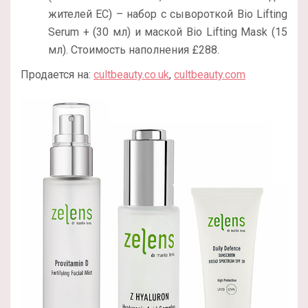
жителей ЕС) – набор с сывороткой Bio Lifting
Serum + (30 мл) и маской Bio Lifting Mask (15
мл). Стоимость наполнения £288.
Продается на:
cultbeauty.co.uk
,
cultbeauty.com