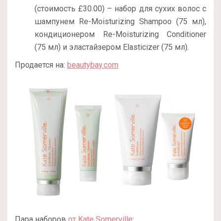
(стоимость £30.00) – набор для сухих волос с
шампунем Re-Moisturizing Shampoo (75 мл),
кондиционером Re-Moisturizing Conditioner
(75 мл) и эластайзером Elasticizer (75 мл).
Продается на:
beautybay.com
Пара наборов
от Kate Somerville
: