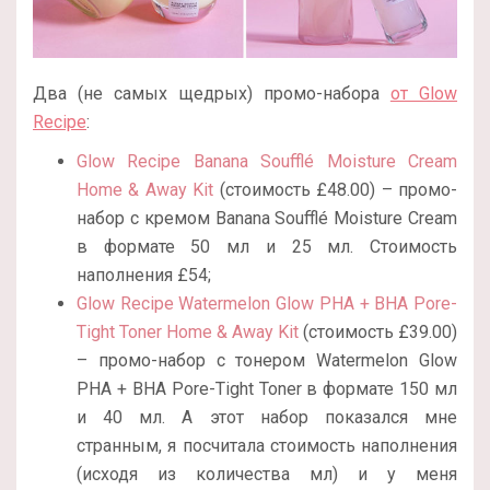
Два (не самых щедрых) промо-набора
от Glow
Recipe
:
Glow Recipe Banana Soufflé Moisture Cream
Home & Away Kit
(стоимость £48.00) – промо-
набор с кремом Banana Soufflé Moisture Cream
в формате 50 мл и 25 мл. Стоимость
наполнения £54;
Glow Recipe Watermelon Glow PHA + BHA Pore-
Tight Toner Home & Away Kit
(стоимость £39.00)
– промо-набор с тонером Watermelon Glow
PHA + BHA Pore-Tight Toner в формате 150 мл
и 40 мл. А этот набор показался мне
странным, я посчитала стоимость наполнения
(исходя из количества мл) и у меня