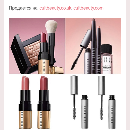
Продается на:
cultbeauty.co.uk
,
cultbeauty.com