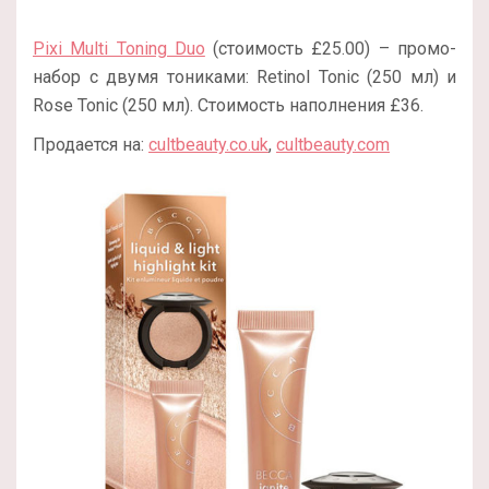
Pixi Multi Toning Duo
(стоимость
£
25.00
) – промо-
набор с двумя тониками: Retinol Tonic (250 мл) и
Rose Tonic (250 мл). Стоимость наполнения £36.
Продается на:
cultbeauty.co.uk
,
cultbeauty.com