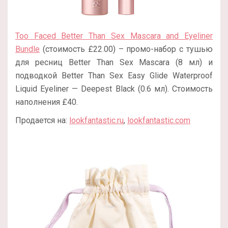
Too Faced Better Than Sex Mascara and Eyeliner
Bundle
(стоимость £22.00) – промо-набор с тушью
для ресниц Better Than Sex Mascara (8 мл) и
подводкой Better Than Sex Easy Glide Waterproof
Liquid Eyeliner — Deepest Black (0.6 мл). Стоимость
наполнения £40.
Продается на:
lookfantastic.ru
,
lookfantastic.com