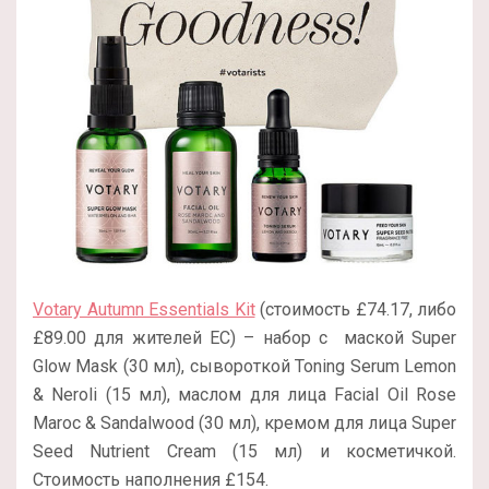
Votary Autumn Essentials Kit
(стоимость £74.17, либо
£89.00 для жителей ЕС) – набор с маской Super
Glow Mask (30 мл), сывороткой Toning Serum Lemon
& Neroli (15 мл), маслом для лица Facial Oil Rose
Maroc & Sandalwood (30 мл), кремом для лица Super
Seed Nutrient Cream (15 мл) и косметичкой.
Стоимость наполнения £154.