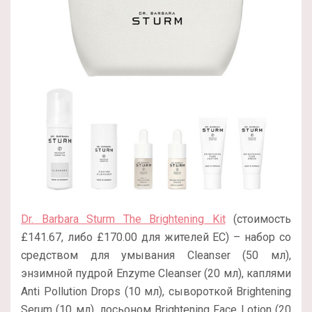
Dr. Barbara Sturm The Brightening Kit
(стоимость
£141.67, либо £170.00 для жителей ЕС) – набор со
средством для умывания Cleanser (50 мл),
энзимной пудрой Enzyme Cleanser (20 мл), каплями
Anti Pollution Drops (10 мл), сывороткой Brightening
Serum (10 мл), лосьоном Brightening Face Lotion (20