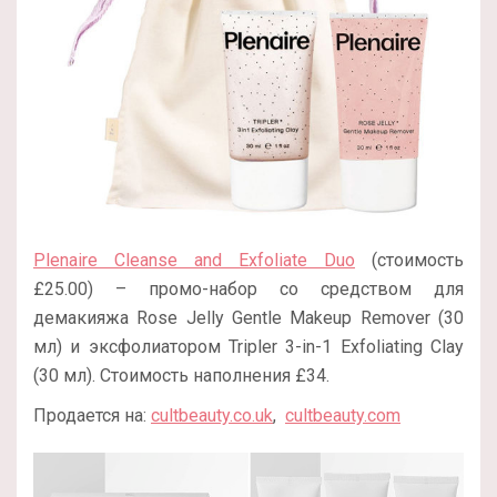
Plenaire Cleanse and Exfoliate Duo
(стоимость
£25.00) – промо-набор со средством для
демакияжа Rose Jelly Gentle Makeup Remover (30
мл) и эксфолиатором Tripler 3-in-1 Exfoliating Clay
(30 мл). Стоимость наполнения £34.
Продается на:
cultbeauty.co.uk
,
cultbeauty.com