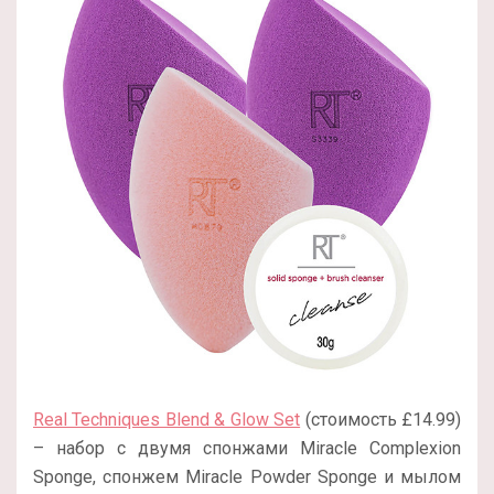
Real Techniques Blend & Glow Set
(стоимость £14.99)
– набор с двумя спонжами Miracle Complexion
Sponge, спонжем Miracle Powder Sponge и мылом