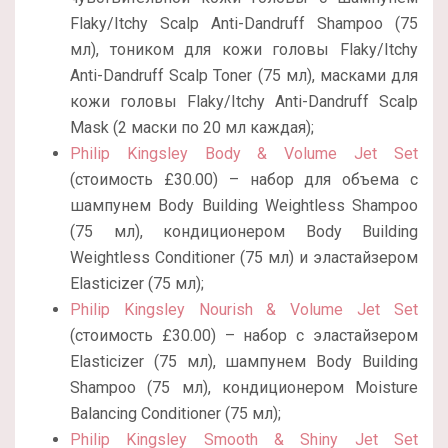
Flaky/Itchy Scalp Anti-Dandruff Shampoo (75
мл), тоником для кожи головы Flaky/Itchy
Anti-Dandruff Scalp Toner (75 мл), масками для
кожи головы Flaky/Itchy Anti-Dandruff Scalp
Mask (2 маски по 20 мл каждая);
Philip Kingsley Body & Volume Jet Set
(стоимость £30.00) – набор для объема с
шампунем Body Building Weightless Shampoo
(75 мл), кондиционером Body Building
Weightless Conditioner (75 мл) и эластайзером
Elasticizer (75 мл);
Philip Kingsley Nourish & Volume Jet Set
(стоимость £30.00) – набор с эластайзером
Elasticizer (75 мл), шампунем Body Building
Shampoo (75 мл), кондиционером Moisture
Balancing Conditioner (75 мл);
Philip Kingsley Smooth & Shiny Jet Set