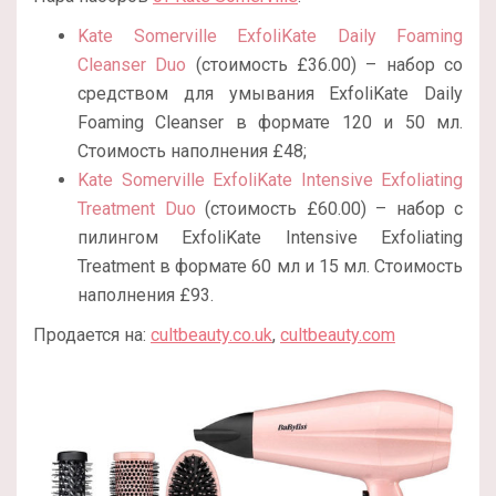
Kate Somerville ExfoliKate Daily Foaming
Cleanser Duo
(стоимость
£
36.00
) – набор со
средством для умывания ExfoliKate Daily
Foaming Cleanser в формате 120 и 50 мл.
Стоимость наполнения
£48;
Kate Somerville ExfoliKate Intensive Exfoliating
Treatment Duo
(стоимость
£
60.00
) – набор с
пилингом ExfoliKate Intensive Exfoliating
Treatment в формате 60 мл и 15 мл. Стоимость
наполнения
£93.
Продается на:
cultbeauty.co.uk
,
cultbeauty.com