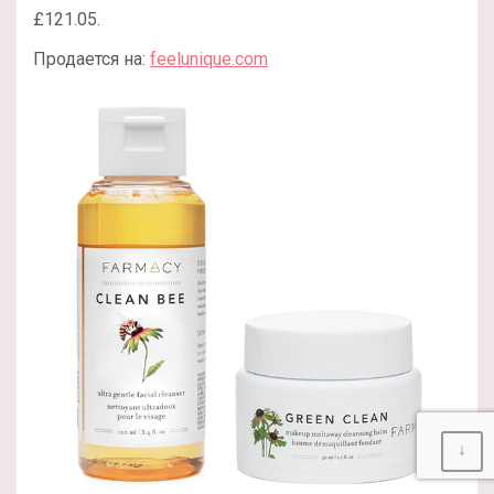
£121.05.
Продается на:
feelunique.com
↓