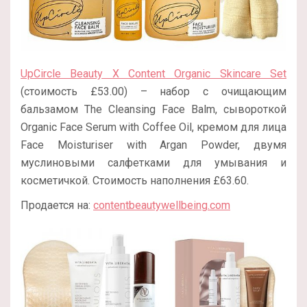
UpCircle Beauty X Content Organic Skincare Set
(стоимость £53.00) – набор с очищающим
бальзамом The Cleansing Face Balm, сывороткой
Organic Face Serum with Coffee Oil, кремом для лица
Face Moisturiser with Argan Powder, двумя
муслиновыми салфетками для умывания и
косметичкой. Стоимость наполнения £63.60.
Продается на:
contentbeautywellbeing.com