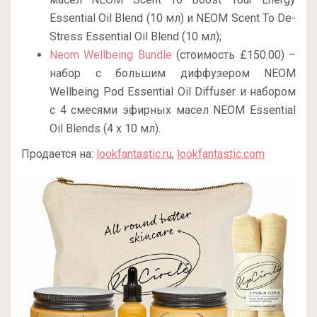
Essential Oil Blend (10 мл) и NEOM Scent To De-
Stress Essential Oil Blend (10 мл);
Neom Wellbeing Bundle
(стоимость £150.00) –
набор с большим диффузером NEOM
Wellbeing Pod Essential Oil Diffuser и набором
с 4 смесями эфирных масел NEOM Essential
Oil Blends (4 x 10 мл).
Продается на:
lookfantastic.ru
,
lookfantastic.com