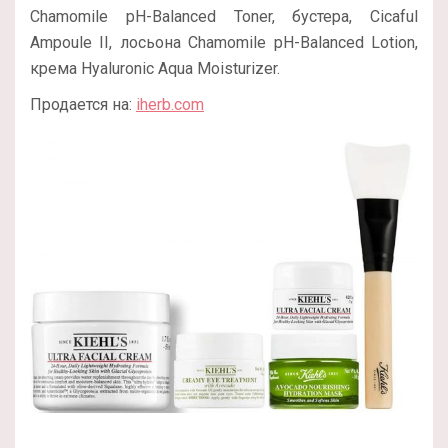
Chamomile pH-Balanced Toner, бустера, Cicaful
Ampoule II, лосьона Chamomile pH-Balanced Lotion,
крема Hyaluronic Aqua Moisturizer.
Продается на:
iherb.com