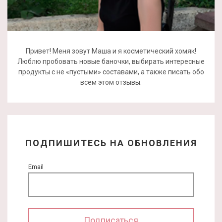
Привет! Меня зовут Маша и я косметический хомяк!
Люблю пробовать новые баночки, выбирать интересные
продукты с не «пустыми» составами, а также писать обо
всем этом отзывы.
ПОДПИШИТЕСЬ НА ОБНОВЛЕНИЯ
Email