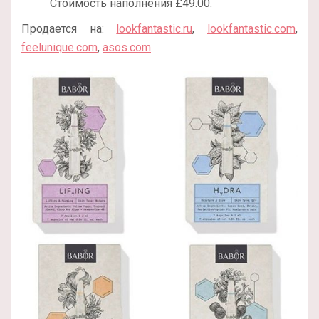
Стоимость наполнения £49.00.
Продается на:
lookfantastic.ru
,
lookfantastic.com
,
feelunique.com
,
asos.com