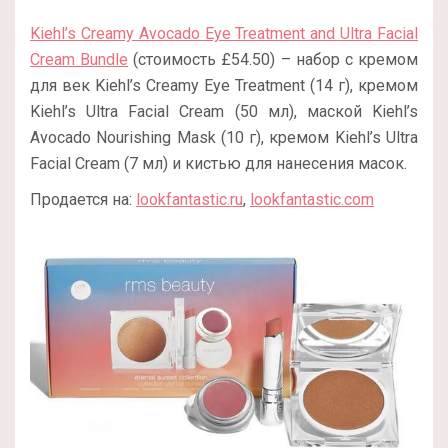
Kiehl’s Creamy Avocado Eye Treatment and Ultra Facial
Cream Bundle
(стоимость £54.50) – набор с кремом
для век Kiehl’s Creamy Eye Treatment (14 г), кремом
Kiehl’s Ultra Facial Cream (50 мл), маской Kiehl’s
Avocado Nourishing Mask (10 г), кремом Kiehl’s Ultra
Facial Cream (7 мл) и кистью для нанесения масок.
Продается на:
lookfantastic.ru
,
lookfantastic.com