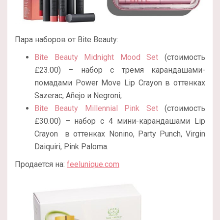
Пара наборов от Bite Beauty:
Bite Beauty Midnight Mood Set
(стоимость
£23.00) – набор с тремя карандашами-
помадами Power Move Lip Crayon в оттенках
Sazerac, Añejo и Negroni;
Bite Beauty Millennial Pink Set
(стоимость
£30.00) – набор с 4 мини-карандашами Lip
Crayon
в оттенках Nonino, Party Punch, Virgin
Daiquiri, Pink Paloma.
Продается на:
feelunique.com