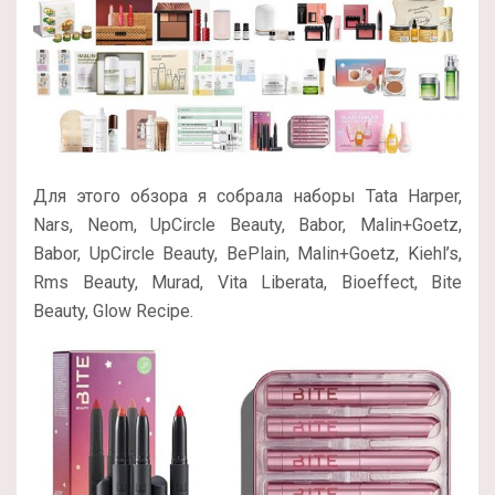
Для этого обзора я собрала наборы Tata Harper,
Nars, Neom, UpCircle Beauty, Babor, Malin+Goetz,
Babor, UpCircle Beauty, BePlain, Malin+Goetz, Kiehl’s,
Rms Beauty, Murad, Vita Liberata, Bioeffect, Bite
Beauty, Glow Recipe.