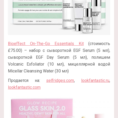
Bioeffect On-The-Go Essentials Kit
(стоимость
£75.00) – набор с сывороткой EGF Serum (5 мл),
сывороткой EGF Day Serum (5 мл), полишем
Volcanic Exfoliator (10 мл), мицеллярной водой
Micellar Cleansing Water (30 мл)
Продается на:
selfridges.com
,
lookfantastic.ru
,
lookfantastic.com