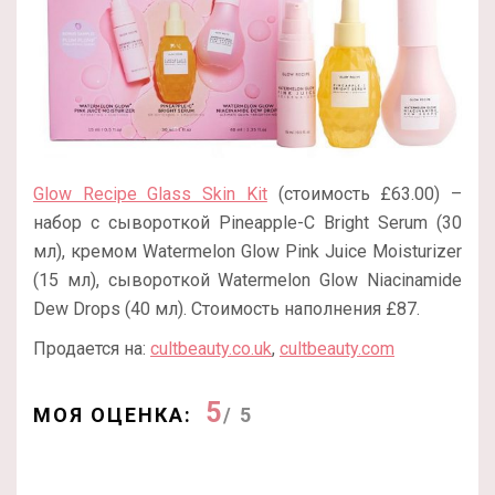
Glow Recipe Glass Skin Kit
(стоимость £63.00) –
набор с сывороткой Pineapple-C Bright Serum (30
мл), кремом Watermelon Glow Pink Juice Moisturizer
(15 мл), сывороткой Watermelon Glow Niacinamide
Dew Drops (40 мл). Стоимость наполнения £87.
Продается на:
cultbeauty.co.uk
,
cultbeauty.com
5
МОЯ ОЦЕНКА:
/ 5