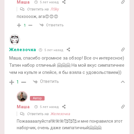
Маша
5 лет назад
Ответить на
ЛSky
похоооож, ага😍😍😍
Ответить
1
Железочка
5 лет назад
Маша, спасибо огромное за обзор! Все оч интересное)
Татин набор отличный 🤗🤗🤗 На мой вкус симпатичнее
чем на культе и спейсе, я бы взяла с удовольствием))
Ответить
1
Автор
Маша
5 лет назад
Ответить на
Железочка
Пожааааалуйста!🌺🌺🌺🥰🥰🥰 и мне понравился этот
наборчик, очень даже симпатичный🤗🤗🤗