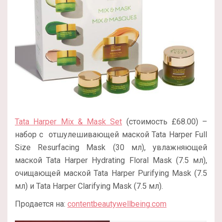
Tata Harper Mix & Mask Set
(стоимость £68.00) –
набор с отшулешивающей маской Tata Harper Full
Size Resurfacing Mask (30 мл), увлажняющей
маской Tata Harper Hydrating Floral Mask (7.5 мл),
очищающей маской Tata Harper Purifying Mask (7.5
мл) и Tata Harper Clarifying Mask (7.5 мл).
Продается на:
contentbeautywellbeing.com