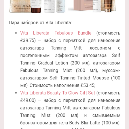
Пара наборов от Vita Liberata:
Vita Liberata Fabulous Bundle
(стоимость
£39.75) – набор с перчаткой для нанесения
автозагара Tanning Mitt, лосьоном с
постепенным эффектом автозагара Self
Tanning Gradual Lotion (200 мл), автозагаром
Fabulous Tanning Mist (200 мл), муссом-
автозагаром Self Tanning Tinted Mousse (100
мл). Стоимость наполнения £53.45;
Vita Liberata Beauty To Glow Gift Set
(стоимость
£49.00) – набор с перчаткой для нанесения
автозагара Tanning Mitt, автозагаром Fabulous
Tanning Mist (200 мл) и смываемым
бронзатором для тела Body Blur Latte (100 мл).