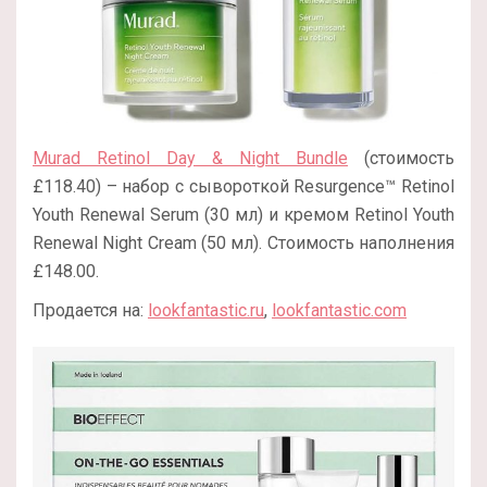
Murad Retinol Day & Night Bundle
(стоимость
£118.40) – набор с сывороткой Resurgence™ Retinol
Youth Renewal Serum (30 мл) и кремом Retinol Youth
Renewal Night Cream (50 мл). Стоимость наполнения
£148.00.
Продается на:
lookfantastic.ru
,
lookfantastic.com