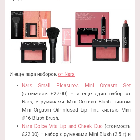
И еще пара наборов
от Nars
:
Nars Small Pleasures Mini Orgasm Set
(стоимость £27.00) – и еще один набор от
Nars, с румянами Mini Orgasm Blush, тинтом
Mini Orgasm Oil-Infused Lip Tint, кистью Mini
#16 Blush Brush.
Nars Dolce Vita Lip and Cheek Duo
(стоимость
£22.00) – набор с румянами Mini Blush (2.5 г) и