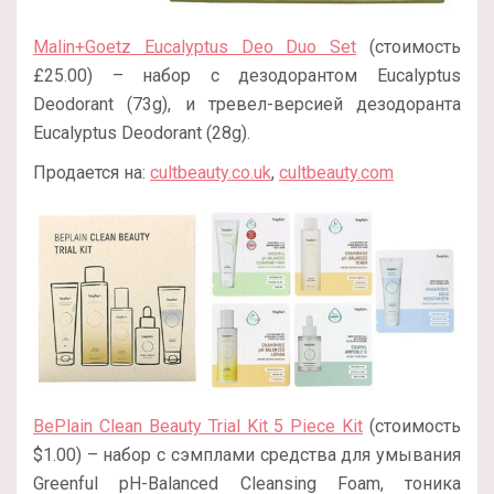
Malin+Goetz Eucalyptus Deo Duo Set
(стоимость
£25.00) – набор с дезодорантом Eucalyptus
Deodorant (73g), и тревел-версией дезодоранта
Eucalyptus Deodorant (28g).
Продается на:
cultbeauty.co.uk
,
cultbeauty.com
BePlain Clean Beauty Trial Kit 5 Piece Kit
(стоимость
$1.00) – набор с сэмплами средства для умывания
Greenful pH-Balanced Cleansing Foam, тоника