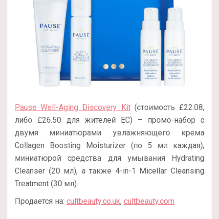
Pause Well-Aging Discovery Kit
(стоимость £22.08,
либо £26.50 для жителей ЕС) – промо-набор с
двумя миниатюрами увлажняющего крема
Collagen Boosting Moisturizer (по 5 мл каждая),
миниатюрой средства для умывания Hydrating
Cleanser (20 мл), а также 4-in-1 Micellar Cleansing
Treatment (30 мл).
Продается на:
cultbeauty.co.uk
,
cultbeauty.com