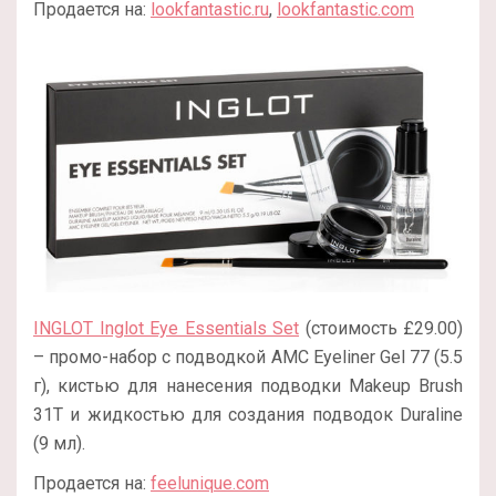
Продается на:
lookfantastic.ru
,
lookfantastic.com
INGLOT Inglot Eye Essentials Set
(стоимость £29.00)
– промо-набор с подводкой AMC Eyeliner Gel 77 (5.5
г), кистью для нанесения подводки Makeup Brush
31T и жидкостью для создания подводок Duraline
(9 мл).
Продается на:
feelunique.com