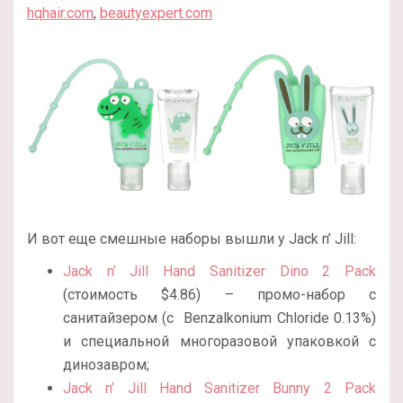
hqhair.com
,
beautyexpert.com
И вот еще смешные наборы вышли у Jack n’ Jill:
Jack n’ Jill Hand Sanitizer Dino 2 Pack
(стоимость $4.86) – промо-набор с
санитайзером (с
Benzalkonium Chloride 0.13%)
и специальной многоразовой упаковкой с
динозавром;
Jack n’ Jill Hand Sanitizer Bunny 2 Pack