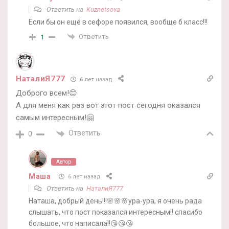
Ответить на
Kuznetsova
Если бы он ещё в сефоре появился, вообще б класс!!!
Ответить
1
НаталиЯ777
6 лет назад
Доброго всем!😊
А для меня как раз вот этот пост сегодня оказался
самым интересным!🤗
Ответить
0
Автор
Маша
6 лет назад
Ответить на
НаталиЯ777
Наташа, добрый день!!!🌸🌸🌸ура-ура, я очень рада
слышать, что пост показался интересным!! спасибо
большое, что написала!!😘😘😘