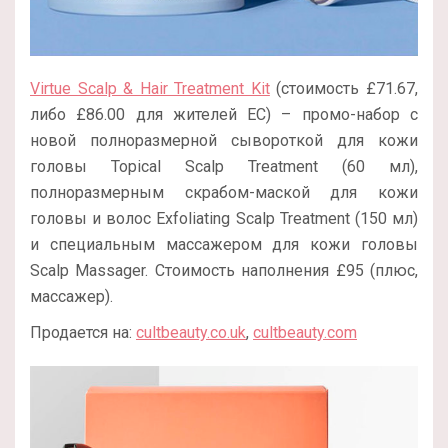
Virtue Scalp & Hair Treatment Kit
(стоимость £71.67,
либо £86.00 для жителей ЕС) – промо-набор с
новой полноразмерной сывороткой для кожи
головы Topical Scalp Treatment (60 мл),
полноразмерным скрабом-маской для кожи
головы и волос Exfoliating Scalp Treatment (150 мл)
и специальным массажером для кожи головы
Scalp Massager. Стоимость наполнения £95 (плюс,
массажер).
Продается на:
cultbeauty.co.uk
,
cultbeauty.com