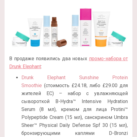
В продаже появились два новых
промо-набора от
Drunk Elephant
:
Drunk Elephant Sunshine Protein
Smoothie
(стоимость £24.18, либо £29.00 для
жителей ЕС) – набор с увлажняющей
сывороткой B-Hydra™ Intensive Hydration
Serum (8 мл), кремом для лица Protini™
Polypeptide Cream (15 мл), санскрином Umbra
Sheer™ Physical Daily Defense Spf 30 (15 мл),
бронзирующими каплями D-Bronzi