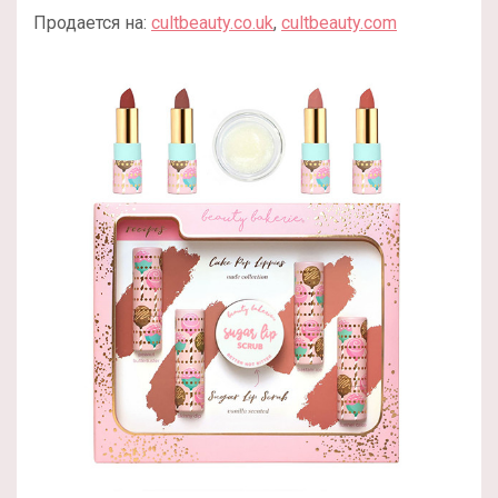
Продается на:
cultbeauty.co.uk
,
cultbeauty.com