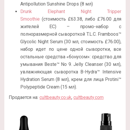
Antipollution Sunshine Drops (8 мл)
Drunk Elephant Night Tripper
Smoothie
(стоимость £63.38, либо £76.00 для
жителей ЕС) – промо-набор с
полноразмерной сывороткой T.L.C. Framboos™
Glycolic Night Serum (30 мл, стоимость
£
76.00),
набор идет по цене одной сыворотки, все
остальные средства «бонусом»:
средство для
умывания Beste™ No 9. Jelly Cleanser (30 мл),
увлажняющая сыворотка B-Hydra™ Intensive
Hydration Serum (8 мл), крем для лица Protini™
Polypeptide Cream (15 мл).
Продается на:
cultbeauty.co.uk
,
cultbeauty.com