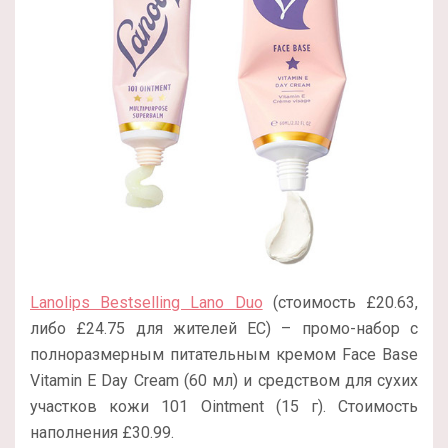
Lanolips Bestselling Lano Duo
(стоимость £20.63,
либо £24.75 для жителей ЕС) – промо-набор с
полноразмерным питательным кремом Face Base
Vitamin E Day Cream (60 мл) и средством для сухих
участков кожи 101 Ointment (15 г). Стоимость
наполнения £30.99.