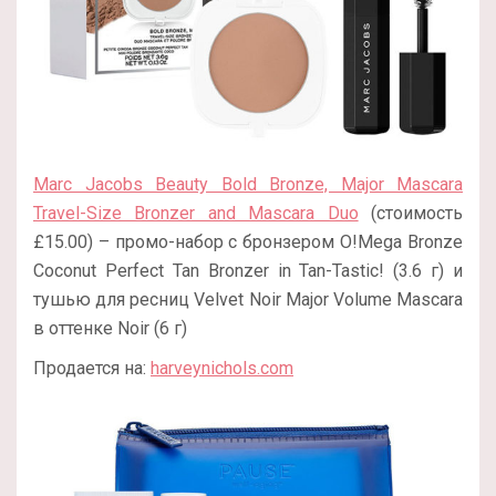
Marc Jacobs Beauty Bold Bronze, Major Mascara
Travel-Size Bronzer and Mascara Duo
(стоимость
£‌15.00) – промо-набор с бронзером O!Mega Bronze
Coconut Perfect Tan Bronzer in Tan-Tastic! (3.6 г) и
тушью для ресниц Velvet Noir Major Volume Mascara
в оттенке Noir (6 г)
Продается на:
harveynichols.com