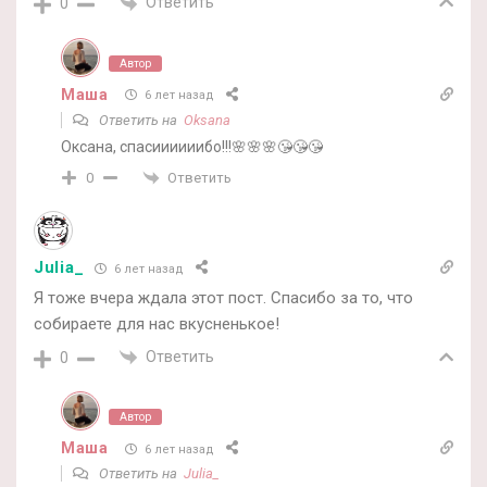
Ответить
0
Автор
Маша
6 лет назад
Ответить на
Oksana
Оксана, спасиииииибо!!!🌸🌸🌸😘😘😘
Ответить
0
Julia_
6 лет назад
Я тоже вчера ждала этот пост. Спасибо за то, что
собираете для нас вкусненькое!
Ответить
0
Автор
Маша
6 лет назад
Ответить на
Julia_