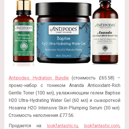
Antipodes Hydration Bundle
(стоимость £65.58) –
промо-набор с тоником Ananda Antioxidant-Rich
Gentle Toner (100 мл), увлажняющим гелем Baptise
H20 Ultra-Hydrating Water Gel (60 мл) и сывороткой
Hosanna H2O Intensive Skin-Plumping Serum (30 мл).
Стоимость наполнения £77.56.
Продается на:
lookfantastic.ru
,
lookfantastic.com
,