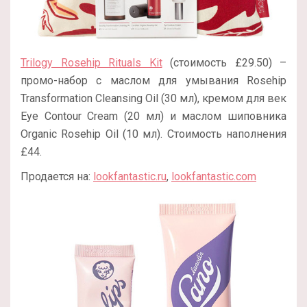
Trilogy Rosehip Rituals Kit
(стоимость £29.50) –
промо-набор с маслом для умывания Rosehip
Transformation Cleansing Oil (30 мл), кремом для век
Eye Contour Cream (20 мл) и маслом шиповника
Organic Rosehip Oil (10 мл). Стоимость наполнения
£44.
Продается на:
lookfantastic.ru
,
lookfantastic.com