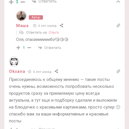
Ответить
3
Автор
Маша
6 лет назад
Ответить на
Ольга
Оля, спасииииииибо!😘😘😘
Ответить
1
Oksana
6 лет назад
Присоединяюсь к общему мнению — такие посты
очень нужны, возможность попробовать несколько
продуктов сразу за приемлемую цену всегда
актуальна, а тут еще и подборку сделали и выложили
на блюдечке с красивыми картинками, просто супер 🙂
спасибо вам за ваши информативные и красивые
посты