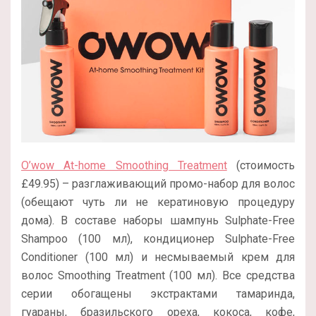
O’wow At-home Smoothing Treatment
(стоимость
£49.95) – разглаживающий промо-набор для волос
(обещают чуть ли не кератиновую процедуру
дома). В составе наборы шампунь Sulphate-Free
Shampoo (100 мл), кондиционер Sulphate-Free
Conditioner (100 мл) и несмываемый крем для
волос Smoothing Treatment (100 мл). Все средства
серии обогащены экстрактами тамаринда,
гуараны, бразильского ореха, кокоса, кофе,