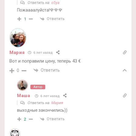
Ответить на
o5ya
Пожаааалуйста!🌹🌹🌹
Ответить
1
Мария
6 лет назад
Вот и поправили цену, теперь 43 €
Ответить
0
Автор
Маша
6 лет назад
Ответить на
Мария
выходные закончились))
Ответить
2