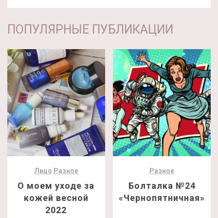
ПОПУЛЯРНЫЕ ПУБЛИКАЦИИ
Лицо
Разное
Разное
О моем уходе за
Болталка №24
кожей весной
«Чернопятничная»
2022