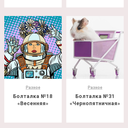
Разное
Разное
Болталка №18
Болталка №31
«Весенняя»
«Чернопятничная»