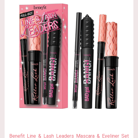
Benefit Line & Lash Leaders Mascara & Eyeliner Set