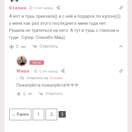
Ксения
5 лет назад
А вот и тушь приехала)) а с ней и подарок по купону)))
у меня как раз этого последнего мини гуди нет.
Решила не тратиться на него. А тут и тушь с глюком и
гуди . Супер. Спасибо Маш)
Ответить
0
Автор
Маша
5 лет назад
Ответить на
Ксения
Пожалуйста-пожалуйста!🌹🌹🌹
Ответить
0
← Ранее
1
2
3