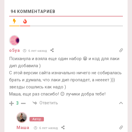
94
КОММЕНТАРИЕВ
o5ya
6 лет назад
Психанула и взяла еще один набор 😁 и код для лаки
дип добавила )
С этой версии сайта изначально ничего не собиралась
брать и думала, что лаки дип пропадет, а неееет )))
звезды сошлись как надо )
Маша, еще раз спасибо! 😊 лучики добра тебе!
Ответить
3
Автор
Маша
6 лет назад