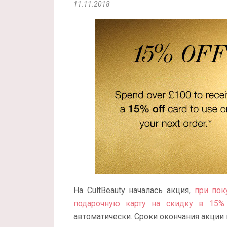
11.11.2018
На CultBeauty началась акция,
при пок
подарочную карту на скидку в 15%
автоматически. Сроки окончания акции 