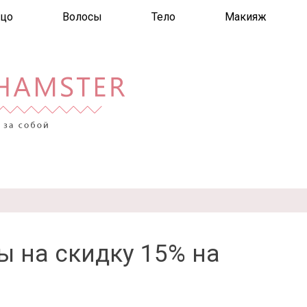
цо
Волосы
Тело
Макияж
 на скидку 15% на