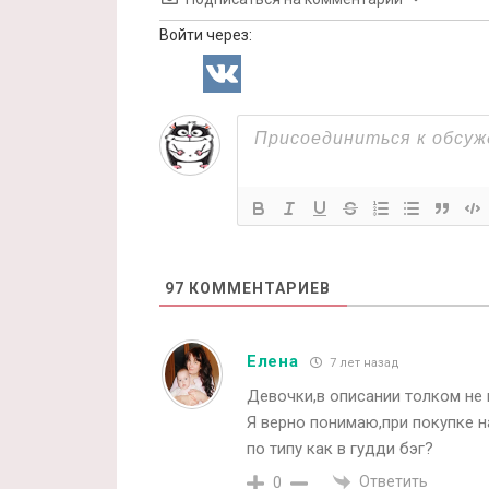
Войти через:
97
КОММЕНТАРИЕВ
Елена
7 лет назад
Девочки,в описании толком не
Я верно понимаю,при покупке 
по типу как в гудди бэг?
Ответить
0