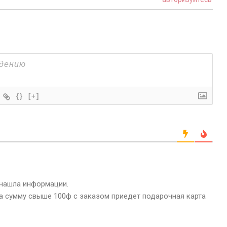
{}
[+]
 нашла информации.
на сумму свыше 100ф с заказом приедет подарочная карта