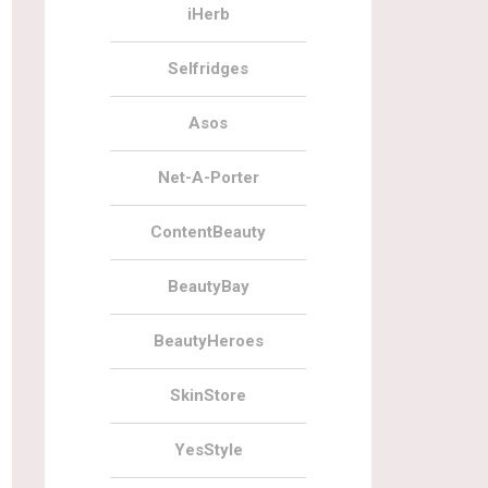
iHerb
Selfridges
Asos
Net-A-Porter
ContentBeauty
BeautyBay
BeautyHeroes
SkinStore
YesStyle