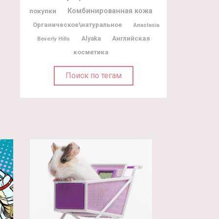
покупки
Комбинированная кожа
Органическое\натуральное
Anastasia
Alyaka
Английская
Beverly Hills
косметика
Поиск по тегам