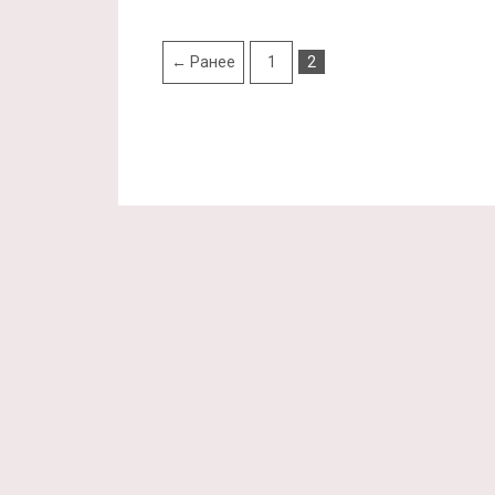
← Ранее
1
2