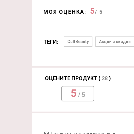
5
МОЯ ОЦЕНКА:
/ 5
ТЕГИ:
CultBeauty
Акции и скидки
ОЦЕНИТЕ ПРОДУКТ (
28
)
5
/ 5
Подписаться на комментарии