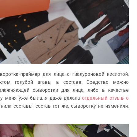
оротка-праймер для лица с гиалуроновой кислотой,
рактом голубой агавы в составе. Средство можно
влажняющей сыворотки для лица, либо в качестве
 у меня уже была, я даже делала
отдельный отзыв о
внила составы, состав тот же, сыворотку не изменили,