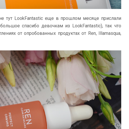
е тут LookFantastic еще в прошлом месяце прислали
ольшое спасибо девочкам из LookFantastic), так что
лениях от опробованных продуктах от Ren, Illamasqua,