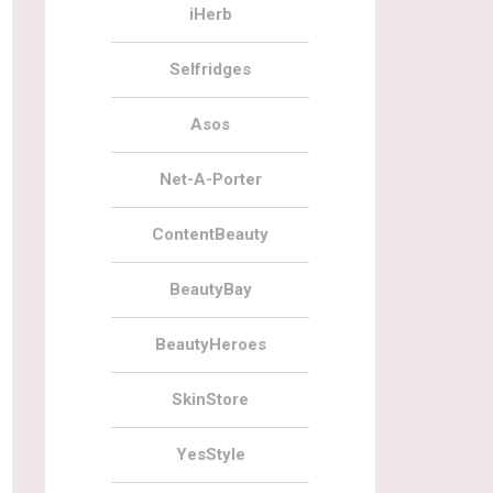
iHerb
Selfridges
Asos
Net-A-Porter
ContentBeauty
BeautyBay
BeautyHeroes
SkinStore
YesStyle