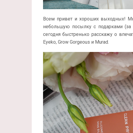
Всем привет и хороших выходных! Мн
небольшую посылку с подарками (за б
сегодня быстренько расскажу о впечат
Eyeko, Grow Gorgeous и Murad.