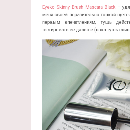
Eyeko Skinny Brush Mascara Black
– удл
меня своей поразительно тонкой щето
первым впечатлениям, тушь дейст
тестировать ее дальше (пока тушь слиш