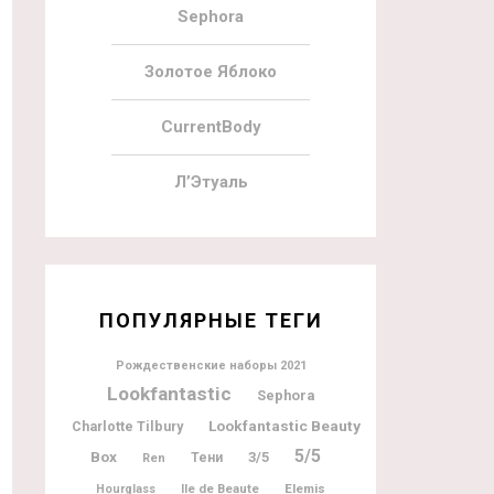
Sephora
Золотое Яблоко
CurrentBody
Л’Этуаль
ПОПУЛЯРНЫЕ ТЕГИ
Рождественские наборы 2021
Lookfantastic
Sephora
Lookfantastic Beauty
Charlotte Tilbury
5/5
Box
3/5
Тени
Ren
Ile de Beaute
Elemis
Hourglass