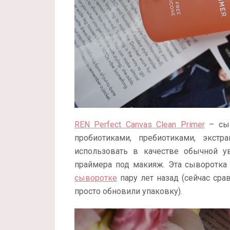
REN Perfect Canvas Clean Primer
– сыв
пробиотиками, пребиотиками, экст
использовать в качестве обычной у
праймера под макияж. Эта сыворотка
сыворотке
пару лет назад (сейчас сра
просто обновили упаковку).