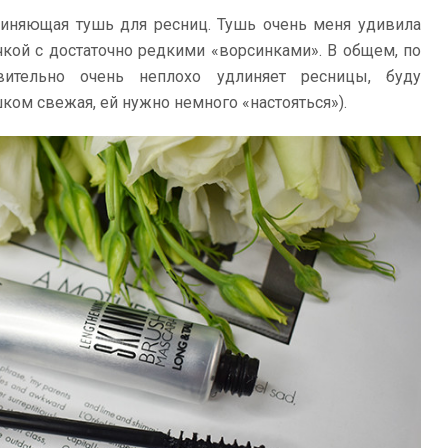
иняющая тушь для ресниц. Тушь очень меня удивила
чкой с достаточно редкими «ворсинками». В общем, по
вительно очень неплохо удлиняет ресницы, буду
ком свежая, ей нужно немного «настояться»).