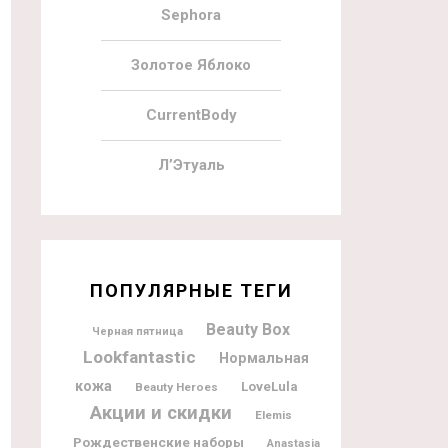
Sephora
Золотое Яблоко
CurrentBody
Л’Этуаль
ПОПУЛЯРНЫЕ ТЕГИ
Beauty Box
Черная пятница
Lookfantastic
Нормальная
кожа
LoveLula
Beauty Heroes
Акции и скидки
Elemis
Рождественские наборы
Anastasia