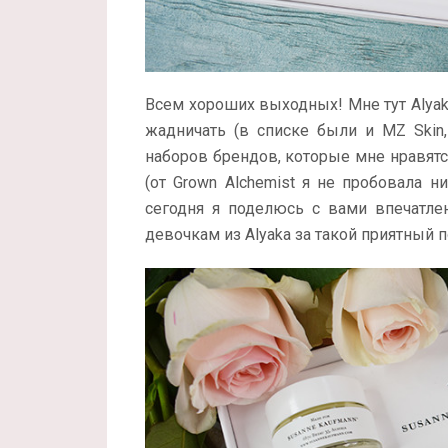
Всем хороших выходных! Мне тут Alyak
жадничать (в списке были и MZ Skin,
наборов брендов, которые мне нравятся
(от Grown Alchemist я не пробовала н
сегодня я поделюсь с вами впечатле
девочкам из Alyaka за такой приятный 