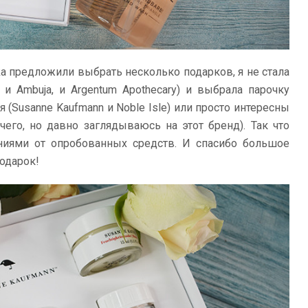
a предложили выбрать несколько подарков, я не стала
 и Ambuja, и Argentum Apothecary) и выбрала парочку
 (Susanne Kaufmann и Noble Isle) или просто интересны
ичего, но давно заглядываюсь на этот бренд). Так что
ниями от опробованных средств. И спасибо большое
подарок!