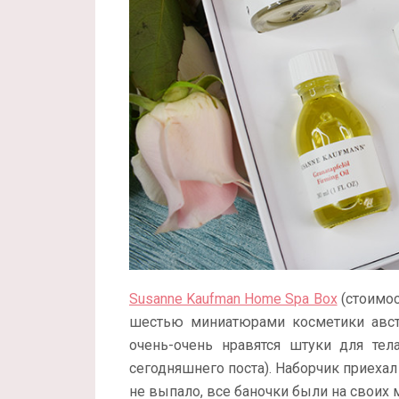
Susanne Kaufman Home Spa Box
(стоимос
шестью миниатюрами косметики австр
очень-очень нравятся штуки для тел
сегодняшнего поста). Наборчик приехал
не выпало, все баночки были на своих м