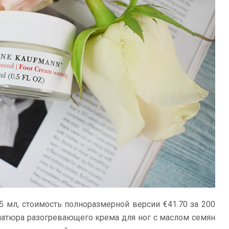
5 мл, стоимость полноразмерной версии €41.70 за 200
ниатюра разогревающего крема для ног с маслом семян