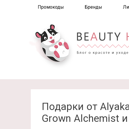
Промокоды
Бренды
Ли
Подарки от Alyaka
Grown Alchemist и 