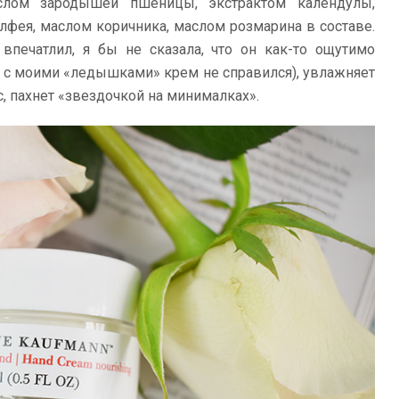
аслом зародышей пшеницы, экстрактом календулы,
лфея, маслом коричника, маслом розмарина в составе.
впечатлил, я бы не сказала, что он как-то ощутимо
е с моими «ледышками» крем не справился), увлажняет
, пахнет «звездочкой на минималках».