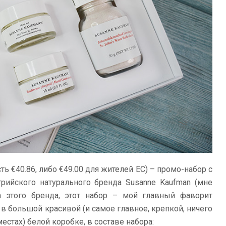
ть €40.86, либо €49.00 для жителей ЕС) – промо-набор с
ийского натурального бренда Susanne Kaufman (мне
а этого бренда, этот набор – мой главный фаворит
 в большой красивой (и самое главное, крепкой, ничего
естах) белой коробке, в составе набора: