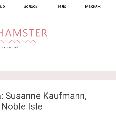
цо
Волосы
Тело
Макияж
: Susanne Kaufmann,
Noble Isle