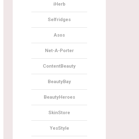
iHerb
Selfridges
Asos
Net-A-Porter
ContentBeauty
BeautyBay
BeautyHeroes
SkinStore
YesStyle