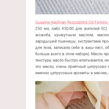
Susanne Kaufman Resculpting Oil/Firming 
250 мл, либо €50.00 для жителей ЕС)
жожоба, кунжутным маслом, масло
зародышей пшеницы, экстрактами прос
для тела, записала себе в виш-лист, 
больше всего в этом наборе). Масло пр
текстура, масло быстро впитывается, н
это масло, очень приятный цитрусово
именно цитрусовые ароматы в маслах, 