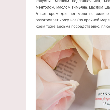
капусты, маслом подсолнечника, м
ментолом, маслом тимьяна, маслом ша
А вот крем для ног меня не сильно 
разогревает кожу ног (по крайней мер
крем тоже весьма посредственно, плюс