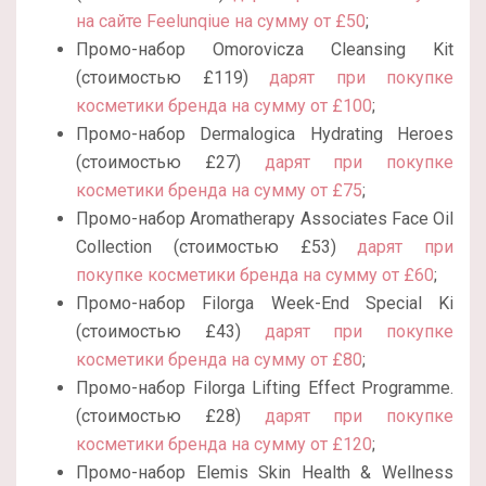
на сайте Feelunqiue на сумму от £50
;
Промо-набор Omorovicza Cleansing Kit
(стоимостью £119)
дарят при покупке
косметики бренда на сумму от £100
;
Промо-набор Dermalogica Hydrating Heroes
(стоимостью £27)
дарят при покупке
косметики бренда на сумму от £75
;
Промо-набор Aromatherapy Associates Face Oil
Collection (стоимостью £53)
дарят при
покупке косметики бренда на сумму от £60
;
Промо-набор Filorga Week-End Special Ki
(стоимостью £43)
дарят при покупке
косметики бренда на сумму от £80
;
Промо-набор Filorga Lifting Effect Programme.
(стоимостью £28)
дарят при покупке
косметики бренда на сумму от £120
;
Промо-набор Elemis Skin Health & Wellness