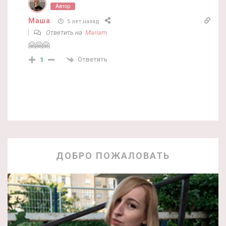
Автор
Маша
5 лет назад
Ответить на
Mariam
🤗🤗🤗
Ответить
1
ДОБРО ПОЖАЛОВАТЬ