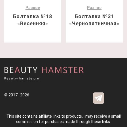
Разное
Разное
Болталка №18
Болталка №31
«Весенняя»
«Чернопятничная»
© 2017–2026
This site contains affiliate links to products. I may receive a small
commission for purchases made through these links.