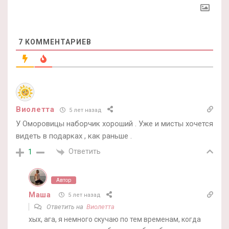
7
КОММЕНТАРИЕВ
Виолетта
5 лет назад
У Оморовицы наборчик хороший . Уже и мисты хочется
видеть в подарках , как раньше .
Ответить
1
Автор
Маша
5 лет назад
Ответить на
Виолетта
хых, ага, я немного скучаю по тем временам, когда