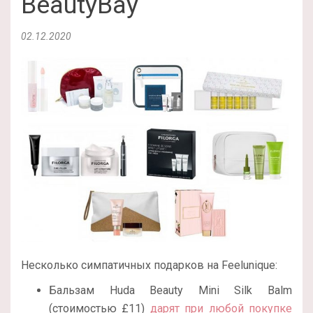
BeautyBay
02.12.2020
Несколько симпатичных подарков на Feelunique:
Бальзам Huda Beauty Mini Silk Balm
(стоимостью £11)
дарят при любой покупке