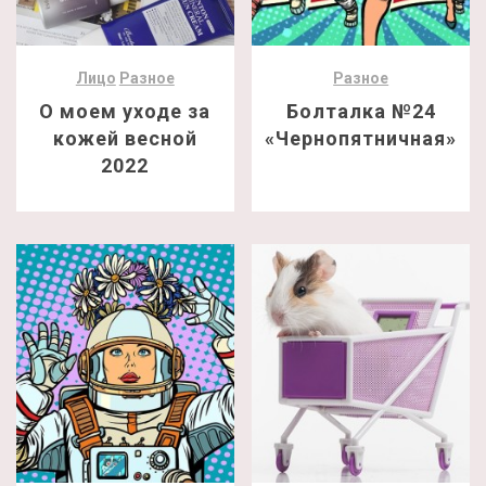
Лицо
Разное
Разное
О моем уходе за
Болталка №24
кожей весной
«Чернопятничная»
2022