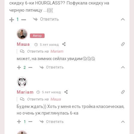
скидку 6-ки HOURGLASS?? Пофукала скидку на
черную пятницу ….((((
Ответить
1
Автор
Маша
5 лет назад
Ответить на
Mariam
может, на зимних сейлах увидим🤔🤔🤔
Ответить
2
Mariam
5 лет назад
Ответить на
Маша
Будем ждать)) Хоть у меня есть тройка классическая,
но очень уж приглянулась 6-ка
Ответить
1