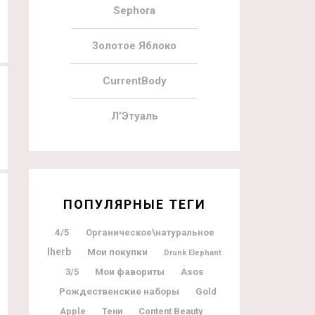
Sephora
Золотое Яблоко
CurrentBody
Л’Этуаль
ПОПУЛЯРНЫЕ ТЕГИ
4/5
Органическое\натуральное
Iherb
Мои покупки
Drunk Elephant
Мои фавориты
3/5
Asos
Рождественские наборы
Gold
Apple
Content Beauty
Тени