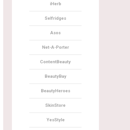
iHerb
Selfridges
Asos
Net-A-Porter
ContentBeauty
BeautyBay
BeautyHeroes
SkinStore
YesStyle