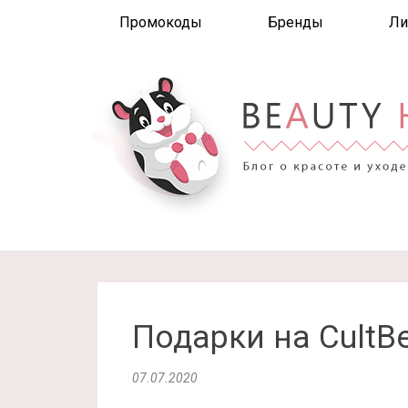
Промокоды
Бренды
Ли
Подарки на CultB
07.07.2020