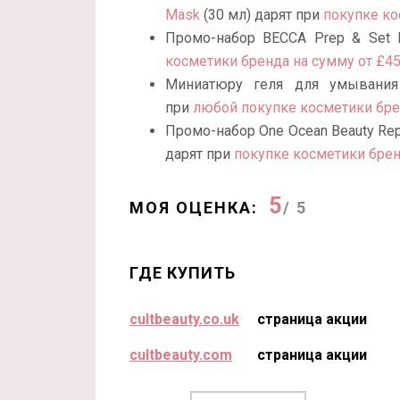
Mask
(30 мл) дарят при
покупке ко
Промо-набор BECCA Prep & Set Ma
косметики бренда на сумму от £4
Миниатюру геля для умыван
при
любой покупке косметики бр
Промо-набор One Ocean Beauty Reple
дарят при
покупке косметики брен
5
МОЯ ОЦЕНКА:
/ 5
ГДЕ КУПИТЬ
cultbeauty.co.uk
страница акции
cultbeauty.com
страница акции