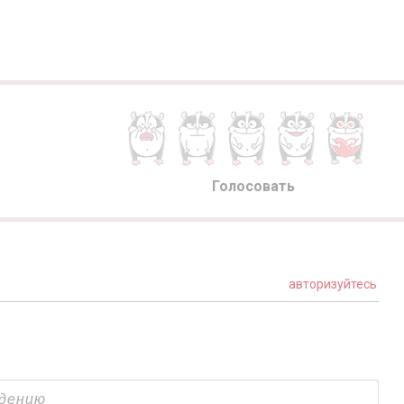
Голосовать
авторизуйтесь