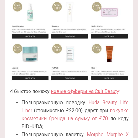
И быстро покажу
новые офферы на Cult Beauty
:
Полноразмерную поводку
Huda Beauty Life
Liner
(стоимостью
£
22.00) дарят при
покупке
косметики бренда на сумму от £70
по коду
EIDHUDA;
Полноразмерную палетку
Morphe Morphe X