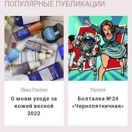
ПОПУЛЯРНЫЕ ПУБЛИКАЦИИ
Лицо
Разное
Разное
О моем уходе за
Болталка №24
кожей весной
«Чернопятничная»
2022