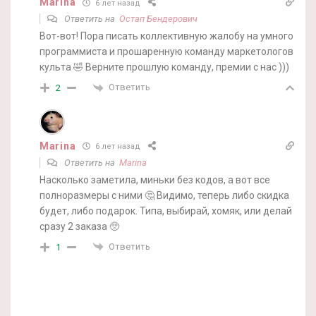
Marina
6 лет назад
Ответить на
Остап Бендерович
Вот-вот! Пора писать коллективную жалобу на умного
программиста и прошаренную команду маркетологов
культа 🤣 Верните прошлую команду, премии с нас )))
Ответить
2
Marina
6 лет назад
Ответить на
Marina
Насколько заметила, миньки без кодов, а вот все
полноразмеры с ними 🤔 Видимо, теперь либо скидка
будет, либо подарок. Типа, выбирай, хомяк, или делай
сразу 2 заказа 🥺
Ответить
1