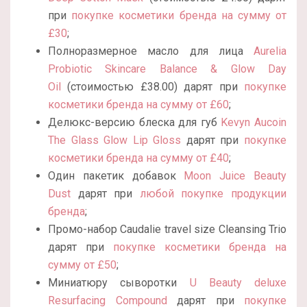
при
покупке косметики бренда на сумму от
£30
;
Полноразмерное масло для лица
Aurelia
Probiotic Skincare Balance & Glow Day
Oil
(стоимостью £38.00) дарят при
покупке
косметики бренда на сумму от £60
;
Делюкс-версию блеска для губ
Kevyn Aucoin
The Glass Glow Lip Gloss
дарят при
покупке
косметики бренда на сумму от £40
;
Один пакетик добавок
Moon Juice Beauty
Dust
дарят при
любой покупке продукции
бренда
;
Промо-набор Caudalie travel size Cleansing Trio
дарят при
покупке косметики бренда на
сумму от £50
;
Миниатюру сыворотки
U Beauty deluxe
Resurfacing Compound
дарят при
покупке