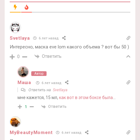
Svetlaya
6 лет назад
Интересно, маска eve lom какого объема ? вот бы 50 )
Ответить
0
Автор
Маша
6 лет назад
Ответить на
Svetlaya
мне кажется, 15 мл,
как вот в этом боксе была
…
Ответить
1
MyBeautyMoment
6 лет назад