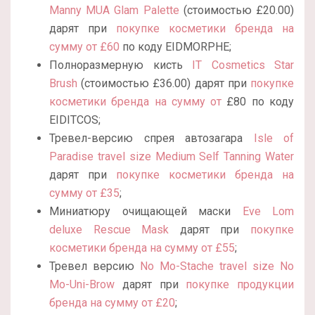
Manny MUA Glam Palette
(стоимостью
£
20.00)
дарят при
покупке косметики бренда на
сумму от £60
по коду EIDMORPHE;
Полноразмерную кисть
IT Cosmetics Star
Brush
(стоимостью
£36
.00) дарят при
покупке
косметики бренда на сумму от
£80 по коду
EIDITCOS;
Тревел-версию спрея автозагара
Isle of
Paradise travel size Medium Self Tanning Water
дарят при
покупке косметики бренда на
сумму от £35
;
Миниатюру очищающей маски
Eve Lom
deluxe Rescue Mask
дарят при
покупке
косметики бренда на сумму от £55
;
Тревел версию
No Mo-Stache travel size No
Mo-Uni-Brow
дарят при
покупке продукции
бренда на сумму от £20
;