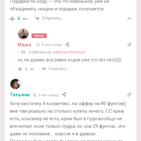
Подарки по коду — что-то новенькое, уже не
объединить скидки и подарки, получается
Ответить
4
Автор
Маша
6 лет назад
Ответить на
MyBeautyMoment
ох, не думаю, все равно кодов уже сто лет нет(((((
Ответить
0
Татьяна
6 лет назад
Хочу кисточку It косметикс, но оффер на 80 фунтов((
мне там реально на столько купить нечего, СС крем
есть, консилер их есть, крем был в гуди вообще не
впечатлил, если только пудра, но она 29 фунтов , это
даже не половина … короче я в думках…