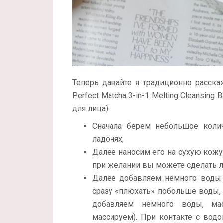
Теперь давайте я традиционно расска
Perfect Matcha 3-in-1 Melting Cleansin
для лица):
Сначала берем небольшое колич
ладонях;
Далее наносим его на сухую кож
при желании вы можете сделать л
Далее добавляем немного воды 
сразу «плюхать» побольше воды, 
добавляем немного воды, ма
массируем). При контакте с водо