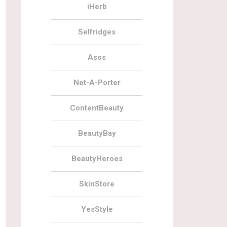
iHerb
Selfridges
Asos
Net-A-Porter
ContentBeauty
BeautyBay
BeautyHeroes
SkinStore
YesStyle