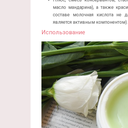
масло мандарина), а также краси
составе молочная кислота не 
является активным компонентом).
Использование