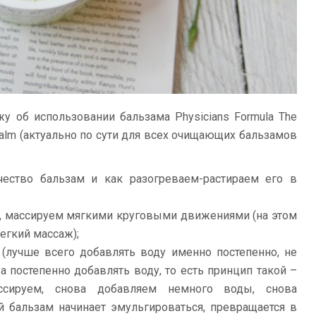
жу об использовании бальзама Physicians Formula The
g Balm (актуально по сути для всех очищающих бальзамов
ество бальзам и как разогреваем-растираем его в
у, массируем мягкими круговыми движениями (на этом
егкий массаж);
(лучше всего добавлять воду именно постепенно, не
а постепенно добавлять воду, то есть принцип такой –
ссируем, снова добавляем немного воды, снова
й бальзам начинает эмульгироваться, превращается в