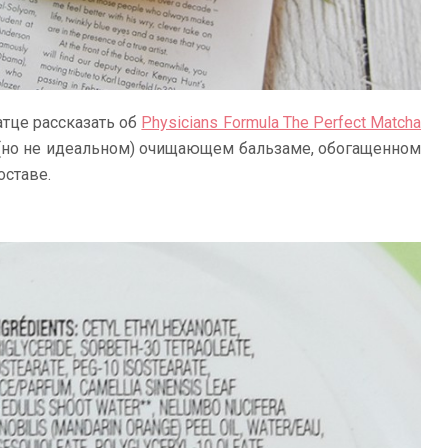
атце рассказать об
Physicians Formula The Perfect Matcha
 (но не идеальном) очищающем бальзаме, обогащенном
оставе.