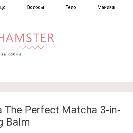
цо
Волосы
Тело
Макияж
 The Perfect Matcha 3-in-
g Balm