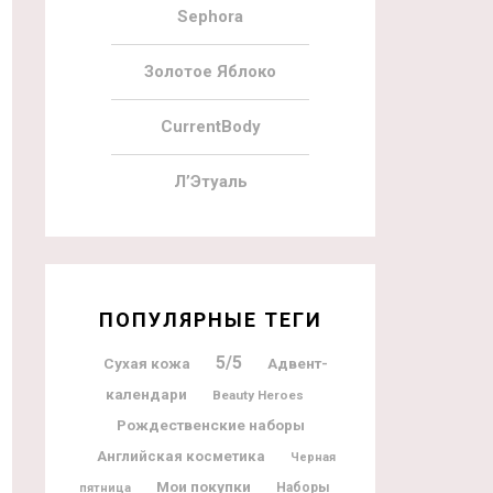
Sephora
Золотое Яблоко
CurrentBody
Л’Этуаль
ПОПУЛЯРНЫЕ ТЕГИ
5/5
Адвент-
Сухая кожа
календари
Beauty Heroes
Рождественские наборы
Английская косметика
Черная
Мои покупки
Наборы
пятница