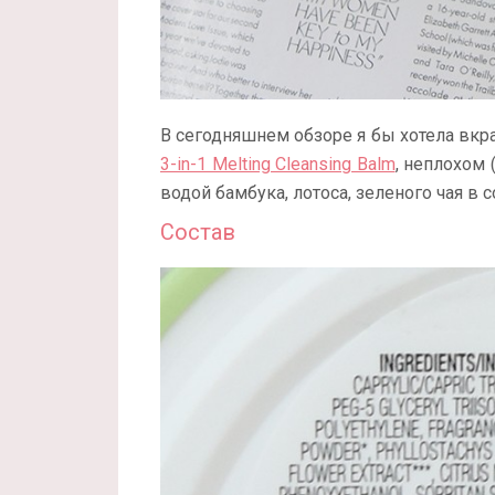
В сегодняшнем обзоре я бы хотела вкр
3-in-1 Melting Cleansing Balm
, неплохом
водой бамбука, лотоса, зеленого чая в с
Состав