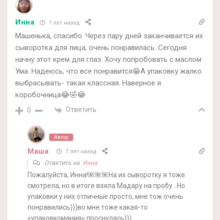
Инна
7 лет назад
Машенька, спасибо. Через пару дней заканчивается их
сыворотка для лица, очень понравилась. Сегодня
начну этот крем для глаз. Хочу попробовать с маслом
Ума. Надеюсь, что все понравится😁А упаковку жалко
выбрасывать- такая классная. Наверное я
коробочница😂🤣😂
Ответить
0
Автор
Маша
7 лет назад
Ответить на
Инна
Пожалуйста, Инна!🌺🌺🌺На их сыворотку я тоже
смотрела, но в итоге взяла Мадару на пробу…Но
упаковки у них отличные просто, мне тож очень
понравились)))во мне тоже какая-то
«упаковкомания» проснулась)))