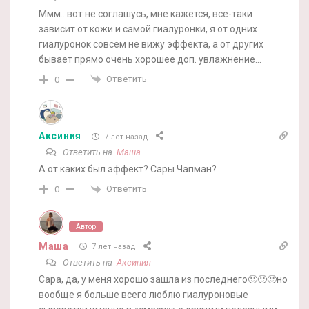
Ммм…вот не соглашусь, мне кажется, все-таки
зависит от кожи и самой гиалуронки, я от одних
гиалуронок совсем не вижу эффекта, а от других
бывает прямо очень хорошее доп. увлажнение…
Ответить
0
Аксиния
7 лет назад
Ответить на
Маша
А от каких был эффект? Сары Чапман?
Ответить
0
Автор
Маша
7 лет назад
Ответить на
Аксиния
Сара, да, у меня хорошо зашла из последнего🙂🙂🙂но
вообще я больше всего люблю гиалуроновые