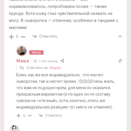
нормализовалось, попробовала позже — также
ерунда. Хотя кожу глаз чувствительной назвать не
могу. А сыворотка — отличная, особенно в тандеме с
маслами.
Ответить
0
Автор
Маша
7 лет назад
Ответить на
Мария
Блин, как же все индивидуально…что насчет
сыворотки, так и насчет крема…🤔🤔🤔Очень жаль,
что вам не подошел крем, для меня он оказался
прекрасным вариантом (и по идее он по составу
совсем не «отечный», хотя, конечно, опять же
индивидуальную реакцию тут никто не отменял)…
Ответить
0