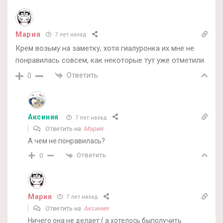
Мария
7 лет назад
Крем возьму на заметку, хотя гиалуронка их мне не
понравилась совсем, как некоторые тут уже отметили.
Ответить
0
Аксиния
7 лет назад
Ответить на
Мария
А чем не понравилась?
Ответить
0
Мария
7 лет назад
Ответить на
Аксиния
Ничего она не делает:( а хотелось быполучить