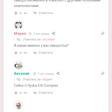
сыворотки именно в «смесях» с другими полезными
компонентами…
Ответить
0
Мария
7 лет назад
Ответить на
Аксиния
А какая именно у вас свворотка?
Ответить
0
Аксиния
7 лет назад
Ответить на
Мария
Cellex-C Hydra 5 B-Complex
Ответить
0