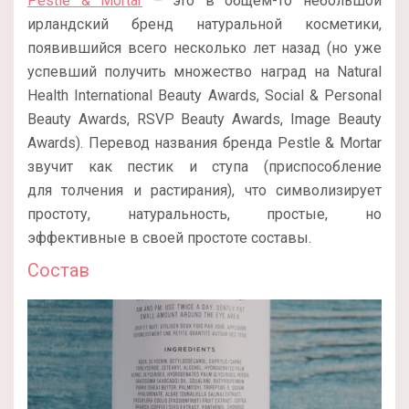
Pestle & Mortar
– это в общем-то небольшой
ирландский бренд натуральной косметики,
появившийся всего несколько лет назад (но уже
успевший получить множество наград на Natural
Health International Beauty Awards, Social & Personal
Beauty Awards, RSVP Beauty Awards, Image Beauty
Awards). Перевод названия бренда Pestle & Mortar
звучит как пестик и ступа (приспособление
для толчения и растирания), что символизирует
простоту, натуральность, простые, но
эффективные в своей простоте составы.
Состав