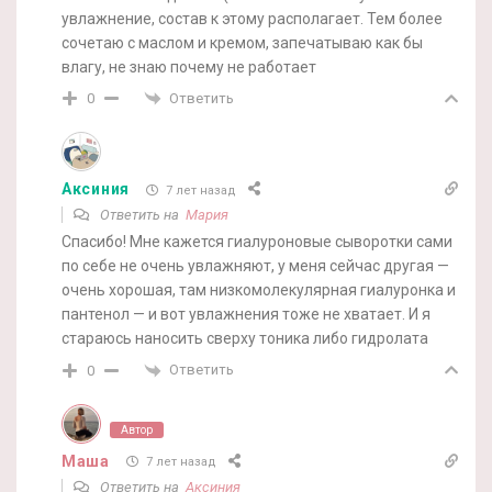
увлажнение, состав к этому располагает. Тем более
сочетаю с маслом и кремом, запечатываю как бы
влагу, не знаю почему не работает
Ответить
0
Аксиния
7 лет назад
Ответить на
Мария
Спасибо! Мне кажется гиалуроновые сыворотки сами
по себе не очень увлажняют, у меня сейчас другая —
очень хорошая, там низкомолекулярная гиалуронка и
пантенол — и вот увлажнения тоже не хватает. И я
стараюсь наносить сверху тоника либо гидролата
Ответить
0
Автор
Маша
7 лет назад
Ответить на
Аксиния