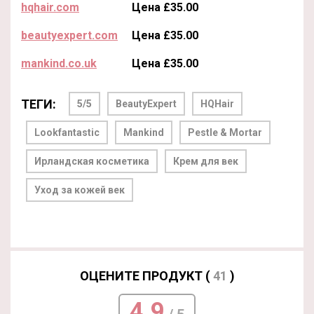
hqhair.com
Цена £35.00
beautyexpert.com
Цена £35.00
mankind.co.uk
Цена £35.00
ТЕГИ:
5/5
BeautyExpert
HQHair
Lookfantastic
Mankind
Pestle & Mortar
Ирландская косметика
Крем для век
Уход за кожей век
ОЦЕНИТЕ ПРОДУКТ (
41
)
4.9