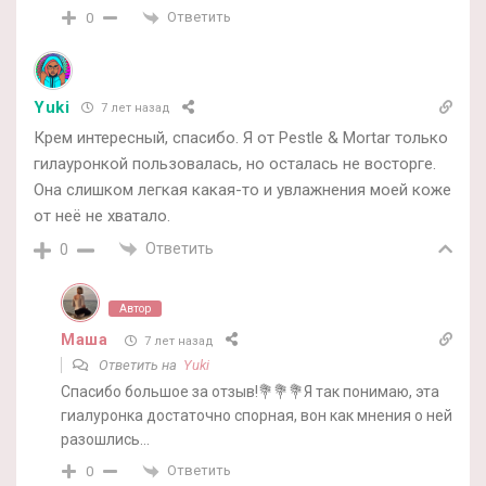
Ответить
0
Yuki
7 лет назад
Крем интересный, спасибо. Я от Pestle & Mortar только
гилауронкой пользовалась, но осталась не восторге.
Она слишком легкая какая-то и увлажнения моей коже
от неё не хватало.
Ответить
0
Автор
Маша
7 лет назад
Ответить на
Yuki
Спасибо большое за отзыв!💐💐💐Я так понимаю, эта
гиалуронка достаточно спорная, вон как мнения о ней
разошлись…
Ответить
0