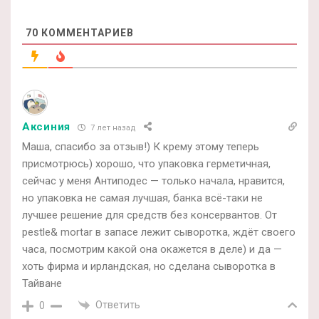
70
КОММЕНТАРИЕВ
Аксиния
7 лет назад
Маша, спасибо за отзыв!) К крему этому теперь
присмотрюсь) хорошо, что упаковка герметичная,
сейчас у меня Антиподес — только начала, нравится,
но упаковка не самая лучшая, банка всё-таки не
лучшее решение для средств без консервантов. От
pestle& mortar в запасе лежит сыворотка, ждёт своего
часа, посмотрим какой она окажется в деле) и да —
хоть фирма и ирландская, но сделана сыворотка в
Тайване
Ответить
0