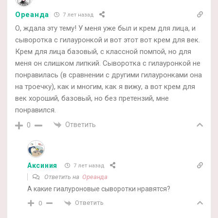
Ореанда
7 лет назад
О, ждала эту тему! У меня уже был и крем для лица, и
сыворотка с гилауронкой и вот этот вот крем для век.
Крем для лица базовый, с классной помпой, но для
меня он слишком липкий. Сыворотка с гилауронкой не
понравилась (в сравнении с другими гилауронками она
на троечку), как и многим, как я вижу, а вот крем для
век хороший, базовый, но без претензий, мне
понравился.
Ответить
0
Аксиния
7 лет назад
Ответить на
Ореанда
А какие гиалуроновые сыворотки нравятся?
Ответить
0