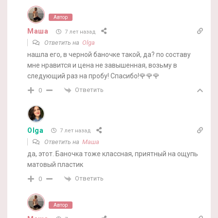
Автор
Маша
7 лет назад
Ответить на
Olga
нашла его, в черной баночке такой, да? по составу
мне нравится и цена не завышенная, возьму в
следующий раз на пробу! Спасибо!🌹🌹🌹
Ответить
0
Olga
7 лет назад
Ответить на
Маша
да, этот. Баночка тоже классная, приятный на ощупь
матовый пластик
Ответить
0
Автор