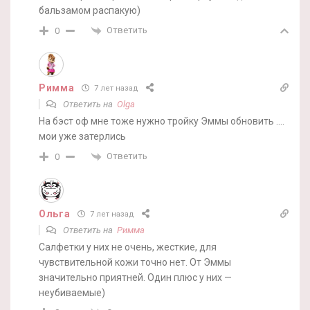
бальзамом распакую)
Ответить
0
Римма
7 лет назад
Ответить на
Olga
На бэст оф мне тоже нужно тройку Эммы обновить ….
мои уже затерлись
Ответить
0
Ольга
7 лет назад
Ответить на
Римма
Салфетки у них не очень, жесткие, для
чувствительной кожи точно нет. От Эммы
значительно приятней. Один плюс у них —
неубиваемые)