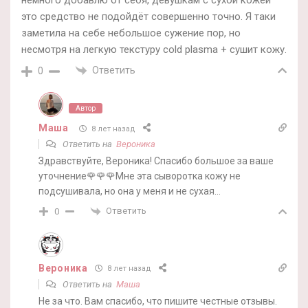
немного добавлю от себя, девушкам с сухой кожей
это средство не подойдёт совершенно точно. Я таки
заметила на себе небольшое сужение пор, но
несмотря на легкую текстуру cold plasma + сушит кожу.
Ответить
0
Автор
Маша
8 лет назад
Ответить на
Вероника
Здравствуйте, Вероника! Спасибо большое за ваше
уточнение🌹🌹🌹Мне эта сыворотка кожу не
подсушивала, но она у меня и не сухая…
Ответить
0
Вероника
8 лет назад
Ответить на
Маша
Не за что. Вам спасибо, что пишите честные отзывы.