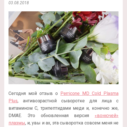
03.08.2018
Сегодня мой отзыв о
Perricone MD Cold Plasma
Plus
, антивозрастной сыворотке для лица с
витамином С, трипептидами меди и, конечно же,
DMAE. Это обновленная версия
«вонючей»
плазмы
, и, увы и ах, эта сыворотка совсем меня не