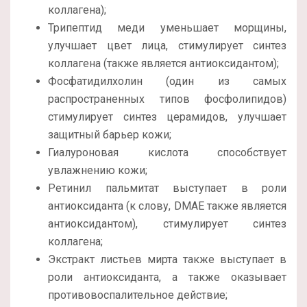
коллагена);
Трипептид меди уменьшает морщины,
улучшает цвет лица, стимулирует синтез
коллагена (также является антиоксидантом);
Фосфатидилхолин (один из самых
распространенных типов фосфолипидов)
стимулирует синтез церамидов, улучшает
защитный барьер кожи;
Гиалуроновая кислота способствует
увлажнению кожи;
Ретинил пальмитат выступает в роли
антиоксиданта (к слову, DMAE также является
антиоксидантом), стимулирует синтез
коллагена;
Экстракт листьев мирта также выступает в
роли антиоксиданта, а также оказывает
противовоспалительное действие;