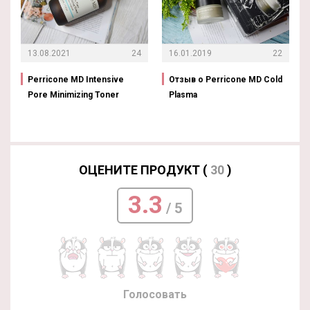
13.08.2021
24
16.01.2019
22
Perricone MD Intensive
Отзыв о Perricone MD Cold
Pore Minimizing Toner
Plasma
ОЦЕНИТЕ ПРОДУКТ (
30
)
3.3
/ 5
Голосовать