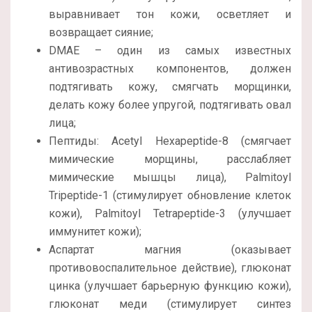
выравнивает тон кожи, осветляет и
возвращает сияние;
DMAE – один из самых известных
антивозрастных компонентов, должен
подтягивать кожу, смягчать морщинки,
делать кожу более упругой, подтягивать овал
лица;
Пептиды: Acetyl Hexapeptide-8 (смягчает
мимические морщины, расслабляет
мимические мышцы лица), Palmitoyl
Tripeptide-1 (стимулирует обновление клеток
кожи), Palmitoyl Tetrapeptide-3 (улучшает
иммунитет кожи);
Аспартат магния (оказывает
противовоспалительное действие), глюконат
цинка (улучшает барьерную функцию кожи),
глюконат меди (стимулирует синтез