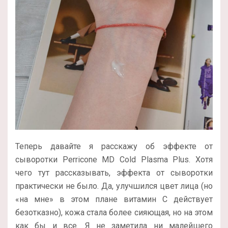
Теперь давайте я расскажу об эффекте от
сыворотки Perricone MD Cold Plasma Plus. Хотя
чего тут рассказывать, эффекта от сыворотки
практически не было. Да, улучшился цвет лица (но
«на мне» в этом плане витамин С действует
безотказно), кожа стала более сияющая, но на этом
как бы и все. Я не заметила ни малейшего