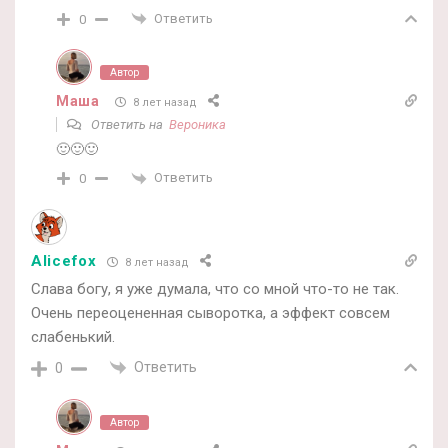
Ответить
0
Автор
Маша
8 лет назад
Ответить на
Вероника
🙂🙂🙂
Ответить
0
Alicefox
8 лет назад
Слава богу, я уже думала, что со мной что-то не так.
Очень переоцененная сыворотка, а эффект совсем
слабенький.
Ответить
0
Автор