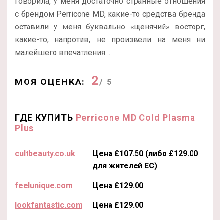
говорила, у меня достаточно странные отношения
с брендом Perricone MD, какие-то средства бренда
оставили у меня буквально «щенячий» восторг,
какие-то, напротив, не произвели на меня ни
малейшего впечатления…
2
МОЯ ОЦЕНКА:
/ 5
ГДЕ КУПИТЬ
Perricone MD Cold Plasma
Plus
cultbeauty.co.uk
Цена £107.50 (либо £129.00
для жителей ЕС)
feelunique.com
Цена £129.00
lookfantastic.com
Цена £129.00