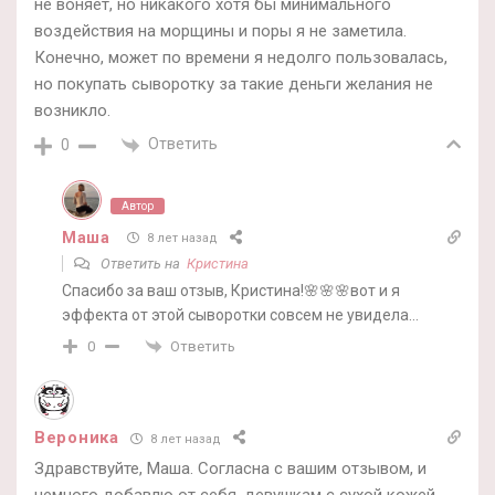
не воняет, но никакого хотя бы минимального
воздействия на морщины и поры я не заметила.
Конечно, может по времени я недолго пользовалась,
но покупать сыворотку за такие деньги желания не
возникло.
Ответить
0
Автор
Маша
8 лет назад
Ответить на
Кристина
Спасибо за ваш отзыв, Кристина!🌸🌸🌸вот и я
эффекта от этой сыворотки совсем не увидела…
Ответить
0
Вероника
8 лет назад
Здравствуйте, Маша. Согласна с вашим отзывом, и