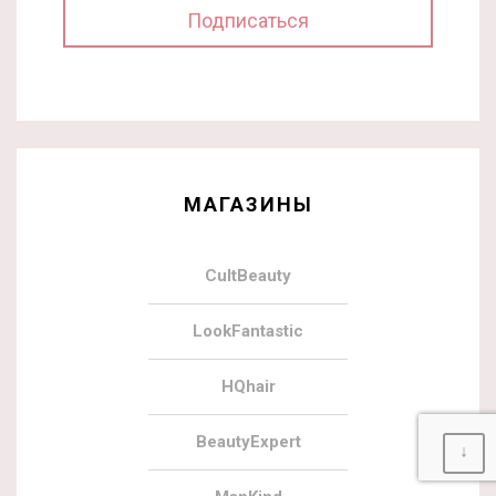
МАГАЗИНЫ
CultBeauty
LookFantastic
HQhair
BeautyExpert
↓