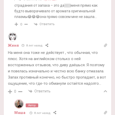
страдания от запаха – это да)))))меня прямо как
будто выворачивало от аромата оригинальной
плазмы😂😂😂она прямо совсем мне не зашла…
Ответить
0
Женя
8 лет назад
На меня она тоже не действует , что обычная, что
плюс. Хотя на английском столько о ней
восторженных отзывов, что диву даёшься. Я поэтому
и повелась изначально и честно всю банку отмазала.
Запах противный конечно, но быстро пропадает, а вот
ощущение, что где-то обманули остаётся надолго…
Ответить
0
Автор
Маша
8 лет назад