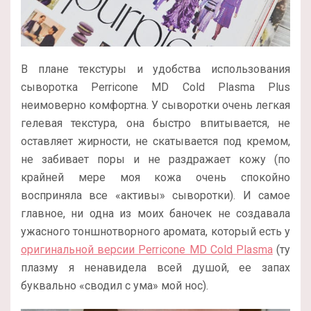
В плане текстуры и удобства использования
сыворотка Perricone MD Cold Plasma Plus
неимоверно комфортна. У сыворотки очень легкая
гелевая текстура, она быстро впитывается, не
оставляет жирности, не скатывается под кремом,
не забивает поры и не раздражает кожу (по
крайней мере моя кожа очень спокойно
восприняла все «активы» сыворотки). И самое
главное, ни одна из моих баночек не создавала
ужасного тоншнотворного аромата, который есть у
оригинальной версии Perricone MD Cold Plasma
(ту
плазму я ненавидела всей душой, ее запах
буквально «сводил с ума» мой нос).