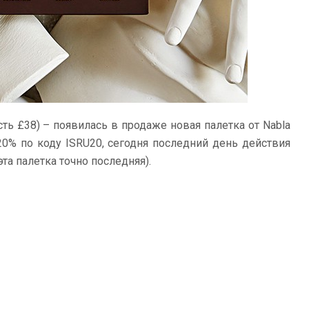
ть £38) – появилась в продаже новая палетка от Nabla
 20% по коду ISRU20, сегодня последний день действия
эта палетка точно последняя).