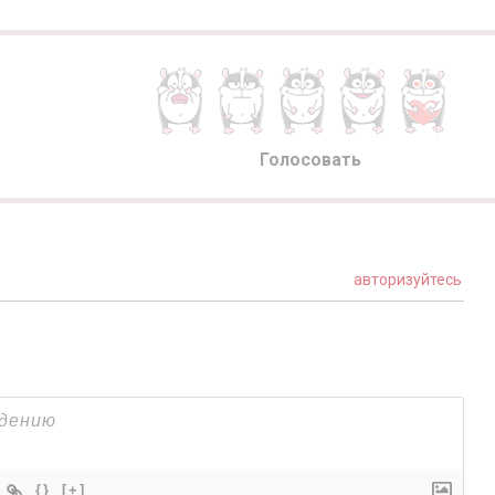
Голосовать
авторизуйтесь
{}
[+]