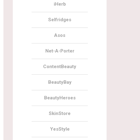
iHerb
Selfridges
Asos
Net-A-Porter
ContentBeauty
BeautyBay
BeautyHeroes
SkinStore
YesStyle