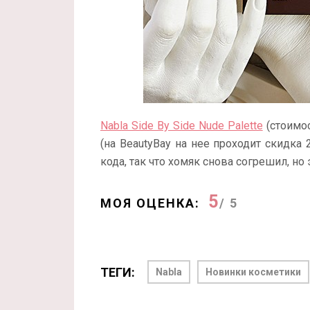
Nabla Side By Side Nude Palette
(стоимос
(на BeautyBay на нее проходит скидка
кода, так что хомяк снова согрешил, но 
5
МОЯ ОЦЕНКА:
/ 5
ТЕГИ:
Nabla
Новинки косметики