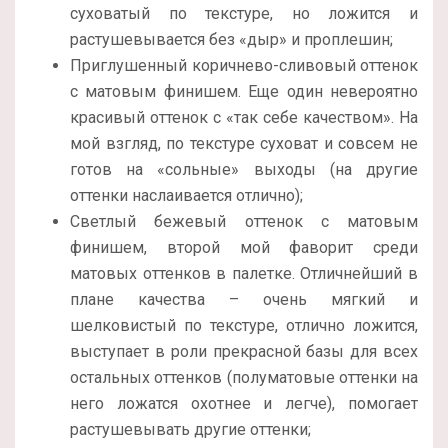
суховатый по текстуре, но ложится и
растушевывается без «дыр» и проплешин;
Приглушенный коричнево-сливовый оттенок
с матовым финишем. Еще один невероятно
красивый оттенок с «так себе качеством». На
мой взгляд, по текстуре суховат и совсем не
готов на «сольные» выходы (на другие
оттенки наслаивается отлично);
Светлый бежевый оттенок с матовым
финишем, второй мой фаворит среди
матовых оттенков в палетке. Отличнейший в
плане качества – очень мягкий и
шелковистый по текстуре, отлично ложится,
выступает в роли прекрасной базы для всех
остальных оттенков (полуматовые оттенки на
него ложатся охотнее и легче), помогает
растушевывать другие оттенки;