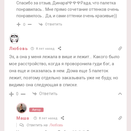
Спасибо за отзыв, Динара!🌹🌹🌹Рада, что палетка
понравилась… Мне прямо сочетание оттенков очень
понравилось… Да, и сами оттенки очень красивые))
Ответить
0
Любовь
8 лет назад
Эх, а она у меня лежала в више и лежит… Какого было
мое расстройство, когда я проворонила гуди бэг, а
она еще и оказалась в нем. Дома еще 5 палеток
лежит, поэтому отдельно заказывать уже не буду, но
видимо она следующая в списке.
Ответить
0
Автор
Маша
8 лет назад
Ответить на
Любовь