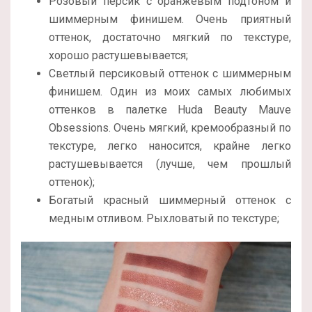
Розовый персик с оранжевым подтоном и
шиммерным финишем. Очень приятный
оттенок, достаточно мягкий по текстуре,
хорошо растушевывается;
Светлый персиковый оттенок с шиммерным
финишем. Один из моих самых любимых
оттенков в палетке Huda Beauty Mauve
Obsessions. Очень мягкий, кремообразный по
текстуре, легко наносится, крайне легко
растушевывается (лучше, чем прошлый
оттенок);
Богатый красный шиммерный оттенок с
медным отливом. Рыхловатый по текстуре;