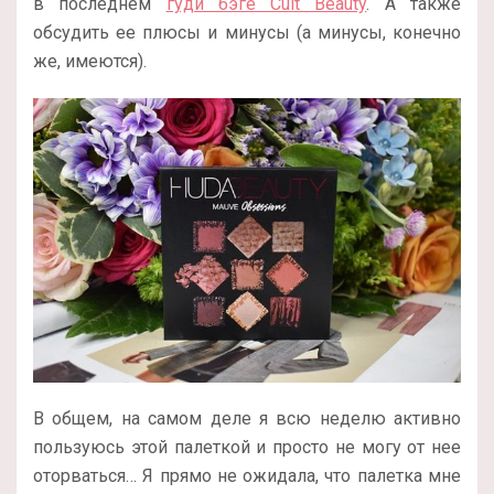
в последнем
гуди бэге Cult Beauty
. А также
обсудить ее плюсы и минусы (а минусы, конечно
же, имеются).
В общем, на самом деле я всю неделю активно
пользуюсь этой палеткой и просто не могу от нее
оторваться… Я прямо не ожидала, что палетка мне