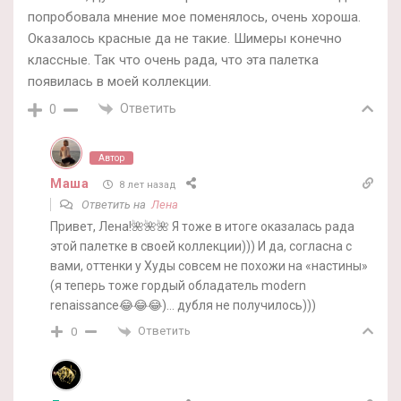
попробовала мнение мое поменялось, очень хороша.
Оказалось красные да не такие. Шимеры конечно
классные. Так что очень рада, что эта палетка
появилась в моей коллекции.
Ответить
0
Автор
Маша
8 лет назад
Ответить на
Лена
Привет, Лена!🌺🌺🌺 Я тоже в итоге оказалась рада
этой палетке в своей коллекции))) И да, согласна с
вами, оттенки у Худы совсем не похожи на «настины»
(я теперь тоже гордый обладатель modern
renaissance😂😂😂)… дубля не получилось)))
Ответить
0