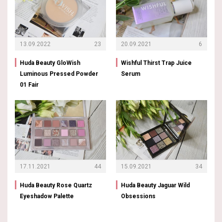
13.09.2022
23
20.09.2021
6
Huda Beauty GloWish
Wishful Thirst Trap Juice
Luminous Pressed Powder
Serum
01 Fair
17.11.2021
44
15.09.2021
34
Huda Beauty Rose Quartz
Huda Beauty Jaguar Wild
Eyeshadow Palette
Obsessions