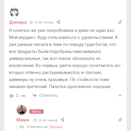
Динара
8 лет назад
Я конечно же уже попробовала и даже не один раз.
Мой вердикт: буду пользоваться с удовольствием. Я
уже раньше писала в теме по поводу гуди бэгов, что
все продукты были подобраны максимально
универсальные, так вот mauve obsessions не
исключения. Во-первых, цвета хорошо сочетаются, во-
вторых отлично растушевываются, в-третьих,
шиммеры ну очень красивые. По стойкости тоже
никаких претензий. Палетка однозначно хорошая.
Ответить
0
Автор
Маша
8 лет назад
Ответить на
Динара