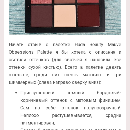
Начать отзыв о палетке Huda Beauty Mauve
Obsessions Palette я бы хотела с описания и
свотчей оттенков (для свотчей я наносила все
оттенки сухой кистью). Всего в палетке девять
оттенков, среди них шесть матовых и три
шиммерных (слева направо сверху вниз):
Приглушенный темный бордовый-
коричневый оттенок с матовым финишем.
Сам по себе оттенок полупрозрачный.
Неплохо растушевывается, средне
пигментирован;