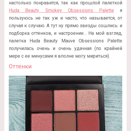
настолько понравится, так как прошлой палеткой
Huda Beauty Smokey Obsessions Palette
я
пользуюсь не так уж и часто, что называется, от
случая к случаю. А тут ну прямо звезды сошлись: и
подборка оттенков, и настроение… На мой взгляд,
палетка Huda Beauty Mauve Obsessions Palette
получилась очень и очень удачная (по крайней
мере с ее минусами я вполне могу мириться).
Оттенки