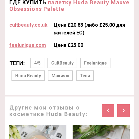
ГДЕ КУПИТЬ
палетку Huda Beauty Mauve
Obsessions Palette
cultbeauty.co.uk
Цена £20.83 (либо £25.00 для
жителей ЕС)
feelunique.com
Цена £25.00
ТЕГИ:
4/5
CultBeauty
Feelunique
Huda Beauty
Макияж
Тени
Другие мои отзывы о
‹
›
косметике Huda Beauty: