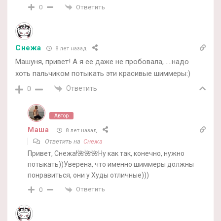
Ответить
0
Снежа
8 лет назад
Машуня, привет! А я ее даже не пробовала, ….надо
хоть пальчиком потыкать эти красивые шиммеры:)
Ответить
0
Автор
Маша
8 лет назад
Ответить на
Снежа
Привет, Снежа!🌺🌺🌺Ну как так, конечно, нужно
потыкать))Уверена, что именно шиммеры должны
понравиться, они у Худы отличные)))
Ответить
0