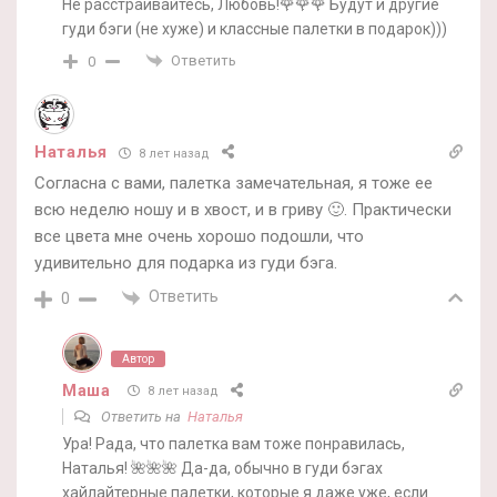
Не расстраивайтесь, Любовь!🌹🌹🌹 Будут и другие
гуди бэги (не хуже) и классные палетки в подарок)))
Ответить
0
Наталья
8 лет назад
Согласна с вами, палетка замечательная, я тоже ее
всю неделю ношу и в хвост, и в гриву 🙂. Практически
все цвета мне очень хорошо подошли, что
удивительно для подарка из гуди бэга.
Ответить
0
Автор
Маша
8 лет назад
Ответить на
Наталья
Ура! Рада, что палетка вам тоже понравилась,
Наталья! 🌺🌺🌺 Да-да, обычно в гуди бэгах
хайлайтерные палетки, которые я даже уже, если