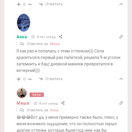
Ответить
0
Анна
8 лет назад
Ответить на
Маша
Я как раз и попалась с этим оттенком))) Села
краситься в первый раз палеткой, решила 9-м уголок
затемнить и бац! дневной макияж превратился в
вечерний)))
Ответить
0
Автор
Маша
8 лет назад
Ответить на
Анна
😂😂😂Вот да, у меня примерно также было, плюс, у
меня возникло ощущение, что он полностью скрыл
другие оттенки, которые были под ним, как бы