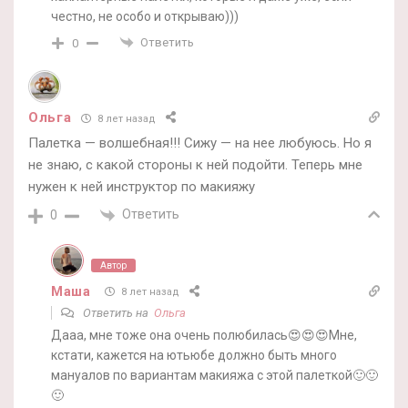
честно, не особо и открываю)))
Ответить
0
Ольга
8 лет назад
Палетка — волшебная!!! Сижу — на нее любуюсь. Но я
не знаю, с какой стороны к ней подойти. Теперь мне
нужен к ней инструктор по макияжу
Ответить
0
Автор
Маша
8 лет назад
Ответить на
Ольга
Дааа, мне тоже она очень полюбилась😍😍😍Мне,
кстати, кажется на ютьюбе должно быть много
мануалов по вариантам макияжа с этой палеткой🙂🙂
🙂