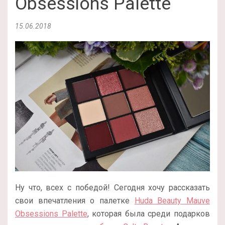
Obsessions Palette
15.06.2018
Ну что, всех с победой! Сегодня хочу рассказать
свои впечатления о палетке
Huda Beauty Mauve
Obsessions Palette
, которая была среди подарков