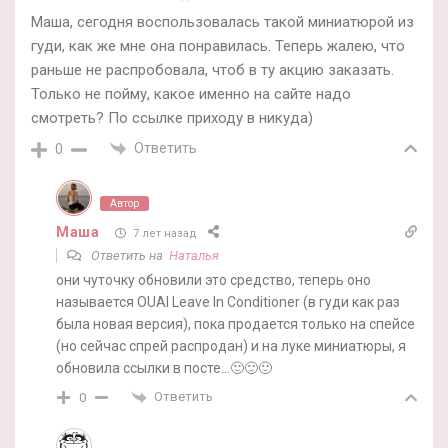
Маша, сегодня воспользовалась такой миниатюрой из
гуди, как же мне она понравилась. Теперь жалею, что
раньше не распробовала, чтоб в ту акцию заказать.
Только не пойму, какое именно на сайте надо
смотреть? По ссылке приходу в никуда)
Ответить
0
Автор
Маша
7 лет назад
Ответить на
Наталья
они чуточку обновили это средство, теперь оно
называется OUAI Leave In Conditioner (в гуди как раз
была новая версия), пока продается только на спейсе
(но сейчас спрей распродан) и на луке миниатюры, я
обновила ссылки в посте…🙂🙂🙂
Ответить
0