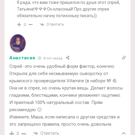
Я рада, что вам тоже пришелся по душе этот спрей,
Татьяна!🌹🌹🌹Он классный! Про другие спреи
обязательно начну потихоньку писать))
Ответить
0
Анастасия
8 лет назад
Спрей -это очень удобный форм фактор, конечно.
Открыла для себя несмываемую сыворотку от
крымского проиpводителя Vitamine (в наборе № 4).
Она не в спрее, но очень крутая вещь. Делает волосы
гладкими, блестящими, кончики увлажняет ощутимо.
И приятный 100% натуральный состав. Прям
рекомендую 🙂
Извините, Маша, если написала о другом средстве и
это запрещено правила, просто очень довольна.
Ответить
0