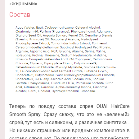
«жирными».
Состав
Теперь по поводу состава спрея OUAI HairCare
Smooth Spray. Сразу скажу, что это не «зеленый»
спрей, тут есть и силиконы, и различная синтетика…
Но никаких страшных или вредных компонентов в
составе спрея нет. По поводу того, что тут работает: