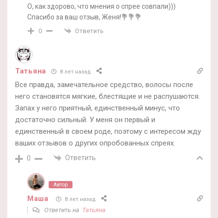
О, как здорово, что мнения о спрее совпали)))
Спасибо за ваш отзыв, Женя!💐💐💐
Ответить
0
Татьяна
8 лет назад
Все правда, замечательное средство, волосы после
него становятся мягкие, блестящие и не распушаются.
Запах у него приятный, единственный минус, что
достаточно сильный. У меня он первый и
единственный в своем роде, поэтому с интересом жду
ваших отзывов о других опробованных спреях.
Ответить
0
Автор
Маша
8 лет назад
Ответить на
Татьяна