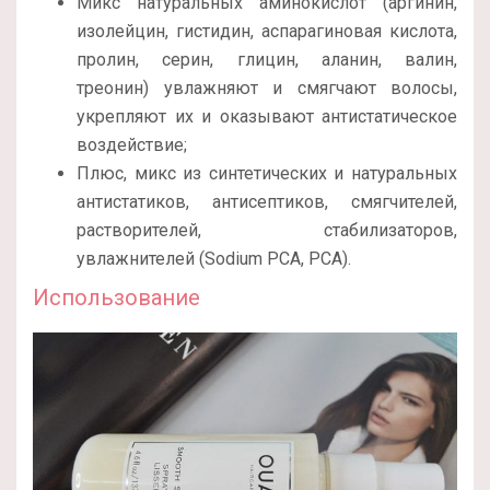
Микс натуральных аминокислот (аргинин,
изолейцин, гистидин, аспарагиновая кислота,
пролин, серин, глицин, аланин, валин,
треонин) увлажняют и смягчают волосы,
укрепляют их и оказывают антистатическое
воздействие;
Плюс, микс из синтетических и натуральных
антистатиков, антисептиков, смягчителей,
растворителей, стабилизаторов,
увлажнителей (Sodium PCA, PCA).
Использование