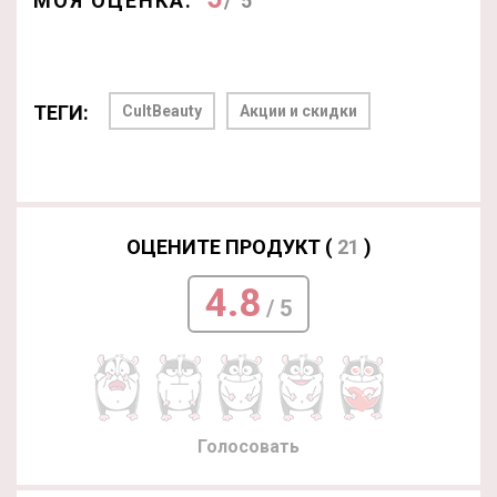
МОЯ ОЦЕНКА:
/ 5
ТЕГИ:
CultBeauty
Акции и скидки
ОЦЕНИТЕ ПРОДУКТ (
21
)
4.8
/ 5
Голосовать