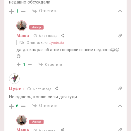
недавно обсуждали
Ответить
1
Автор
Маша
6 лет назад
Ответить на
Lyudmila
да-да, как раз об этом говорили совсем недавно😊😊
😊
Ответить
1
Цуфит
6 лет назад
Не сдаюсь, коплю силы для гуди
Ответить
6
Автор
Маша
6 лет назад