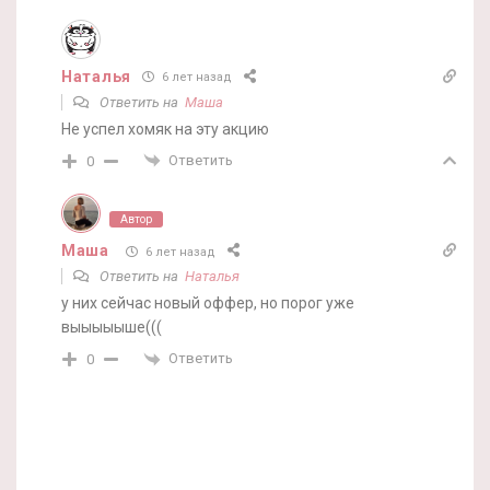
Наталья
6 лет назад
Ответить на
Маша
Не успел хомяк на эту акцию
Ответить
0
Автор
Маша
6 лет назад
Ответить на
Наталья
у них сейчас новый оффер, но порог уже
выыыыыше(((
Ответить
0