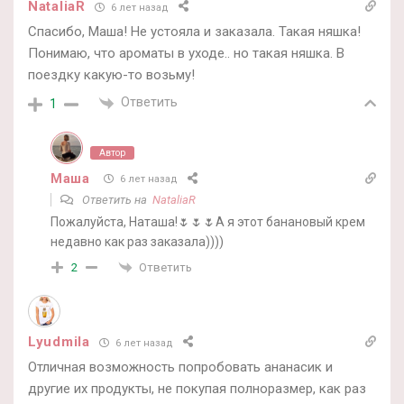
NataliaR
6 лет назад
Спасибо, Маша! Не устояла и заказала. Такая няшка!
Понимаю, что ароматы в уходе.. но такая няшка. В
поездку какую-то возьму!
Ответить
1
Автор
Маша
6 лет назад
Ответить на
NataliaR
Пожалуйста, Наташа!🌷🌷🌷А я этот банановый крем
недавно как раз заказала))))
Ответить
2
Lyudmila
6 лет назад
Отличная возможность попробовать ананасик и
другие их продукты, не покупая полноразмер, как раз