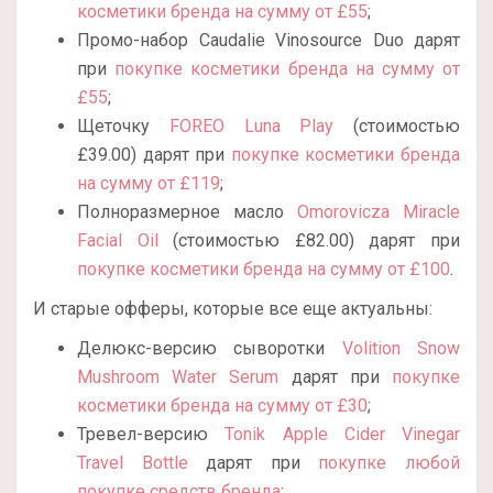
косметики бренда на сумму от £55
;
Промо-набор Caudalie Vinosource Duo дарят
при
покупке косметики бренда на сумму от
£55
;
Щеточку
FOREO Luna Play
(стоимостью
£39.00) дарят при
покупке косметики бренда
на сумму от £119
;
Полноразмерное масло
Omorovicza Miracle
Facial Oil
(стоимостью £82.00) дарят при
покупке косметики бренда на сумму от £100
.
И старые офферы, которые все еще актуальны:
Делюкс-версию сыворотки
Volition Snow
Mushroom Water Serum
дарят при
покупке
косметики бренда на сумму от £30
;
Тревел-версию
Tonik Apple Cider Vinegar
Travel Bottle
дарят при
покупке любой
покупке средств бренда
;