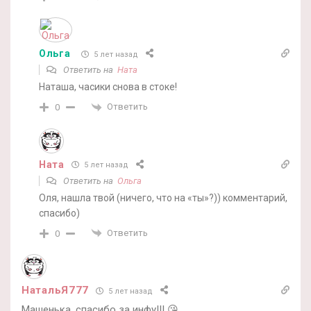
Ольга
5 лет назад
Ответить на
Ната
Наташа, часики снова в стоке!
Ответить
0
Ната
5 лет назад
Ответить на
Ольга
Оля, нашла твой (ничего, что на «ты»?)) комментарий,
спасибо)
Ответить
0
НатальЯ777
5 лет назад
Машенька, спасибо за инфу!!! 😘