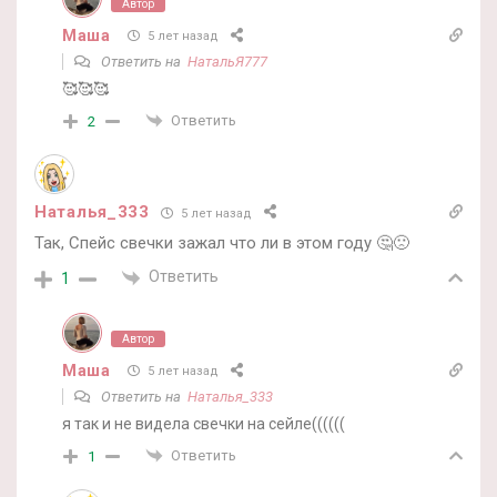
Автор
Маша
5 лет назад
Ответить на
НатальЯ777
🥰🥰🥰
Ответить
2
Наталья_333
5 лет назад
Так, Спейс свечки зажал что ли в этом году 🤔🙁
Ответить
1
Автор
Маша
5 лет назад
Ответить на
Наталья_333
я так и не видела свечки на сейле((((((
Ответить
1