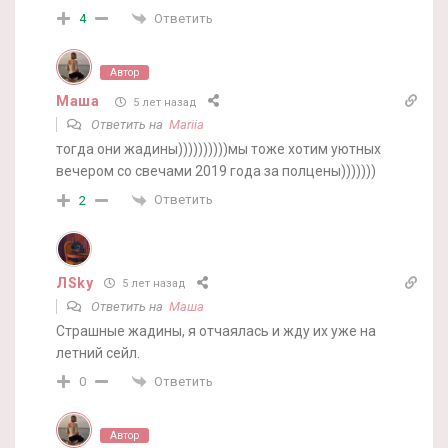
Ответить
4
Автор
Маша
5 лет назад
Ответить на
Mariia
тогда они жадины))))))))))мы тоже хотим уютных
вечером со свечами 2019 года за полцены)))))))
Ответить
2
ЛSky
5 лет назад
Ответить на
Маша
Страшные жадины, я отчаялась и жду их уже на
летний сейл.
Ответить
0
Автор