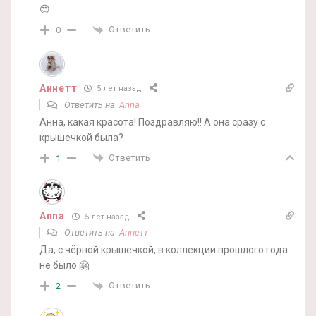
😍
Ответить
0
Аннетт
5 лет назад
Ответить на
Anna
Анна, какая красота! Поздравляю!! А она сразу с
крышечкой была?
Ответить
1
Anna
5 лет назад
Ответить на
Аннетт
Да, с чёрной крышечкой, в коллекции прошлого года
не было 🤗
Ответить
2