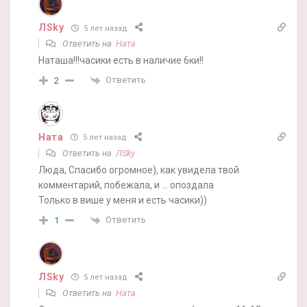
ЛSky
5 лет назад
Ответить на
Ната
Наташа!!!часики есть в наличие 6ки!!
Ответить
2
Ната
5 лет назад
Ответить на
ЛSky
Люда, Спасибо огромное), как увидела твой
комментарий, побежала, и … опоздала
Только в више у меня и есть часики))
Ответить
1
ЛSky
5 лет назад
Ответить на
Ната