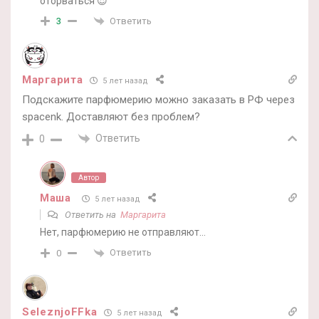
оторваться 😍
Ответить
3
Маргарита
5 лет назад
Подскажите парфюмерию можно заказать в РФ через
spacenk. Доставляют без проблем?
Ответить
0
Автор
Маша
5 лет назад
Ответить на
Маргарита
Нет, парфюмерию не отправляют…
Ответить
0
SeleznjoFFka
5 лет назад