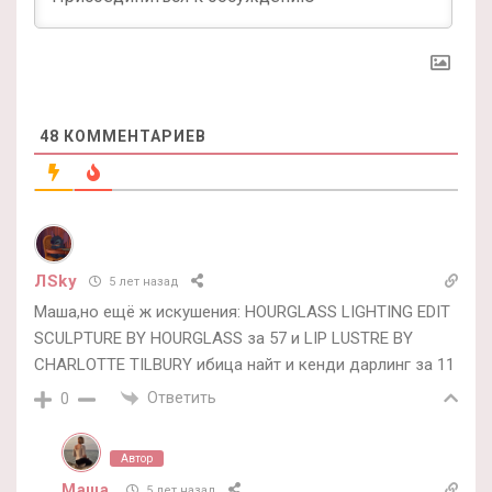
48
КОММЕНТАРИЕВ
ЛSky
5 лет назад
Маша,но ещё ж искушения: HOURGLASS LIGHTING EDIT
SCULPTURE BY HOURGLASS за 57 и LIP LUSTRE BY
CHARLOTTE TILBURY ибица найт и кенди дарлинг за 11
Ответить
0
Автор
Маша
5 лет назад