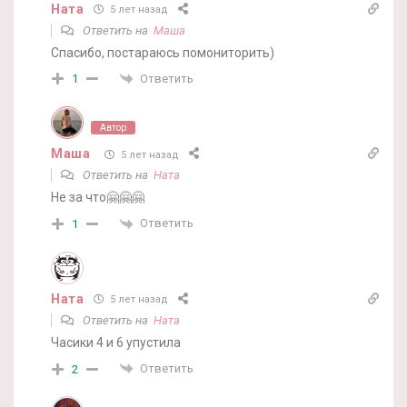
Ната
5 лет назад
Ответить на
Маша
Спасибо, постараюсь помониторить)
Ответить
1
Автор
Маша
5 лет назад
Ответить на
Ната
Не за что🤗🤗🤗
Ответить
1
Ната
5 лет назад
Ответить на
Ната
Часики 4 и 6 упустила
Ответить
2