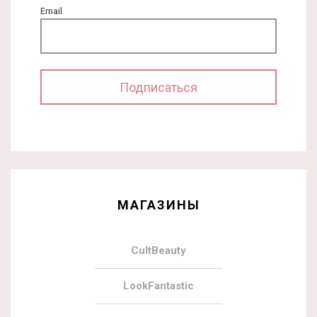
Email
МАГАЗИНЫ
CultBeauty
LookFantastic