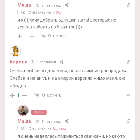
Маша
5 лет назад
Ответить на
ЛSky
и я))))хочу добрать однушки surratt, которые не
успела набрать по 5 фунтов))))
Ответить
1
Карина
5 лет назад
Очень необычно для меня, но эта зимняя распродажа
Спейса и на англ, и на америк версиях мимо меня, аж
обидно
Ответить
1
Автор
Маша
5 лет назад
Ответить на
Карина
я очень надеялась поживиться свечками, но как-то