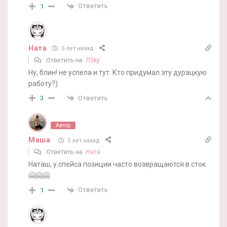
Ответить
1
Ната
5 лет назад
Ответить на
ЛSky
Ну, блин! не успела и тут. Кто придумал эту дурацкую
работу?)
Ответить
3
Автор
Маша
5 лет назад
Ответить на
Ната
Наташ, у спейса позиции часто возвращаются в сток
🤗🤗🤗
Ответить
1