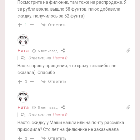
Посмотрите на филюник, там тоже на распродаже. Я
за рубли взяла, вышло 58 фунтов, плюс добавила
скидку, получилось за 52 фунта)
Ответить
1
Ната
5 лет назад
Ответить на
Настя В
Настя, прошу прощения, что сразу «спасибо» не
сказала). Спасибо
Ответить
0
Ната
5 лет назад
Ответить на
Настя В
Настя, скидку у Маши нашли или на почту рассылка
приходила? Сто лет на филюнике не заказывала.
Ответить
0