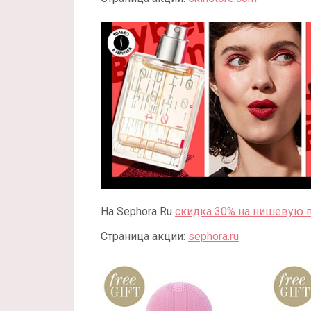
На Sephora Ru
скидка 30% на нишевую
Страница акции:
sephora.ru