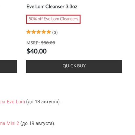
ры Eve Lom
(до 18 августа);
na Mini 2
(до 19 августа).