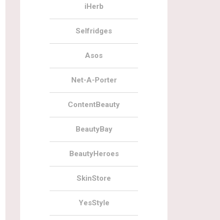
iHerb
Selfridges
Asos
Net-A-Porter
ContentBeauty
BeautyBay
BeautyHeroes
SkinStore
YesStyle