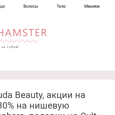
цо
Волосы
Тело
Макияж
da Beauty, акции на
а 30% на нишевую