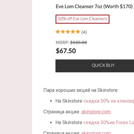
Пара хороших акций на Skinstore:
На Skinstore
скидка 50% на клинзе
Страница акции:
skinstore.com
На Skinstore
скидка 30%на Foreo Lu
Страница акции:
skinstore.com