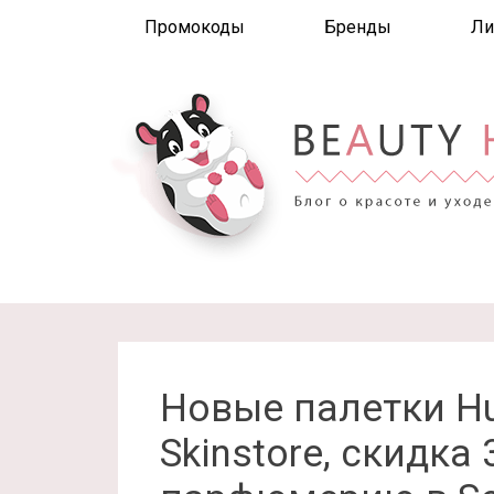
Промокоды
Бренды
Ли
Новые палетки Hu
Skinstore, скидк