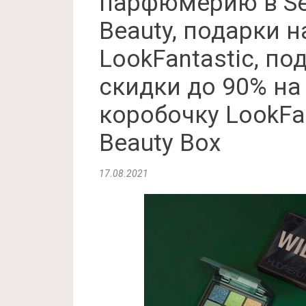
парфюмерию в Sep
Beauty, подарки н
LookFantastic, по
скидки до 90% на
коробочку LookFan
Beauty Box
17.08.2021