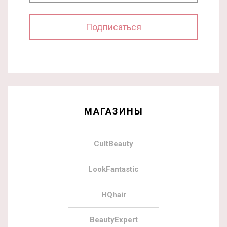
МАГАЗИНЫ
CultBeauty
LookFantastic
HQhair
BeautyExpert