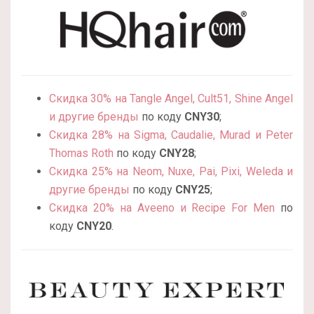
Скидка 30% на Tangle Angel, Cult51, Shine Angel
и другие бренды
по коду
CNY30
;
Скидка 28% на Sigma, Caudalie, Murad и Peter
Thomas Roth
по коду
CNY28
;
Скидка 25% на Neom, Nuxe, Pai, Pixi, Weleda и
другие бренды
по коду
CNY25
;
Скидка 20% на Aveeno и Recipe For Men
по
коду
CNY20
.