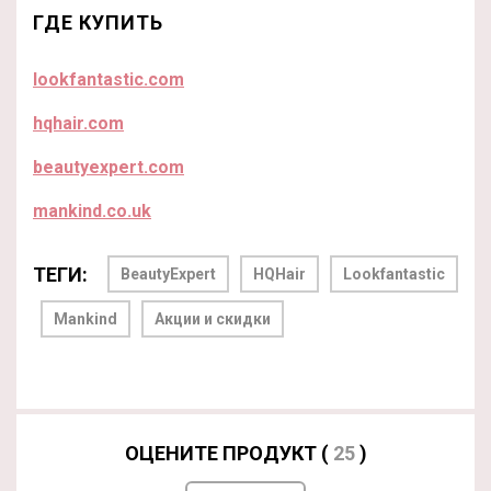
ГДЕ КУПИТЬ
lookfantastic.com
hqhair.com
beautyexpert.com
mankind.co.uk
ТЕГИ:
BeautyExpert
HQHair
Lookfantastic
Mankind
Акции и скидки
ОЦЕНИТЕ ПРОДУКТ (
25
)