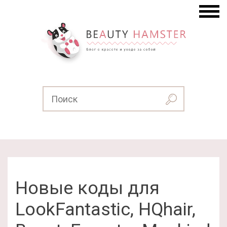
Новые коды для
LookFantastic, HQhair,