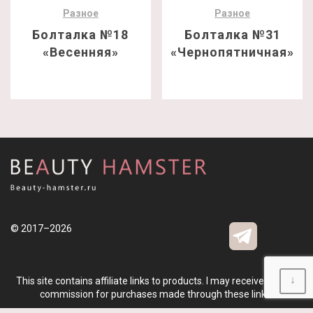
Разное
Разное
Болталка №18
Болталка №31
«Весенняя»
«Чернопятничная»
© 2017–2026
↓
This site contains affiliate links to products. I may receive a small
commission for purchases made through these links.