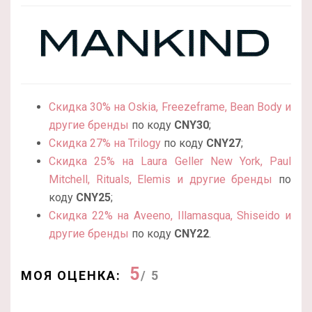
Скидка 30% на Oskia, Freezeframe, Bean Body и
другие бренды
по коду
CNY30
;
Скидка 27% на Trilogy
по коду
CNY27
;
Скидка 25% на Laura Geller New York, Paul
Mitchell, Rituals, Elemis и другие бренды
по
коду
CNY25
;
Скидка 22% на Aveeno, Illamasqua, Shiseido и
другие бренды
по коду
CNY22
.
5
МОЯ ОЦЕНКА:
/ 5