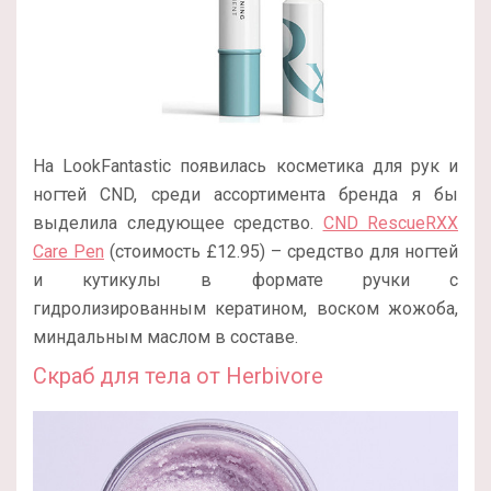
На LookFantastic появилась косметика для рук и
ногтей CND, среди ассортимента бренда я бы
выделила следующее средство.
CND RescueRXX
Care Pen
(стоимость £12.95) – средство для ногтей
и кутикулы в формате ручки с
гидролизированным кератином, воском жожоба,
миндальным маслом в составе.
Скраб для тела от Herbivore