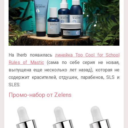
На Iherb появилась
линейка Too Cool for School
Rules of Mastic
(сама по себе серия не новая,
выпущена еще несколько лет назад), которая не
содержит красителей, отдушек, парабенов, SLS и
SLES.
Промо-набор от Zelens