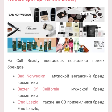
На Cult Beauty появилось несколько новых
брендов:
Bad Norwegian
– мужской веганский бренд
косметики;
Baxter Of California
– мужской бренд
косметики;
Erno Laszlo
– также на CB приземлился бренд
Erno Laszlo;