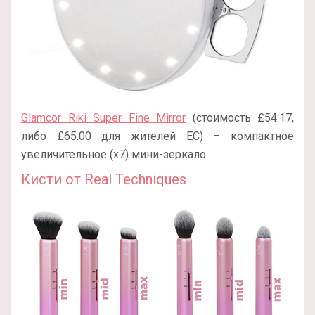
Glamcor Riki Super Fine Mirror
(стоимость £54.17,
либо £65.00 для жителей ЕС) – компактное
увеличительное (х7) мини-зеркало.
Кисти от Real Techniques