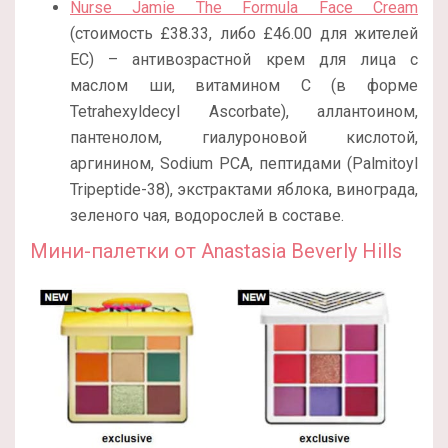
Nurse Jamie The Formula Face Cream
(стоимость £38.33, либо £46.00 для жителей
ЕС) – антивозрастной крем для лица с
маслом ши, витамином С (в форме
Tetrahexyldecyl Ascorbate), аллантоином,
пантенолом, гиалуроновой кислотой,
аргинином, Sodium PCA, пептидами (Palmitoyl
Tripeptide-38), экстрактами яблока, винограда,
зеленого чая, водорослей в составе.
Мини-палетки от Anastasia Beverly Hills