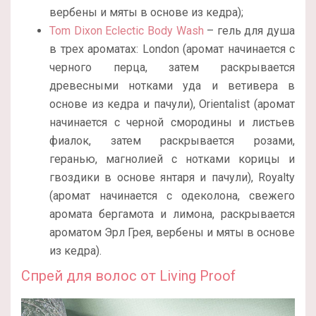
вербены и мяты в основе из кедра);
Tom Dixon Eclectic Body Wash
– гель для душа
в трех ароматах: London (аромат начинается с
черного перца, затем раскрывается
древесными нотками уда и ветивера в
основе из кедра и пачули), Orientalist (аромат
начинается с черной смородины и листьев
фиалок, затем раскрывается розами,
геранью, магнолией с нотками корицы и
гвоздики в основе янтаря и пачули), Royalty
(аромат начинается с одеколона, свежего
аромата бергамота и лимона, раскрывается
ароматом Эрл Грея, вербены и мяты в основе
из кедра).
Спрей для волос от Living Proof