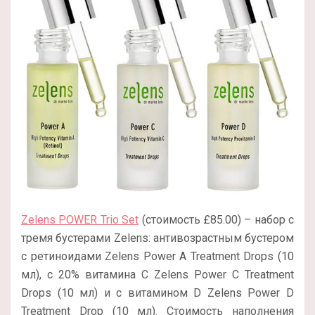
Zelens POWER Trio Set
(стоимость £85.00) – набор с
тремя бустерами Zelens: антивозрастным бустером
с ретиноидами Zelens Power A Treatment Drops (10
мл), с 20% витамина С Zelens Power C Treatment
Drops (10 мл) и с витамином D Zelens Power D
Treatment Drop (10 мл). Стоимость наполнения