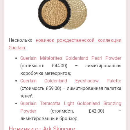
Несколько
новинок рождественской коллекции
Guerlain
:
Guerlain Météorites Goldenland Pearl Powder
(стоимость £44.00) – лимитированная
коробочка метеоритов;
Guerlain Goldenland Eyeshadow Palette
(стоимость £59.00) – лимитированная палетка
теней;
Guerlain Terracotta Light Goldenland Bronzing
Powder
(стоимость £42.00) –
лимитированный бронзер.
Новинки от Ark Skincare