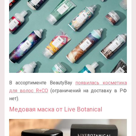
В ассортименте BeautyBay
появилась косметика
для волос R+CO
(ограничений на доставку в РФ
нет).
Медовая маска от Live Botanical