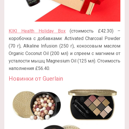
KIKI Health Holiday Box
(стоимость £42.30) –
коробочка с добавками: Activated Charcoal Powder
(70 г), Alkaline Infusion (250 г), кокосовым маслом
Organic Coconut Oil (200 мл) и спреем с магнием от
усталости мышц Magnesium Oil (125 мл). Стоимость
наполнения £56.40.
Новинки от Guerlain