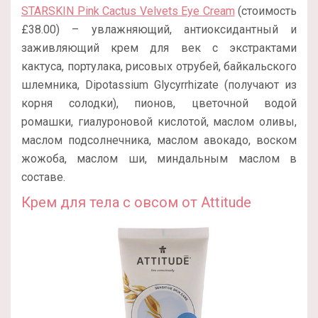
STARSKIN Pink Cactus Velvets Eye Cream
(стоимость
£38.00) – увлажняющий, антиоксидантный и
заживляющий крем для век с экстрактами
кактуса, портулака, рисовых отрубей, байкальского
шлемника, Dipotassium Glycyrrhizate (получают из
корня солодки), пионов, цветочной водой
ромашки, гиалуроновой кислотой, маслом оливы,
маслом подсолнечника, маслом авокадо, воском
жожоба, маслом ши, миндальным маслом в
составе.
Крем для тела с овсом от Attitude