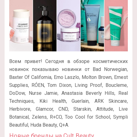
Всем привет! Сегодня в обзоре косметических
новинок показываю новинки от Bad Norwegian,
Baxter Of California, Erno Laszlo, Molton Brown, Ernest
Supplies, RÓEN, Tom Dixon, Living Proof, Boucleme,
DoDow, Nurse Jamie, Anastasia Beverly Hills, Real
Techniques, Kiki Health, Guerlain, ARK Skincare,
Herbivore, Glamcor, CND, Starskin, Attitude, Live
Botanical, Zelens, R+CO, Too Cool for School, Sympli
Beautiful, Huda Beauty, Q+A.
Новые бренды на Cult Beauty