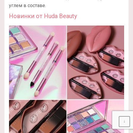
углем в составе.
Новинки от Huda Beauty
↓