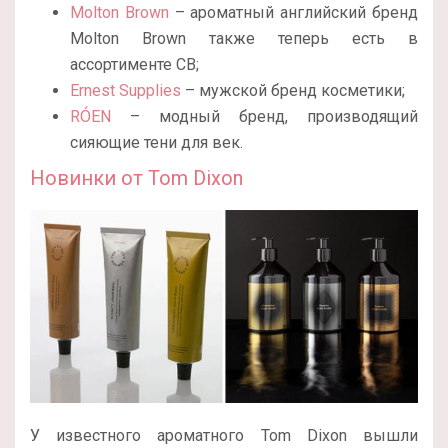
Molton Brown
– ароматный английский бренд
Molton Brown также теперь есть в
ассортименте CB;
Ernest Supplies
– мужской бренд косметики;
RÓEN
– модный бренд, производящий
сияющие тени для век.
Новинки от Tom Dixon
У известного ароматного Tom Dixon вышли