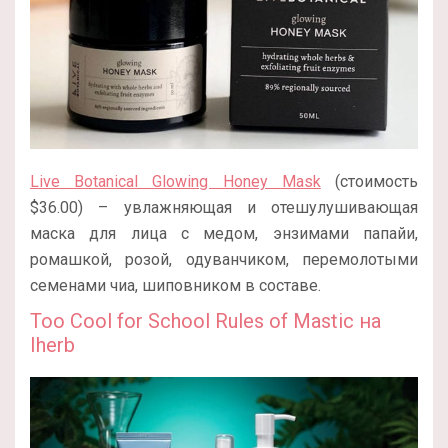
Live Botanical Glowing Honey Mask
(стоимость
$36.00) – увлажняющая и отешулушивающая
маска для лица с медом, энзимами папайи,
ромашкой, розой, одуванчиком, перемолотыми
семенами чиа, шиповником в составе.
Too Cool for School Rules of Mastic на
Iherb