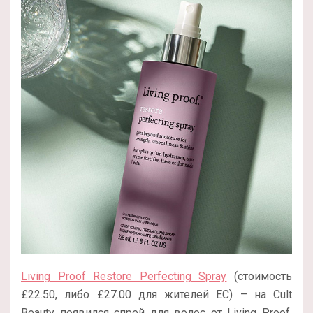
Living Proof Restore Perfecting Spray
(стоимость
£22.50, либо £27.00 для жителей ЕС) – на Cult
Beauty появился спрей для волос от Living Proof,