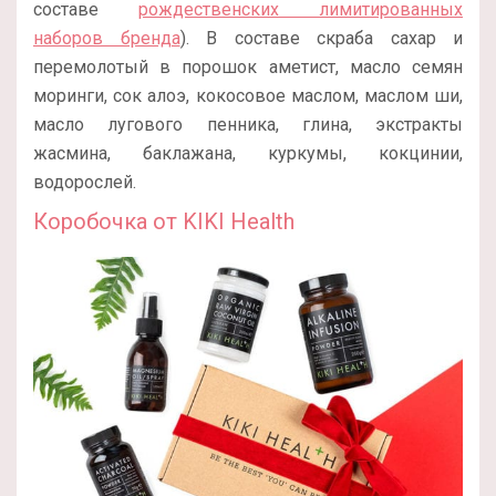
составе
рождественских лимитированных
наборов бренда
). В составе скраба сахар и
перемолотый в порошок аметист, масло семян
моринги, сок алоэ, кокосовое маслом, маслом ши,
масло лугового пенника, глина, экстракты
жасмина, баклажана, куркумы, кокцинии,
водорослей.
Коробочка от KIKI Health