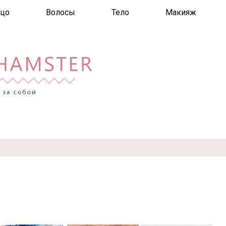
цо
Волосы
Тело
Макияж