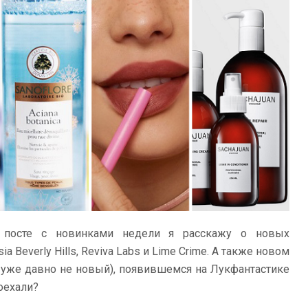
 посте с новинками недели я расскажу о новых
asia Beverly Hills, Reviva Labs и Lime Crime. А также новом
е уже давно не новый), появившемся на Лукфантастике
поехали?