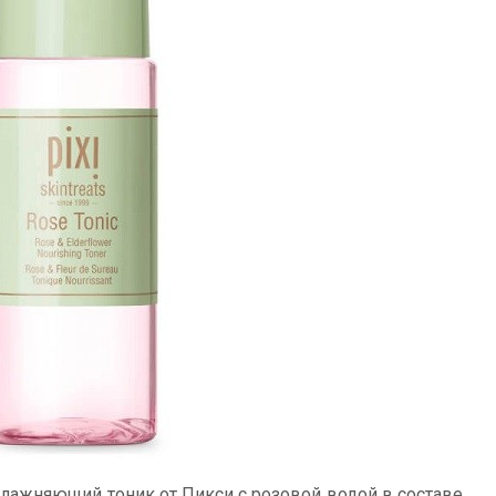
влажняющий тоник от Пикси с розовой водой в составе.