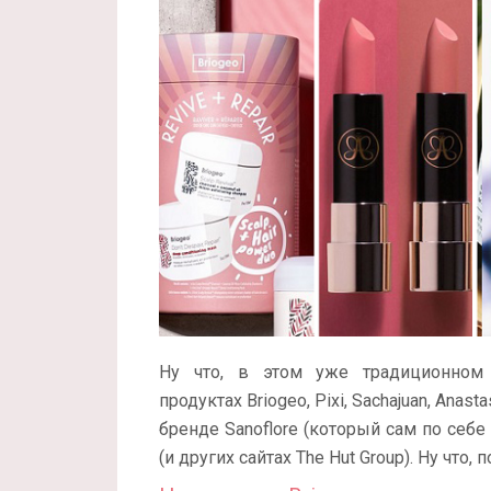
Ну что, в этом уже традиционном
продуктах Briogeo, Pixi, Sachajuan, Anast
бренде Sanoflore (который сам по себ
(и других сайтах The Hut Group). Ну что, 