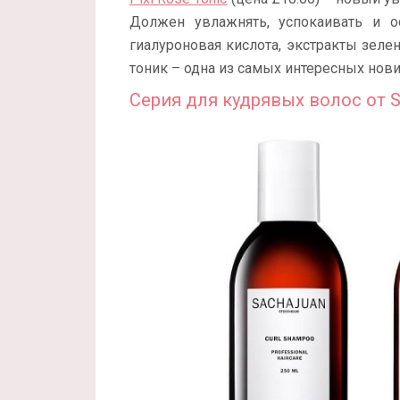
Должен увлажнять, успокаивать и о
гиалуроновая кислота, экстракты зеле
тоник – одна из самых интересных нови
Серия для кудрявых волос от S