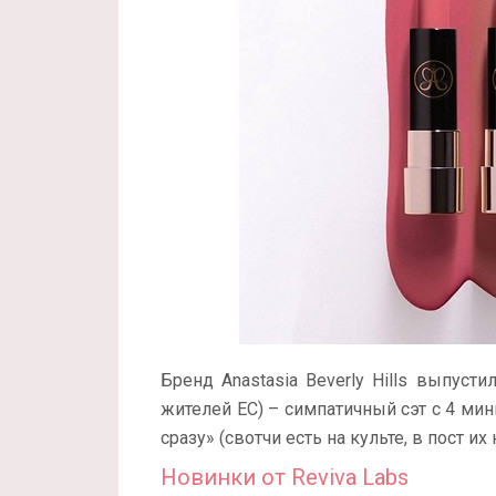
Бренд Anastasia Beverly Hills выпусти
жителей ЕС) – симпатичный сэт с 4 ми
сразу» (свотчи есть на культе, в пост их
Новинки от Reviva Labs