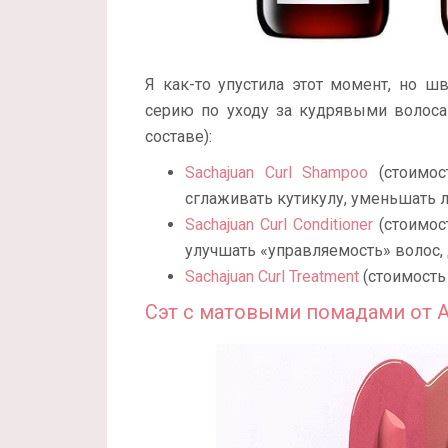
Я как-то упустила этот момент, но ш
серию по уходу за кудрявыми волоса
составе):
Sachajuan Curl Shampoo
(стоимос
сглаживать кутикулу, уменьшать л
Sachajuan Curl Conditioner
(стоимос
улучшать «управляемость» волос, 
Sachajuan Curl Treatment
(стоимость 
Сэт с матовыми помадами от Ana