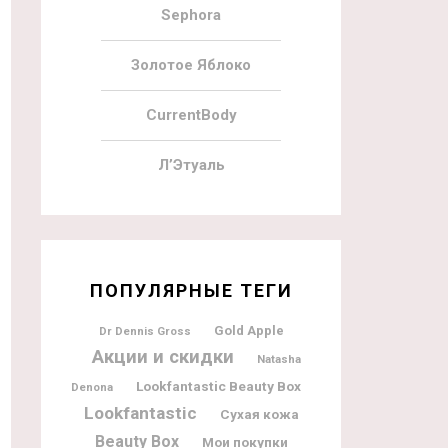
Sephora
Золотое Яблоко
CurrentBody
Л’Этуаль
ПОПУЛЯРНЫЕ ТЕГИ
Gold Apple
Dr Dennis Gross
Акции и скидки
Natasha
Lookfantastic Beauty Box
Denona
Lookfantastic
Сухая кожа
Beauty Box
Мои покупки