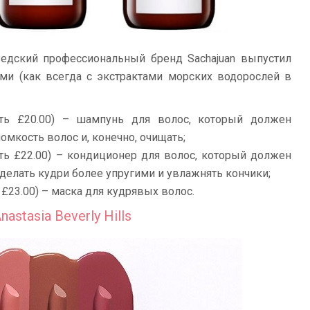
ведский профессиональный бренд Sachajuan выпустил
ми (как всегда с экстрактами морских водорослей в
ть £20.00) – шампунь для волос, который должен
омкость волос и, конечно, очищать;
ть £22.00) – кондиционер для волос, который должен
делать кудри более упругими и увлажнять кончики;
£23.00) – маска для кудрявых волос.
stasia Beverly Hills