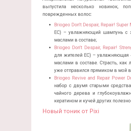
выпустила несколько новинок, п
поврежденных волос:
Briogeo Don’t Despair, Repair! Supe
ЕС) – увлажняющий шампунь с э
маслами в составе;
Briogeo Don’t Despair, Repair! Stre
для жителей ЕС) – увлажняющая 
маслами в составе. Страсть, ка
уже отправился прямиком в мой в
Briogeo Revive and Repair Power D
набор с двумя старыми средств
чайного дерева и глубокоувлаж
кератином и кучей других полезнос
Новый тоник от Pixi