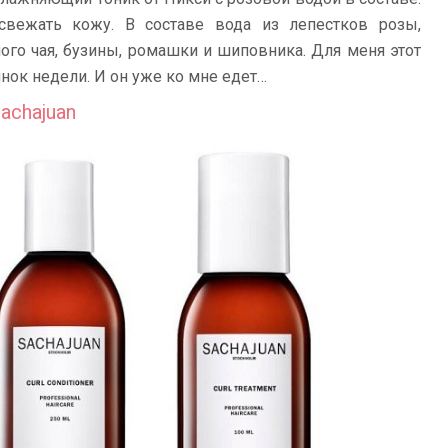
свежать кожу. В составе вода из лепестков розы,
ного чая, бузины, ромашки и шиповника. Для меня этот
нок недели. И он уже ко мне едет…
achajuan