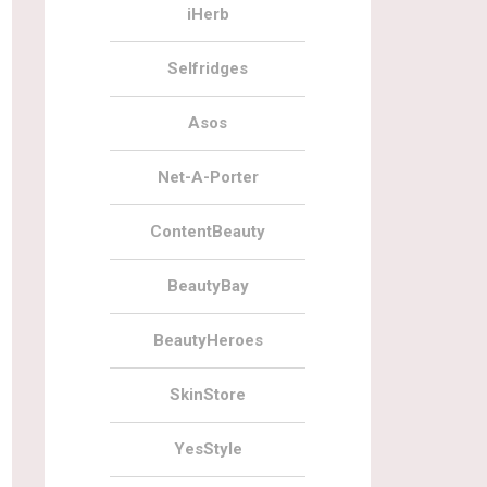
iHerb
Selfridges
Asos
Net-A-Porter
ContentBeauty
BeautyBay
BeautyHeroes
SkinStore
YesStyle