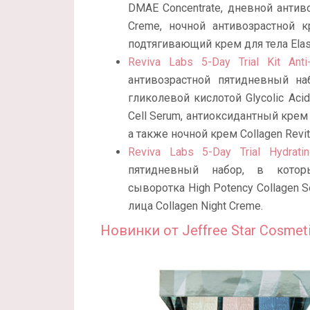
DMAE Concentrate, дневной антивоз
Creme, ночной антивозрастной 
подтягивающий крем для тела Elasti
Reviva Labs 5-Day Trial Kit Anti
антивозрастной пятидневный н
гликолевой кислотой Glycolic Acid
Cell Serum, антиоксидантный крем 
а также ночной крем Collagen Revit
Reviva Labs 5-Day Trial Hydrati
пятидневный набор, в котор
сыворотка High Potency Collagen S
лица Collagen Night Creme.
Новинки от Jeffree Star Cosmet