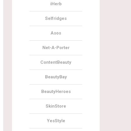
iHerb
Selfridges
Asos
Net-A-Porter
ContentBeauty
BeautyBay
BeautyHeroes
SkinStore
YesStyle