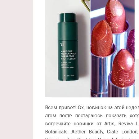
Всем привет! Ох, новинок на этой неде
этом посте постараюсь показать хо
встречайте новинки от
Artis, Reviva 
Botanicals, Aether Beauty, Ciate Londo