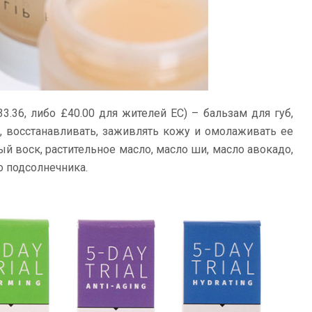
3.36, либо £40.00 для жителей ЕС) – бальзам для губ,
, восстанавливать, заживлять кожу и омолаживать ее
ый воск, растительное масло, масло ши, масло авокадо,
о подсолнечника.