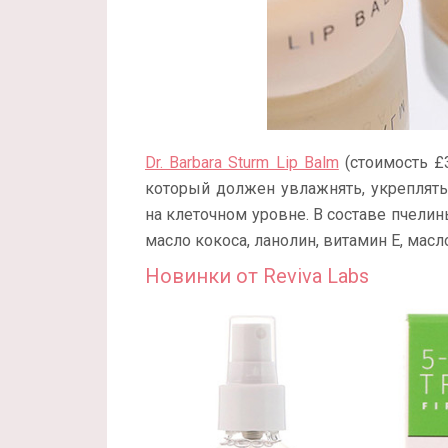
Dr. Barbara Sturm Lip Balm
(стоимость £3
который должен увлажнять, укреплять
на клеточном уровне. В составе пчелин
масло кокоса, ланолин, витамин Е, масл
Новинки от Reviva Labs