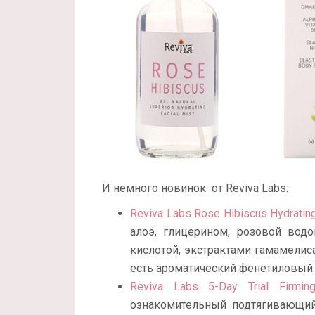
И немного новинок от Reviva Labs:
Reviva Labs Rose Hibiscus Hydrating
алоэ, глицерином, розовой водо
кислотой, экстрактами гамамелиса
есть ароматический фенетиловый 
Reviva Labs 5-Day Trial Firmi
ознакомительный подтягивающий