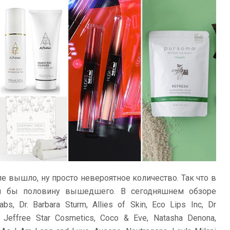
ле вышло, ну просто невероятное количество. Так что в
тя бы половину вышедшего. В сегодняшнем обзоре
Labs, Dr. Barbara Sturm, Allies of Skin, Eco Lips Inc, Dr
n, Jeffree Star Cosmetics, Coco & Eve, Natasha Denona,