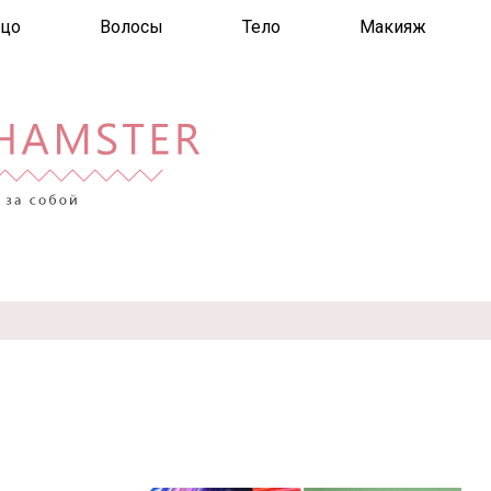
цо
Волосы
Тело
Макияж