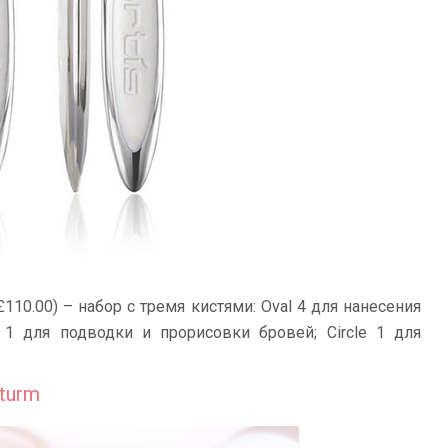
110.00) – набор с тремя кистями: Oval 4 для нанесения
ar 1 для подводки и прорисовки бровей; Circle 1 для
Sturm