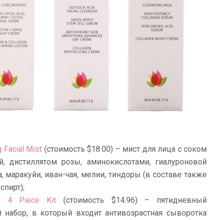
 Facial Mist
(стоимость $18.00) – мист для лица с соком
й, дистиллятом розы, аминокислотами, гиалуроновой
, маракуйи, иван-чая, мелии, тиндоры (в составе также
спирт);
ng 4 Piece Kit
(стоимость $14.96) – пятидневный
 набор, в который входит антивозрастная сыворотка