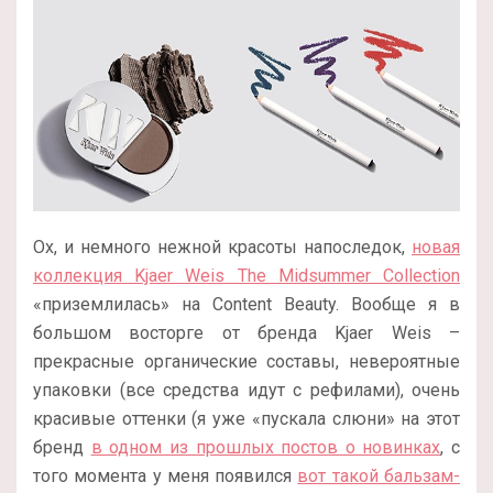
Ох, и немного нежной красоты напоследок,
новая
коллекция Kjaer Weis The Midsummer Collection
«приземлилась» на Content Beauty. Вообще я в
большом восторге от бренда Kjaer Weis –
прекрасные органические составы, невероятные
упаковки (все средства идут с рефилами), очень
красивые оттенки (я уже «пускала слюни» на этот
бренд
в одном из прошлых постов о новинках
, с
того момента у меня появился
вот такой бальзам-