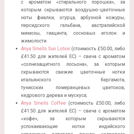
с ароматом «стирального порошка», за
которым скрываются воздушно-цветочные
ноты фиалки, огурца, арбузной кожуры,
персидского гальбана, австралийской
мимозы, гиацинта, сосновых иголок и
жимолости
Anya Smells Sun Lotion
(стоимость £50.00, либо
£41.50 для жителей ЕС) – свеча с ароматом
«солнезащитного лосьона», за которым
скрываются свежие цветочные нотки
итальянского бергамота,
тунисских померанцевых цветоков,
кедрового дерева и мускуса;
Anya Smells Coffee
(стоимость £50.00, либо
£41.50 для жителей ЕС) – свеча с ароматом
«кофе», за которым скрываются
успокаивающие нотки индийского