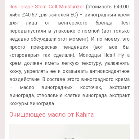
Ilcsi Grape Stem Cell Moisturizer
(стоимость £49.00,
либо £40.67 для жителей ЕС) – виноградный крем
для лица от венгерского бренда Ilcsi
перевыпустили в упаковке с помпой (вот только
недавно обсуждали этот момент). И, по-моему, это
просто прекрасная тенденция (вот все бы
«староверы» так сделали). Молодцы Ilcsi! Ну а
крем должен иметь легкую текстуру, увлажнять
кожу, укреплять ее и оказывать антиоксидантное
воздействие. В составе этого виноградного крема
– масло виноградных косточек, экстракт
винограда, стволовые клетки винограда, экстракт
кожуры винограда.
Очищающее масло от Kahina