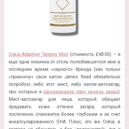
Oskia Adaptive Tanning Mist
(стоимость £48.00) – и
еще одна новинка от столь полюбившегося мне в
последнее время «серного» бренда (как только
«прикончу» свои капли James Read обязательно
попробую либо этот мист, либо капли-автозагар,
про которые я
рассказывала пару недель назад
).
Мист-автозагар для лица, который обещает
придавать коже оттенок загара, который
постепенно становится более глубоким и за счет
инкапсулированного DHA. Плюс, это же Oskia, в