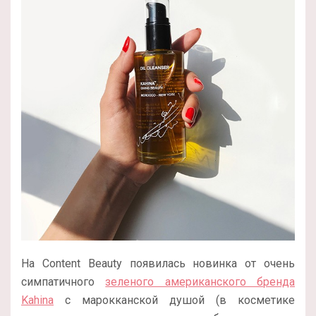
На Content Beauty появилась новинка от очень
симпатичного
зеленого американского бренда
Kahina
с марокканской душой (в косметике