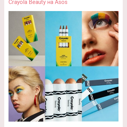
Crayola Beauty на Asos