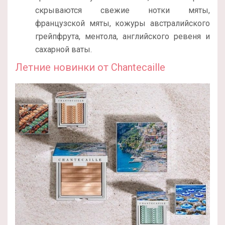
скрываются свежие нотки мяты,
французской мяты, кожуры австралийского
грейпфрута, ментола, английского ревеня и
сахарной ваты.
Летние новинки от Chantecaille