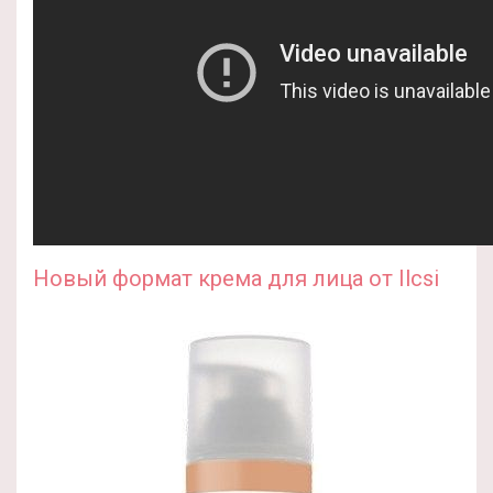
Новый формат крема для лица от Ilcsi