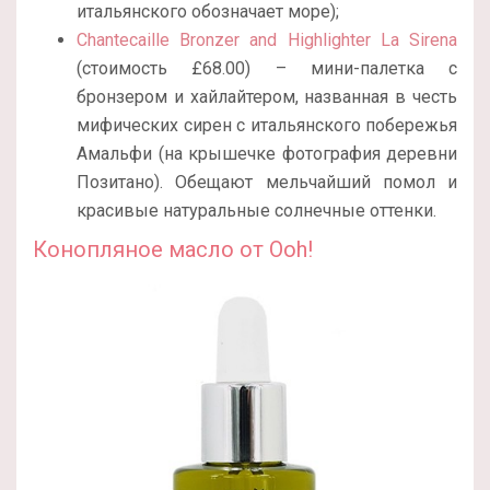
итальянского обозначает море);
Chantecaille Bronzer and Highlighter La Sirena
(стоимость £68.00) – мини-палетка с
бронзером и хайлайтером, названная в честь
мифических сирен с итальянского побережья
Амальфи (на крышечке фотография деревни
Позитано). Обещают мельчайший помол и
красивые натуральные солнечные оттенки.
Конопляное масло от Ooh!