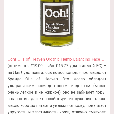
Ooh! Oils of Heaven Organic Hemp Balancing Face Oil
(стоимость £19.00, либо £15.77 для жителей ЕС) –
на ЛавЛуле появилось новое конопляное масло от
бренда Oils of Heaven. Это масло обладает
ультранизким комедогенным индексом (масло
очень легкое и не жирное), оно не забивает поры,
а напротив, даже способствует их сужению, также
масло хорошо питает и увлажняет кожу, повышает
упругость и эластичность кожи, отлично смягчает.