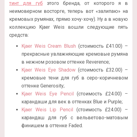
тинт для губ
этого бренда, от которого я в
неимоверном восторге, теперь вот «залипаю» на
кремовых румянах, прямо хочу-хочу). Ну а в новую
коллекцию Kjaer Weis вошли следующие пять
средств:
Kjaer Weis Cream Blush
(стоимость £41.00) –
прекрасные увлажняющие кремовые румяна
в нежном розовом оттенке Reverence;
Kjaer Weis Eye Shadow
(стоимость £32.00) –
кремовые тени для губ в серо-коричневом
оттенке Generosity;
Kjaer Weis Eye Pencil
(стоимость £24.00) –
карандаши для век в оттенках Blue и Purple;
Kjaer Weis Lip Pencil
(стоимость £24.00) –
карандаш для губ с вельветово-матовым
финишем в оттенке Faded.