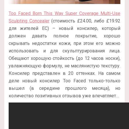
Too Faced Born This Way Super Coverage Multi-Use
Sculpting Concealer
(стоимость £24.00, либо £19.92
для жителей ЕС) – новый консилер, который
должен давать полное покрытие, хорошо
скрывать недостатки кожи, при этом его можно
использовать и для скульптурирования лица.
Обещают хорошую стойкость (до 12 часов носки),
увлажняющую формулу, не маслянистую текстуру.
Консилер представлен в 20 оттенках. На самом
деле новый консилер Too Faced только-только
вышел (в середине прошлого месяца), но
количество позитивных отзывов уже впечатляет…