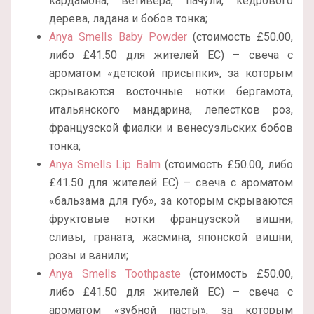
кардамона, ветивера, пачули, кедрового
дерева, ладана и бобов тонка;
Anya Smells Baby Powder
(стоимость £50.00,
либо £41.50 для жителей ЕС) – свеча с
ароматом «детской присыпки», за которым
скрываются восточные нотки бергамота,
итальянского мандарина, лепестков роз,
французской фиалки и венесуэльских бобов
тонка;
Anya Smells Lip Balm
(стоимость £50.00, либо
£41.50 для жителей ЕС) – свеча с ароматом
«бальзама для губ», за которым скрываются
фруктовые нотки французской вишни,
сливы, граната, жасмина, японской вишни,
розы и ванили;
Anya Smells Toothpaste
(стоимость £50.00,
либо £41.50 для жителей ЕС) – свеча с
ароматом «зубной пасты», за которым