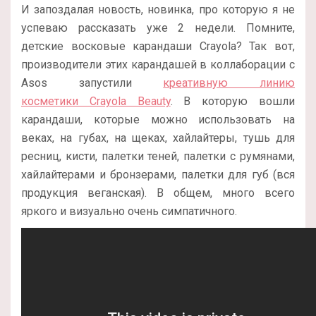
И запоздалая новость, новинка, про которую я не
успеваю рассказать уже 2 недели. Помните,
детские восковые карандаши Crayola? Так вот,
производители этих карандашей в коллаборации с
Asos запустили
креативную линию
косметики Crayola Beauty
. В которую вошли
карандаши, которые можно использовать на
веках, на губах, на щеках, хайлайтеры, тушь для
ресниц, кисти, палетки теней, палетки с румянами,
хайлайтерами и бронзерами, палетки для губ (вся
продукция веганская). В общем, много всего
яркого и визуально очень симпатичного.