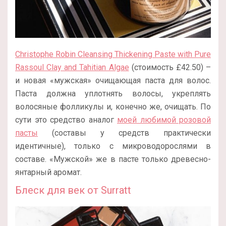
Christophe Robin Cleansing Thickening Paste with Pure
Rassoul Clay and Tahitian Algae
(стоимость £42.50) –
и новая «мужская» очищающая паста для волос.
Паста должна уплотнять волосы, укреплять
волосяные фолликулы и, конечно же, очищать. По
сути это средство аналог
моей любимой розовой
пасты
(составы у средств практически
идентичные), только с микроводорослями в
составе. «Мужской» же в пасте только древесно-
янтарный аромат.
Блеск для век от Surratt