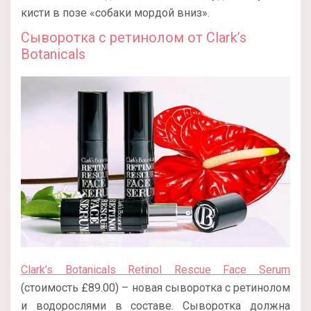
кисти в позе «собаки мордой вниз».
Сыворотка с ретинолом от Clark’s
Botanicals
Clark’s Botanicals Retinol Rescue Face Serum
(стоимость £89.00) – новая сыворотка с ретинолом
и водорослями в составе. Сыворотка должна