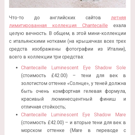
Что-то до английских сайтов
летняя
лимитированная коллекция Chantecaille
ехала
целую вечность. В общем, в этой мини-коллекции
с итальянскими нотками (на крышечках всех трех
средств изображены фотографии из Италии),
всего в коллекции три средства:
Chantecaille Luminescent Eye Shadow Sole
(стоимость £42.00) – тени для век в
золотистом оттенке «Солнце», у теней должна
быть очень комфортная гелевая формула,
красивый люминесцентный финиш и
отличная стойкость;
Chantecaille Luminescent Eye Shadow Mare
(стоимость £42.00) – и вторые тени для век в
морском оттенке (Mare в переводе с