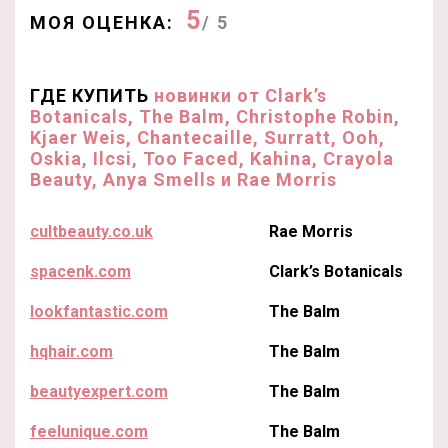
5
МОЯ ОЦЕНКА:
/ 5
ГДЕ КУПИТЬ
новинки от Clark’s
Botanicals, The Balm, Christophe Robin,
Kjaer Weis, Chantecaille, Surratt, Ooh,
Oskia, Ilcsi, Too Faced, Kahina, Crayola
Beauty, Anya Smells и Rae Morris
cultbeauty.co.uk
Rae Morris
spacenk.com
Clark’s Botanicals
lookfantastic.com
The Balm
hqhair.com
The Balm
beautyexpert.com
The Balm
feelunique.com
The Balm