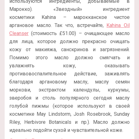
используются ингредиенты, добываемые в
Марокко). «Звездный» ингредиент
косметики Kahina – марокканское чистое
аргановое масло. Так что, встречайте,
Kahina Oil
Cleanser
(стоимость £51.00) – очищающее масло
для лица, которое должно прекрасно очищать
кожу от макияжа, санскринов и загрязнений.
Помимо этого масло должно смягчать и
увлажнять кожу, оказывать
противовоспалительное действие, заживлять
благодаря аргановому маслу, маслу семян
моркови, экстрактом календулы, куркумы,
зверобоя и столь популярного сегодня маслу
голубой пижмы (которое используют в своей
косметике May Lindstorm, Josh Rosebrook, Sunday
Riley, Herbivore Botanicals и пр.). Масло должно
идеально подойти сухой и чувствительной коже.