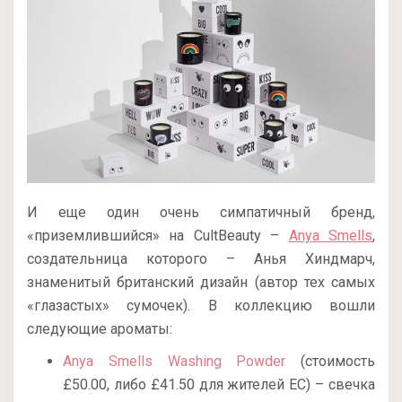
И еще один очень симпатичный бренд,
«приземлившийся» на CultBeauty –
Anya Smells
,
создательница которого – Анья Хиндмарч,
знаменитый британский дизайн (автор тех самых
«глазастых» сумочек). В коллекцию вошли
следующие ароматы:
Anya Smells Washing Powder
(стоимость
£50.00, либо £41.50 для жителей ЕС) – свечка