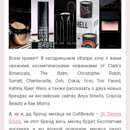
Всем привет! В сегодняшнем обзоре хочу с вами
свежими косметическими новинками от Clark’s
Botanicals, The Balm, Christophe Robin,
Surratt, Chantecaille, Ooh, Oskia, Ilcsi, Too Faced,
Kahina, Kjaer Weis, а также рассказать о двух новых
брендах на английских сайтах: Anya Smells, Crayola
Beauty и Rae Morris.
А, ну и, да, бренд месяца на CultBeauty –
Dr. Dennis
Gross
, на этот бренд весь месяц будет бесплатная
доставка, а во второй половине месяца дадут