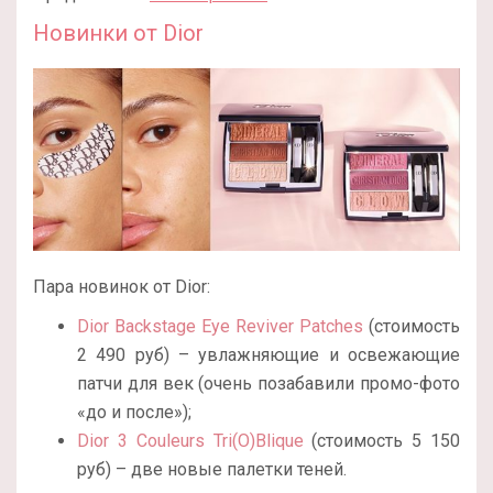
Новинки от Dior
Пара новинок от Dior:
Dior Backstage Eye Reviver Patches
(стоимость
2 490 руб) – увлажняющие и освежающие
патчи для век (очень позабавили промо-фото
«до и после»);
Dior 3 Couleurs Tri(O)Blique
(стоимость 5 150
руб) – две новые палетки теней.