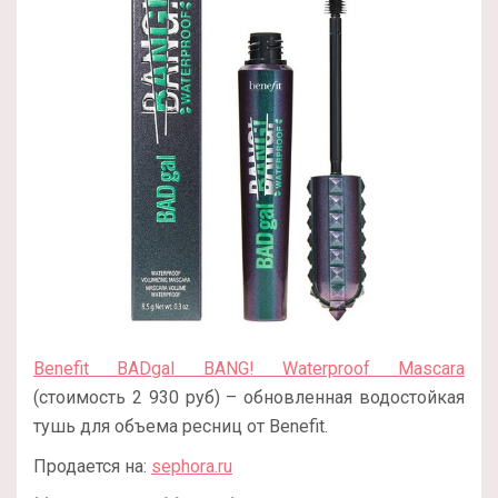
Benefit BADgal BANG! Waterproof Mascara
(стоимость 2 930 руб) – обновленная водостойкая
тушь для объема ресниц от Benefit.
Продается на:
sephora.ru