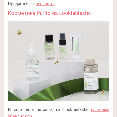
Продается на:
sephora.ru
Косметика Purito на Lookfantastic
И еще одна новость, на Lookfantastic
появился
бренд Purito
.