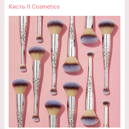
Кисть It Cosmetics