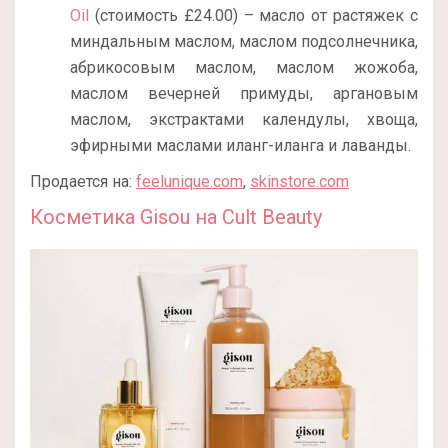
Oil
(стоимость £24.00) – масло от растяжек с
миндальным маслом, маслом подсолнечника,
абрикосовым маслом, маслом жожоба,
маслом вечерней примуды, аргановым
маслом, экстрактами календулы, хвоща,
эфирными маслами иланг-иланга и лаванды.
Продается на:
feelunique.com
,
skinstore.com
Косметика Gisou на Cult Beauty