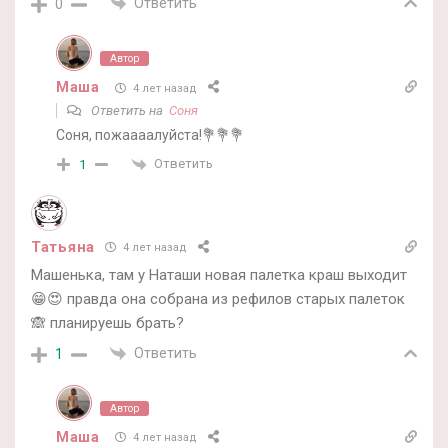
Ответить
0
Автор
Маша
4 лет назад
Ответить на
Соня
Соня, пожаааалуйста!💐💐💐
Ответить
1
Татьяна
4 лет назад
Машенька, там у Наташи новая палетка краш выходит
😁😍 правда она собрана из рефилов старых палеток
🙈 планируешь брать?
Ответить
1
Автор
Маша
4 лет назад