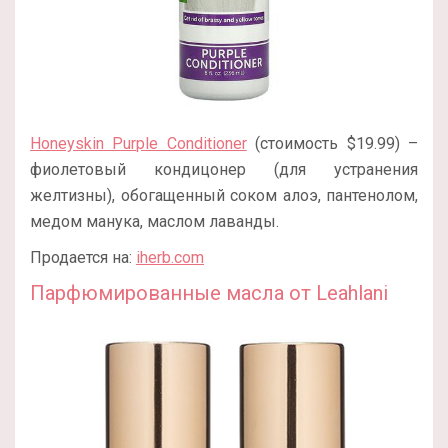
Honeyskin Purple Conditioner
(стоимость $19.99) –
фиолетовый кондицонер (для устранения
желтизны), обогащенный соком алоэ, пантенолом,
медом манука, маслом лаванды.
Продается на:
iherb.com
Парфюмированные масла от Leahlani