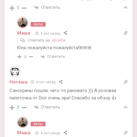
Ответить
0
Автор
Маша
4 лет назад
Ответить на
Alicefox
Юля, пожалуйста-пожалуйста!🌺🌺🌺
Ответить
0
Наташа
4 лет назад
Санскрины пошли, чего-то рановато ))) А розовая
палеточка от Dior очень нра! Спасибо за обзор 👍
Ответить
1
Автор
Маша
4 лет назад