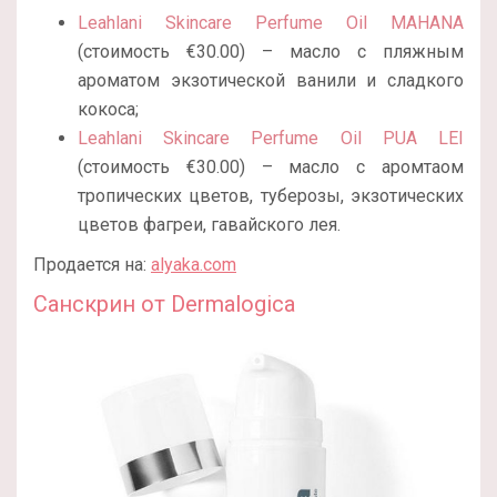
Leahlani Skincare Perfume Oil MAHANA
(стоимость €30.00) – масло с пляжным
ароматом экзотической ванили и сладкого
кокоса;
Leahlani Skincare Perfume Oil PUA LEI
(стоимость €30.00) – масло с аромтаом
тропических цветов, туберозы, экзотических
цветов фагреи, гавайского лея.
Продается на:
alyaka.com
Санскрин от Dermalogica