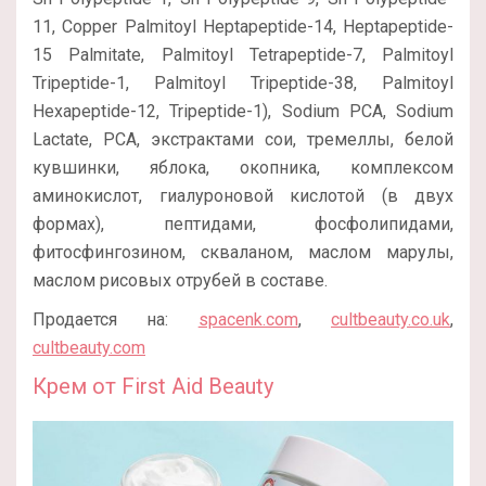
11, Copper Palmitoyl Heptapeptide-14, Heptapeptide-
15 Palmitate, Palmitoyl Tetrapeptide-7, Palmitoyl
Tripeptide-1, Palmitoyl Tripeptide-38, Palmitoyl
Hexapeptide-12, Tripeptide-1), Sodium PCA, Sodium
Lactate, PCA, экстрактами сои, тремеллы, белой
кувшинки, яблока, окопника, комплексом
аминокислот, гиалуроновой кислотой (в двух
формах), пептидами, фосфолипидами,
фитосфингозином, скваланом, маслом марулы,
маслом рисовых отрубей в составе.
Продается на:
spacenk.com
,
cultbeauty.co.uk
,
cultbeauty.com
Крем от First Aid Beauty