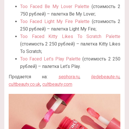
Too Faced Be My Lover Palette
(стоимость 2
750 рублей) – палетка Be My Lover;
Too Faced Light My Fire Palette
(стоимость 2
250 рублей) – палетка Light My Fire;
Too Faced Kitty Likes To Scratch Palette
(стоимость 2 250 рублей) – палетка Kitty Likes
To Scratch;
Too Faced Let’s Play Palette
(стоимость 2 250
рублей) – палетка Let’s Play.
Продается на:
sephora.ru
,
iledebeaute.ru
,
cultbeauty.co.uk
,
cultbeauty.com