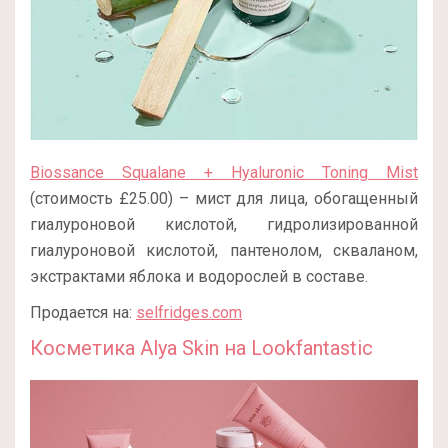
Biossance Squalane + Hyaluronic Toning Mist
(стоимость £25.00) – мист для лица, обогащенный
гиалуроновой кислотой, гидролизированной
гиалуроновой кислотой, пантенолом, скваланом,
экстрактами яблока и водорослей в составе.
Продается на:
selfridges.com
Косметика Alya Skin на Lookfantastic