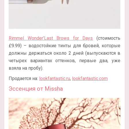
Rimmel Wonder’Last Brows for Days
(стоимость
£9.99) – водостойкие тинты для бровей, которые
должны держаться около 2 дней (выпускаются в
четырех вариантах оттенков, первые два, уже
взяла на пробу).
Продается на:
lookfantastic.ru
,
lookfantastic.com
Эссенция от Missha