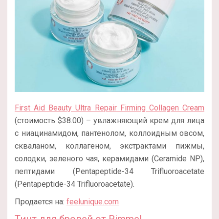
First Aid Beauty Ultra Repair Firming Collagen Cream
(стоимость $38.00) – увлажняющий крем для лица
с ниацинамидом, пантенолом, коллоидным овсом,
скваланом, коллагеном, экстрактами пижмы,
солодки, зеленого чая, керамидами (Ceramide NP),
пептидами (Pentapeptide-34 Trifluoroacetate
(Pentapeptide-34 Trifluoroacetate).
Продается на:
feelunique.com