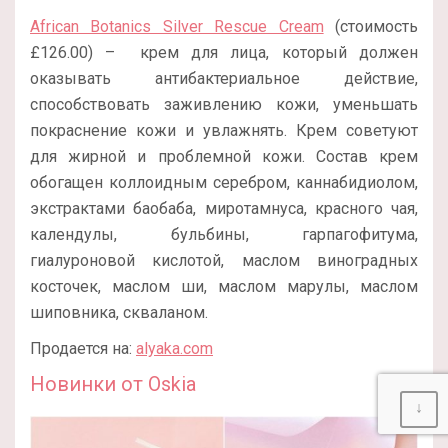
African Botanics Silver Rescue Cream
(стоимость
£126.00) – крем для лица, который должен
оказывать антибактериальное действие,
способствовать заживлению кожи, уменьшать
покраснение кожи и увлажнять. Крем советуют
для жирной и проблемной кожи. Состав крем
обогащен коллоидным серебром, каннабидиолом,
экстрактами баобаба, миротамнуса, красного чая,
календулы, бульбины, гарпагофитума,
гиалуроновой кислотой, маслом виноградных
косточек, маслом ши, маслом марулы, маслом
шиповника, скваланом.
Продается на:
alyaka.com
Новинки от Oskia
↓