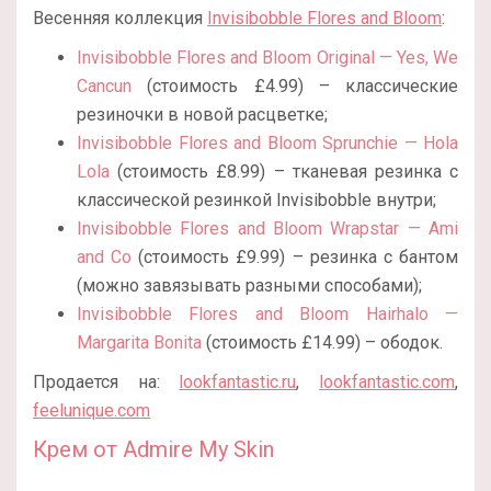
Весенняя коллекция
Invisibobble Flores and Bloom
:
Invisibobble Flores and Bloom Original — Yes, We
Cancun
(стоимость £4.99) – классические
резиночки в новой расцветке;
Invisibobble Flores and Bloom Sprunchie — Hola
Lola
(стоимость £8.99) – тканевая резинка с
классической резинкой Invisibobble внутри;
Invisibobble Flores and Bloom Wrapstar — Ami
and Co
(стоимость £9.99) – резинка с бантом
(можно завязывать разными способами);
Invisibobble Flores and Bloom Hairhalo —
Margarita Bonita
(стоимость £14.99) – ободок.
Продается на:
lookfantastic.ru
,
lookfantastic.com
,
feelunique.com
Крем от Admire My Skin