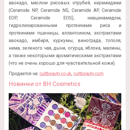
авокадо, маслом рисовых отрубей, керамидами
(Ceramide NP, Ceramide NS, Ceramide AP, Ceramide
EOP, Ceramide EOS), ниацинамидом,
гидролизированными протеинами риса и
протеинами пшеницы, аллантоином, экстрактами
авокадо, имбиря, куркумы, винограда, тополя,
нима, зеленого чая, дыни, огурца, яблока, малины,
а также некоторыми ароматическими экстрактами
(что не очень хорошо для чувствительной кожи).
Продается на:
cultbeauty.co.uk
,
cultbeauty.com
Новинки от BH Cosmetics