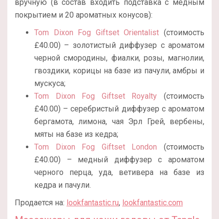
вручную (в состав входить подставка с медным
покрытием и 20 ароматных конусов):
Tom Dixon Fog Giftset Orientalist
(стоимость
£40.00) – золотистый диффузер с ароматом
черной смородины, фиалки, розы, магнолии,
гвоздики, корицы на базе из пачули, амбры и
мускуса;
Tom Dixon Fog Giftset Royalty
(стоимость
£40.00) – серебристый диффузер с ароматом
бергамота, лимона, чая Эрл Грей, вербены,
мяты на базе из кедра;
Tom Dixon Fog Giftset London
(стоимость
£40.00) – медный диффузер с ароматом
черного перца, уда, ветивера на базе из
кедра и пачули.
Продается на:
lookfantastic.ru
,
lookfantastic.com