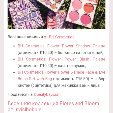
Весенние новинки
от BH Cosmetics
:
BH Cosmetics Flower Power Shadow Palette
(стоимость £10.50) – большое палетка теней;
BH Cosmetics Flower Power Blush Palette
(стоимость £10.50) – палетка румян;
BH Cosmetics Flower Power 5 Piece Face & Eye
Brush Set with Bag
(стоимость £15.50) – набор
кистей (синтетика) для макияжа век и лица.
Продается на:
beautybay.com
Весенняя коллекция Flores and Bloom
от Invisibobble