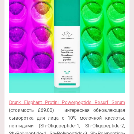
Drunk Elephant Protini Powerpeptide Resurf Serum
(стоимость £69.00) – интересная обновляющая
сыворотка для лица с 10% молочной кислоты,
пептидами (Sh-Oligopeptide-1, Sh-Oligopeptide-2,
Sh-Polypeptide-1, Sh-Polypeptide-9, Sh-Polypeptide-