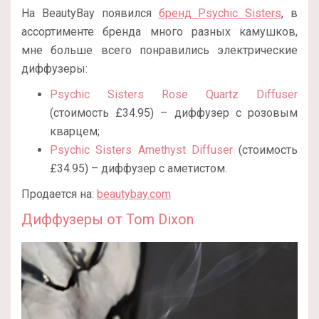
На BeautyBay появился
бренд Psychic Sisters
, в
ассортименте бренда много разных камушков,
мне больше всего понравились электрические
диффузеры:
Psychic Sisters Rose Quartz Diffuser
(стоимость £34.95) – диффузер с розовым
кварцем;
Psychic Sisters Amethyst Diffuser
(стоимость
£34.95) – диффузер с аметистом.
Продается на:
beautybay.com
Диффузеры от Tom Dixon