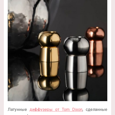
Латунные
диффузеры от Tom Dixon
, сделанные