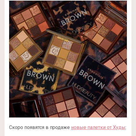
Скоро появятся в продаже
новые палетки от Худы
: