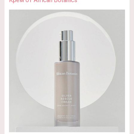
Крем от African Botanics