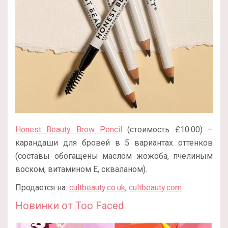
Honest Beauty Brow Pencil
(стоимость £10.00) –
карандаши для бровей в 5 вариантах оттенков
(составы обогащены маслом жожоба, пчелиным
воском, витамином Е, скваланом).
Продается на:
cultbeauty.co.uk
,
cultbeauty.com
Новинки от Too Faced