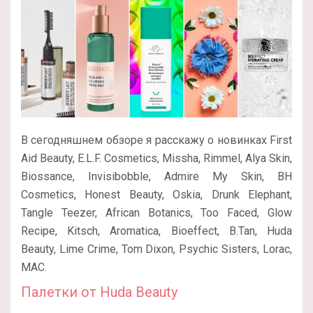
В сегодняшнем обзоре я расскажу о новинках First
Aid Beauty, E.L.F. Cosmetics, Missha, Rimmel, Alya Skin,
Biossance, Invisibobble, Admire My Skin, BH
Cosmetics, Honest Beauty, Oskia, Drunk Elephant,
Tangle Teezer, African Botanics, Too Faced, Glow
Recipe, Kitsch, Aromatica, Bioeffect, B.Tan, Huda
Beauty, Lime Crime, Tom Dixon, Psychic Sisters, Lorac,
MAC.
Палетки от Huda Beauty