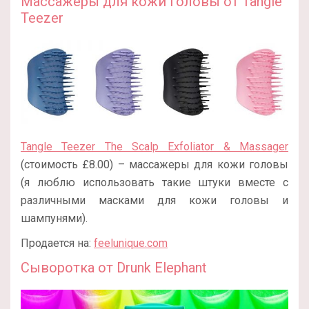
Массажеры для кожи головы от Tangle
Teezer
Tangle Teezer The Scalp Exfoliator & Massager
(стоимость £8.00) – массажеры для кожи головы
(я люблю использовать такие штуки вместе с
различными масками для кожи головы и
шампунями).
Продается на:
feelunique.com
Сыворотка от Drunk Elephant