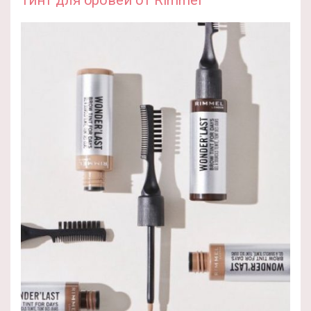
Тинт для бровей от Rimmel