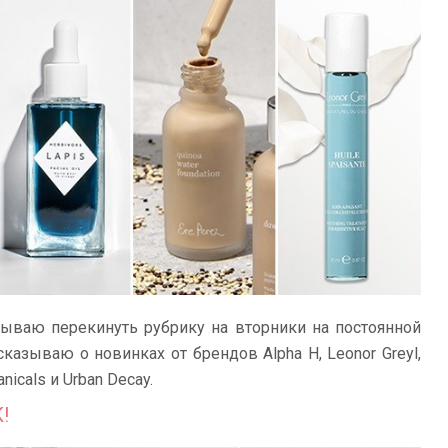
мываю перекинуть рубрику на вторники на постоянной
ссказываю о новинках от брендов Alpha H, Leonor Greyl,
anicals и Urban Decay.
!