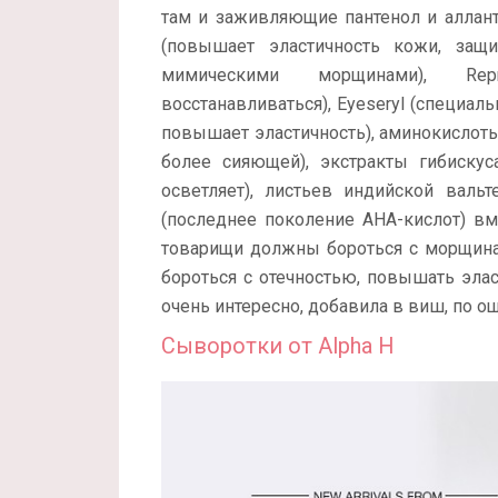
там и заживляющие пантенол и аллант
(повышает эластичность кожи, защи
мимическими морщинами), Re
восстанавливаться), Eyeseryl (специал
повышает эластичность), аминокислоты
более сияющей), экстракты гибискуса
осветляет), листьев индийской валь
(последнее поколение AHA-кислот) вм
товарищи должны бороться с морщинам
бороться с отечностью, повышать элас
очень интересно, добавила в виш, по 
Сыворотки от Alpha H