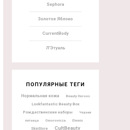
Sephora
Золотое Яблоко
CurrentBody
Л’Этуаль
ПОПУЛЯРНЫЕ ТЕГИ
Нормальная кожа
Beauty Heroes
Lookfantastic Beauty Box
Рождественские наборы
Черная
Omorovicza
Elemis
пятница
CultBeauty
SkinStore