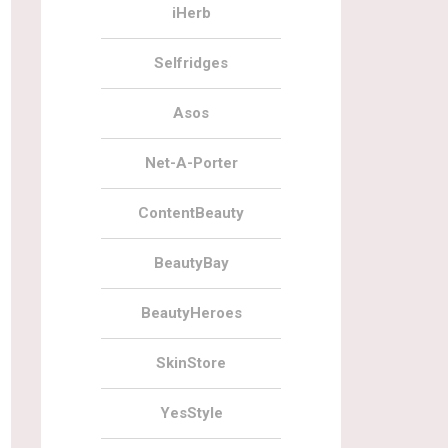
iHerb
Selfridges
Asos
Net-A-Porter
ContentBeauty
BeautyBay
BeautyHeroes
SkinStore
YesStyle