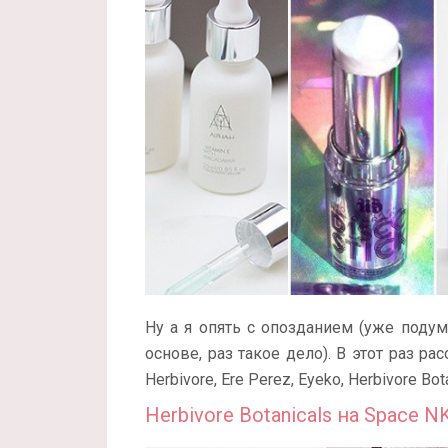
Ну а я опять с опозданием (уже поду
основе, раз такое дело). В этот раз ра
Herbivore, Ere Perez, Eyeko, Herbivore Bot
Herbivore Botanicals на Space NK