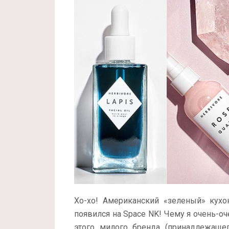
Хо-хо! Американский «зеленый» кух
появился на Space NK! Чему я очень-оч
этого милого бренда (принадлежаще