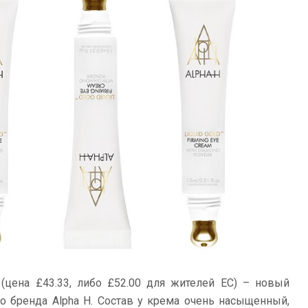
(цена £43.33, либо
£
52.00 для жителей ЕС) – новый
го бренда Alpha H. Состав у крема очень насыщенный,