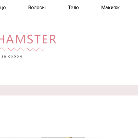
цо
Волосы
Тело
Макияж