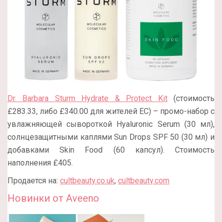
Dr. Barbara Sturm Hydrate & Protect Kit
(стоимость
£283.33, либо £340.00 для жителей ЕС) – промо-набор с
увлажняющей сывороткой Hyaluronic Serum (30 мл),
солнцезащитными каплями Sun Drops SPF 50 (30 мл) и
добавками Skin Food (60 капсул). Стоимость
наполнения £405.
Продается на:
cultbeauty.co.uk
,
cultbeauty.com
Новинки от Aveeno