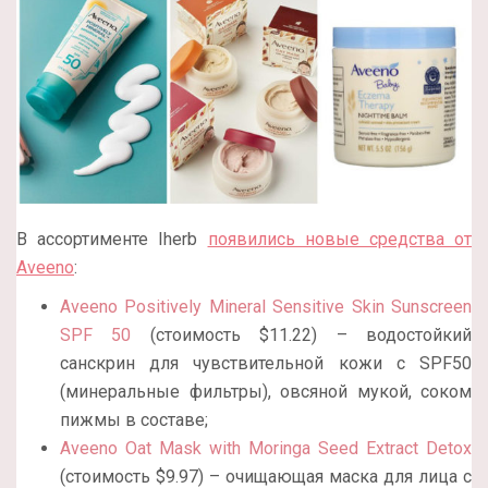
В ассортименте Iherb
появились новые средства от
Aveeno
:
Aveeno Positively Mineral Sensitive Skin Sunscreen
SPF 50
(стоимость $11.22) – водостойкий
санскрин для чувствительной кожи с SPF50
(минеральные фильтры), овсяной мукой, соком
пижмы в составе;
Aveeno Oat Mask with Moringa Seed Extract Detox
(стоимость $9.97) – очищающая маска для лица с