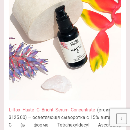
Lilfox Haute C Bright Serum Concentrate
(стоимость
$125.00) – осветляющя сыворотка с 15% витамина
↓
С (в форме Tetrahexyldecyl Ascorbate),