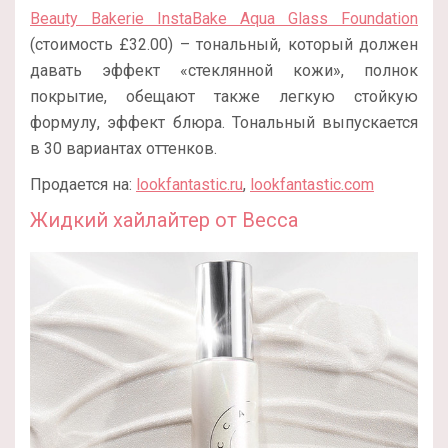
Beauty Bakerie InstaBake Aqua Glass Foundation
(стоимость £32.00) – тональный, который должен
давать эффект «стеклянной кожи», полнок
покрытие, обещают также легкую стойкую
формулу, эффект блюра. Тональный выпускается
в 30 вариантах оттенков.
Продается на:
lookfantastic.ru
,
lookfantastic.com
Жидкий хайлайтер от Becca