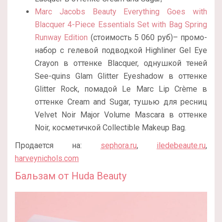
Marc Jacobs Beauty Everything Goes with
Blacquer 4-Piece Essentials Set with Bag Spring
Runway Edition
(стоимость 5 060 руб)– промо-
набор с гелевой подводкой Highliner Gel Eye
Crayon в оттенке Blacquer, однушкой теней
See-quins Glam Glitter Eyeshadow в оттенке
Glitter Rock, помадой Le Marc Lip Crème в
оттенке Cream and Sugar, тушью для ресниц
Velvet Noir Major Volume Mascara в оттенке
Noir, косметичкой Collectible Makeup Bag.
Продается на:
sephora.ru
,
iledebeaute.ru
,
harveynichols.com
Бальзам от Huda Beauty