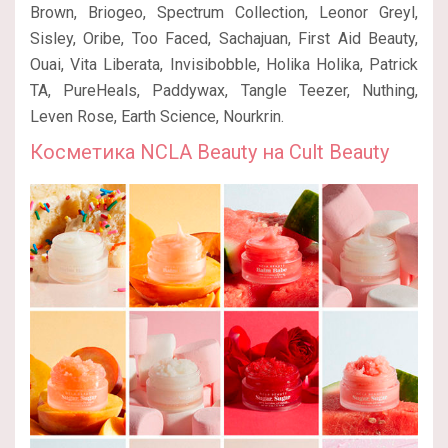
Brown, Briogeo, Spectrum Collection, Leonor Greyl,
Sisley, Oribe, Too Faced, Sachajuan, First Aid Beauty,
Ouai, Vita Liberata, Invisibobble, Holika Holika, Patrick
TA, PureHeals, Paddywax, Tangle Teezer, Nuthing,
Leven Rose, Earth Science, Nourkrin.
Косметика NCLA Beauty на Cult Beauty