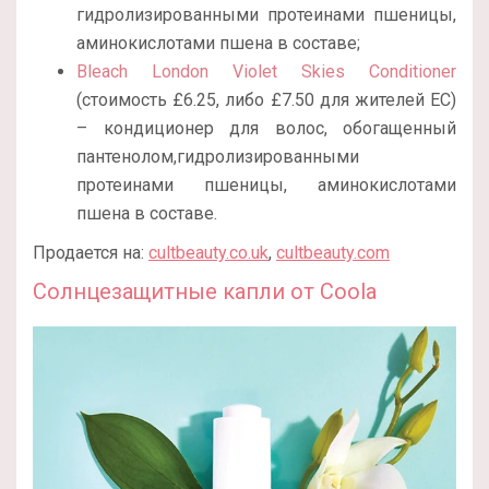
гидролизированными протеинами пшеницы,
аминокислотами пшена в составе;
Bleach London Violet Skies Conditioner
(стоимость £6.25, либо £7.50 для жителей ЕС)
– кондиционер для волос, обогащенный
пантенолом,гидролизированными
протеинами пшеницы, аминокислотами
пшена в составе.
Продается на:
cultbeauty.co.uk
,
cultbeauty.com
Солнцезащитные капли от Coola