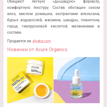
Обещают легкую «дышащую» формулу,
комфортную текстуру. Состав обогащен соком
алоэ, маслом ромашки, экстрактами апельсина,
бурых водорослей, жасмина, шандры, планктона,
горца, гиалуроновой кислотой, меланинами в
составе.
Продается на:
alyaka.com
Новинки от Acure Organics