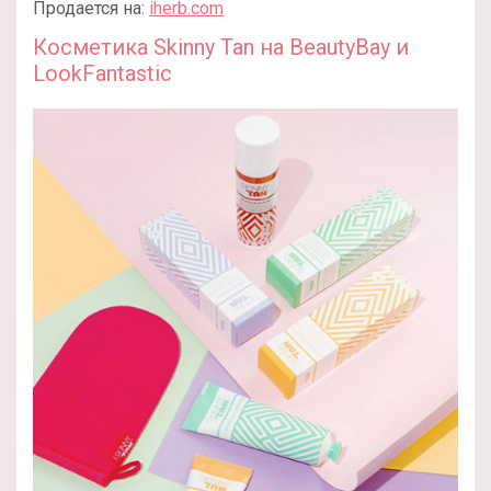
Продается на:
iherb.com
Косметика Skinny Tan на BeautyBay и
LookFantastic