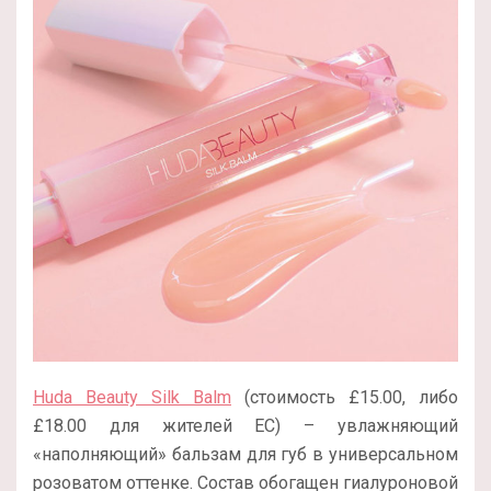
Huda Beauty Silk Balm
(стоимость £15.00, либо
£18.00 для жителей ЕС) – увлажняющий
«наполняющий» бальзам для губ в универсальном
розоватом оттенке. Состав обогащен гиалуроновой