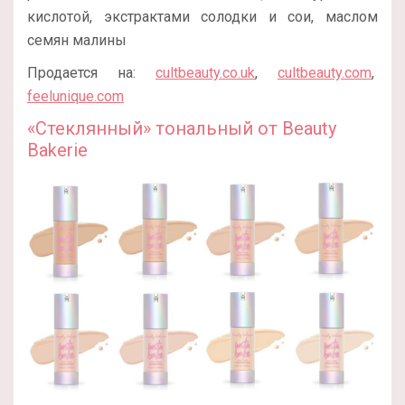
кислотой, экстрактами солодки и сои, маслом
семян малины
Продается на:
cultbeauty.co.uk
,
cultbeauty.com
,
feelunique.com
«Стеклянный» тональный от Beauty
Bakerie