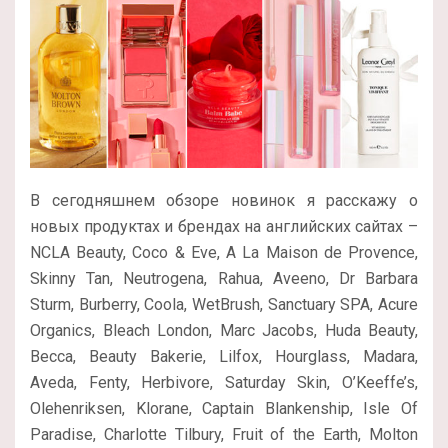
В сегодняшнем обзоре новинок я расскажу о
новых продуктах и брендах на английских сайтах –
NCLA Beauty, Coco & Eve, A La Maison de Provence,
Skinny Tan, Neutrogena, Rahua, Aveeno, Dr Barbara
Sturm, Burberry, Coola, WetBrush, Sanctuary SPA, Acure
Organics, Bleach London, Marc Jacobs, Huda Beauty,
Becca, Beauty Bakerie, Lilfox, Hourglass, Madara,
Aveda, Fenty, Herbivore, Saturday Skin, O’Keeffe’s,
Olehenriksen, Klorane, Captain Blankenship, Isle Of
Paradise, Charlotte Tilbury, Fruit of the Earth, Molton