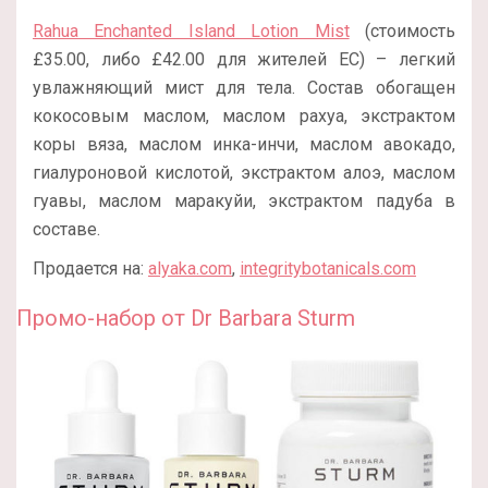
Rahua Enchanted Island Lotion Mist
(стоимость
£35.00, либо £42.00 для жителей ЕС) – легкий
увлажняющий мист для тела. Состав обогащен
кокосовым маслом, маслом рахуа, экстрактом
коры вяза, маслом инка-инчи, маслом авокадо,
гиалуроновой кислотой, экстрактом алоэ, маслом
гуавы, маслом маракуйи, экстрактом падуба в
составе.
Продается на:
alyaka.com
,
integritybotanicals.com
Промо-набор от Dr Barbara Sturm