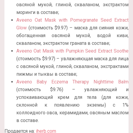
овсяной мукой, глиной, скваланом, экстрактом
моринги в составе;
Aveeno Oat Mask with Pomegranate Seed Extract
Glow
(стоимость $9.97) – маска для сияния кожи,
обогащенная овсяной мукой, водой киви,
скваланом, экстрактом граната в составе;
Aveeno Oat Mask with Pumpkin Seed Extract Soothe
(стоимость $9.97) – увлажняющая маска для лица
с овсяной мукой, глиной, скваланом, экстрактами
пижмы и тыквы в составе;
Aveeno Baby Eczema Therapy Nighttime Balm
(стоимость $9.76) – увлажняющий и
успокаивающий крем для тела (для кожи,
склонной к появлению экземы) с 1%
коллоидного овса, керамидами, овсяным маслом
в составе.
Продается на:
iherb.com