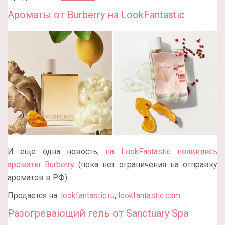
Ароматы от Burberry на LookFantastic
И еще одна новость,
на LookFantastic появились
ароматы Burberry
(пока нет ограничения на отправку
ароматов в РФ).
Продается на:
lookfantastic.ru
,
lookfantastic.com
Разогревающий гель от Sanctuary Spa