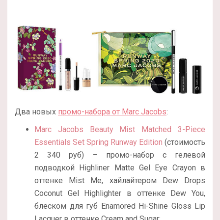
Два новых
промо-набора от Marc Jacobs
:
Marc Jacobs Beauty Mist Matched 3-Piece
Essentials Set Spring Runway Edition
(стоимость
2 340 руб) – промо-набор с гелевой
подводкой Highliner Matte Gel Eye Crayon в
оттенке Mist Me, хайлайтером Dew Drops
Coconut Gel Highlighter в оттенке Dew You,
блеском для губ Enamored Hi-Shine Gloss Lip
Lacquer в оттенке Cream and Sugar;