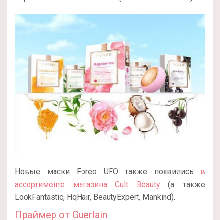
Новые маски Foreo UFO также появились
в
ассортименте магазина Cult Beauty
(а также
LookFantastic, HqHair, BeautyExpert, Mankind).
Праймер от Guerlain