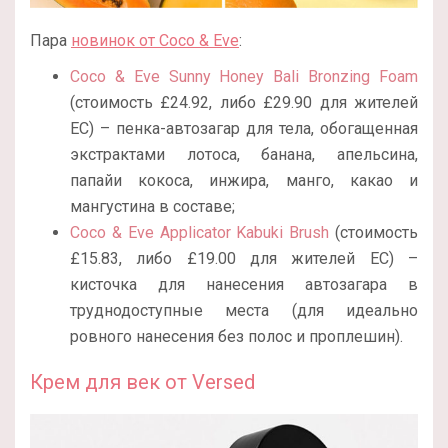
Пара
новинок от Coco & Eve
:
Coco & Eve Sunny Honey Bali Bronzing Foam
(стоимость £24.92, либо £29.90 для жителей
ЕС) – пенка-автозагар для тела, обогащенная
экстрактами лотоса, банана, апельсина,
папайи кокоса, инжира, манго, какао и
мангустина в составе;
Coco & Eve Applicator Kabuki Brush
(стоимость
£15.83, либо £19.00 для жителей ЕС) –
кисточка для нанесения автозагара в
труднодоступные места (для идеально
ровного нанесения без полос и проплешин).
Крем для век от Versed