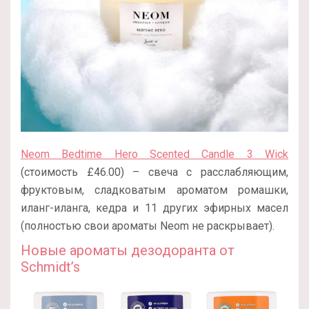
Neom Bedtime Hero Scented Candle 3 Wick
(стоимость £46.00) – свеча с расслабляющим,
фруктовым, сладковатым ароматом ромашки,
иланг-иланга, кедра и 11 других эфирных масел
(полностью свои ароматы Neom не раскрывает).
Новые ароматы дезодоранта от
Schmidt’s