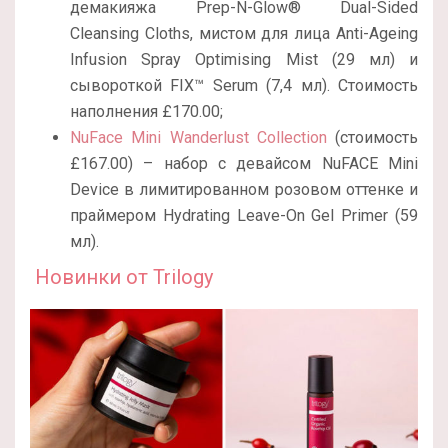
демакияжа Prep-N-Glow® Dual-Sided
Cleansing Cloths, мистом для лица Anti-Ageing
Infusion Spray Optimising Mist (29 мл) и
сывороткой FIX™ Serum (7,4 мл). Стоимость
наполнения £170.00;
NuFace Mini Wanderlust Collection
(стоимость
£167.00) – набор с девайсом NuFACE Mini
Device в лимитированном розовом оттенке и
праймером Hydrating Leave-On Gel Primer (59
мл).
Новинки от Trilogy