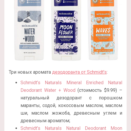
Три новых аромата
дезодоранта от Schmidt’s
:
Schmidt’s Naturals Mineral Enriched Natural
Deodorant Water + Wood
(стоимость $9.99) –
натуральный дезодорант с порошком
маранты, содой, кокосовым маслом, маслом
ши, маслом жожоба, древесным углем и
древесным ароматом;
Schmidt’s Naturals Natural Deodorant Moon