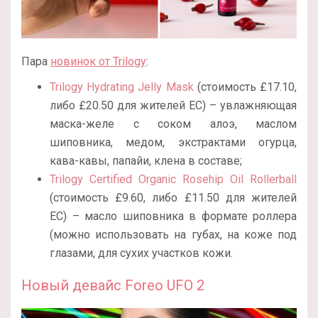
Пара
новинок от Trilogy
:
Trilogy Hydrating Jelly Mask
(стоимость £17.10,
либо £20.50 для жителей ЕС) – увлажняющая
маска-желе с соком алоэ, маслом
шиповника, медом, экстрактами огурца,
кава-кавы, папайи, клена в составе;
Trilogy Certified Organic Rosehip Oil Rollerball
(стоимость £9.60, либо £11.50 для жителей
ЕС) – масло шиповника в формате роллера
(можно использовать на губах, на коже под
глазами, для сухих участков кожи.
Новый девайс Foreo UFO 2