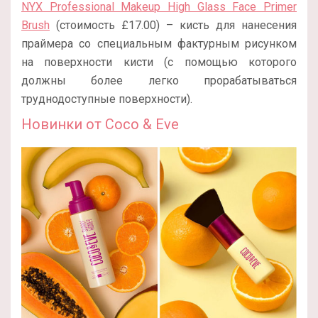
NYX Professional Makeup High Glass Face Primer
Brush
(стоимость £17.00) – кисть для нанесения
праймера со специальным фактурным рисунком
на поверхности кисти (с помощью которого
должны более легко прорабатываться
труднодоступные поверхности).
Новинки от Coco & Eve