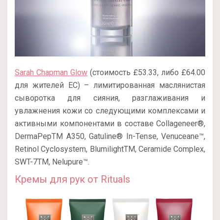
Sarah Chapman Glow
(стоимость £53.33, либо £64.00
для жителей ЕС) – лимитированная маслянистая
сыворотка для сияния, разглаживания и
увлажнения кожи со следующими комплексами и
активными компонентами в составе Collageneer®,
DermaPepTM A350, Gatuline® In-Tense, Venuceane™,
Retinol Cyclosystem, BlumilightTM, Ceramide Complex,
SWT-7TM, Nelupure™.
Кремы для рук от Rituals