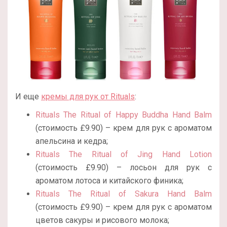
И еще
кремы для рук от Rituals
:
Rituals The Ritual of Happy Buddha Hand Balm
(стоимость £9.90) – крем для рук с ароматом
апельсина и кедра;
Rituals The Ritual of Jing Hand Lotion
(стоимость £9.90) – лосьон для рук с
ароматом лотоса и китайского финика;
Rituals The Ritual of Sakura Hand Balm
(стоимость £9.90) – крем для рук с ароматом
цветов сакуры и рисового молока;