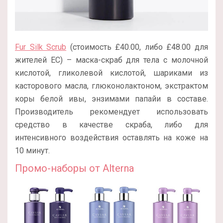
Fur Silk Scrub
(стоимость £40.00, либо £48.00 для
жителей ЕС) – маска-скраб для тела с молочной
кислотой, гликолевой кислотой, шариками из
касторового масла, глюконолактоном, экстрактом
коры белой ивы, энзимами папайи в составе.
Производитель рекомендует использовать
средство в качестве скраба, либо для
интенсивного воздействия оставлять на коже на
10 минут.
Промо-наборы от Alterna