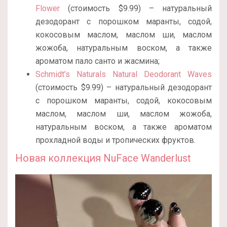
Flower
(стоимость $9.99) – натуральный
дезодорант с порошком маранты, содой,
кокосовым маслом, маслом ши, маслом
жожоба, натуральным воском, а также
ароматом пало санто и жасмина;
Schmidt’s Naturals Natural Deodorant Waves
(стоимость $9.99) – натуральный дезодорант
с порошком маранты, содой, кокосовым
маслом, маслом ши, маслом жожоба,
натуральным воском, а также ароматом
прохладной воды и тропических фруктов.
Новая коллекция NuFace Wanderlust