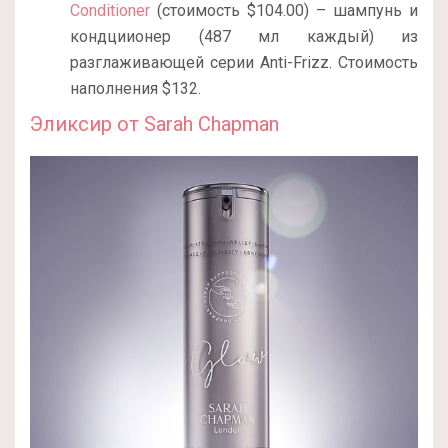
Conditioner
(стоимость $104.00) – шампунь и
кондциионер (487 мл каждый) из
разглаживающей серии Anti-Frizz. Стоимость
наполнения $132.
Эликсир от Sarah Chapman