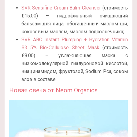
SVR Sensifine Cream Balm Cleanser
(стоимость
£15.00) – гидрофильный очищающий
бальзам для лица, обогащенный маслом ши,
кокосовым маслом, маслом подсолнечника;
SVR ABC Instant Plumping + Hydration Vitamin
B3 5% Bio-Cellulose Sheet Mask
(стоимость
£8.00) – увлажняющая маска с
низкомолекулярной гиалуроновой кислотой,
ниацинамидом, фруктозой, Sodium Pca, соком
алоэ в составе.
Новая свеча от Neom Organics