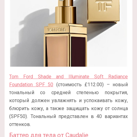
Tom Ford Shade and Illuminate Soft Radiance
Foundation SPF 50
(стоимость £112.00) – новый
тональный со средней степенью покрытия,
который должен увлажнять и успокаивать кожу,
блюрить кожу, а также защищать кожу от солнца
(SPF50). Тональный представлен в 40 вариантах
оттенков.
Баттер для тела от Caudalie