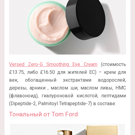
Versed Zero-G Smoothing Eye Cream
(стоимость
£13.75, либо £16.50 для жителей ЕС) – крем для
век, обогащенный экстрактами водорослей,
дерезы, арники , маслом ши, маслом ливы, HMC
(флавоноид), гиалуроновой кислотой, пептидами
(Dipeptide-2, Palmitoyl Tetrapeptide-7) в составе.
Тональный от Tom Ford