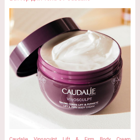
Caudalie Vinosculpt Lift & Firm Body Cream