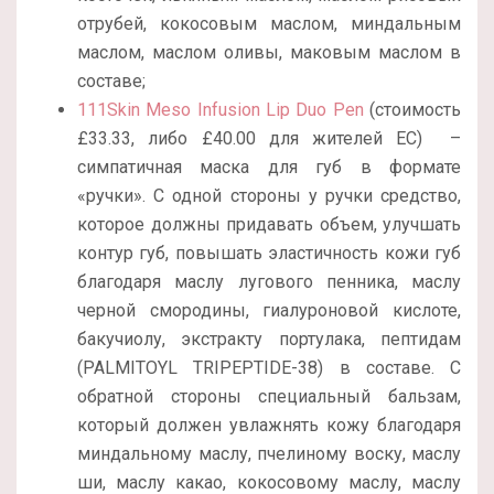
отрубей, кокосовым маслом, миндальным
маслом, маслом оливы, маковым маслом в
составе;
111Skin Meso Infusion Lip Duo Pen
(стоимость
£33.33, либо £40.00 для жителей ЕС) –
симпатичная маска для губ в формате
«ручки». С одной стороны у ручки средство,
которое должны придавать объем, улучшать
контур губ, повышать эластичность кожи губ
благодаря маслу лугового пенника, маслу
черной смородины, гиалуроновой кислоте,
бакучиолу, экстракту портулака, пептидам
(PALMITOYL TRIPEPTIDE-38) в составе. С
обратной стороны специальный бальзам,
который должен увлажнять кожу благодаря
миндальному маслу, пчелиному воску, маслу
ши, маслу какао, кокосовому маслу, маслу