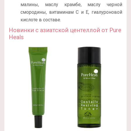
малины, маслу крамбе, маслу черной
смородины, витаминам С и Е, гиалуроновой
кислоте в составе.
Новинки с азиатской центеллой от Pure
Heals