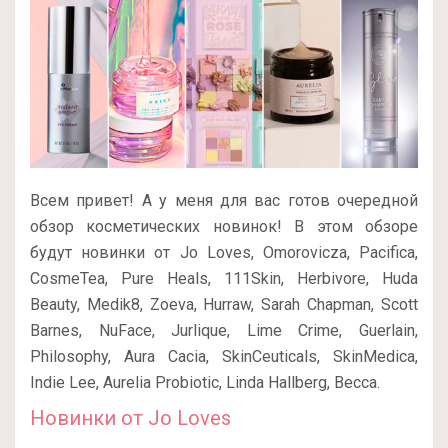
Всем привет! А у меня для вас готов очередной
обзор косметических новинок! В этом обзоре
будут новинки от Jo Loves, Omorovicza, Pacifica,
CosmeTea, Pure Heals, 111Skin, Herbivore, Huda
Beauty, Medik8, Zoeva, Hurraw, Sarah Chapman, Scott
Barnes, NuFace, Jurlique, Lime Crime, Guerlain,
Philosophy, Aura Cacia, SkinCeuticals, SkinMedica,
Indie Lee, Aurelia Probiotic, Linda Hallberg, Becca.
Новинки от Jo Loves