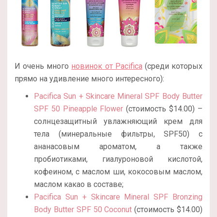
И очень много
новинок от Pacifica
(среди которых
прямо на удивление много интересного):
Pacifica Sun + Skincare Mineral SPF Body Butter
SPF 50 Pineapple Flower
(стоимость $14.00) –
солнцезащитный увлажняющий крем для
тела (минеральные фильтры, SPF50) с
ананасовым ароматом, а также
пробиотиками, гиалуроновой кислотой,
кофеином, с маслом ши, кокосовым маслом,
маслом какао в составе;
Pacifica Sun + Skincare Mineral SPF Bronzing
Body Butter SPF 50 Coconut
(стоимость $14.00)