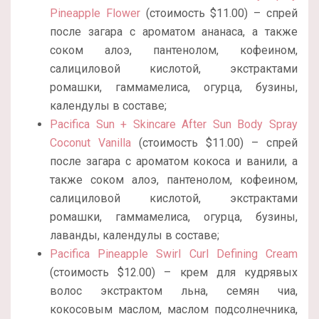
Pineapple Flower
(стоимость $11.00) – спрей
после загара с ароматом ананаса, а также
соком алоэ, пантенолом, кофеином,
салициловой кислотой, экстрактами
ромашки, гаммамелиса, огурца, бузины,
календулы в составе;
Pacifica Sun + Skincare After Sun Body Spray
Coconut Vanilla
(стоимость $11.00) – спрей
после загара с ароматом кокоса и ванили, а
также соком алоэ, пантенолом, кофеином,
салициловой кислотой, экстрактами
ромашки, гаммамелиса, огурца, бузины,
лаванды, календулы в составе;
Pacifica Pineapple Swirl Curl Defining Cream
(стоимость $12.00) – крем для кудрявых
волос экстрактом льна, семян чиа,
кокосовым маслом, маслом подсолнечника,