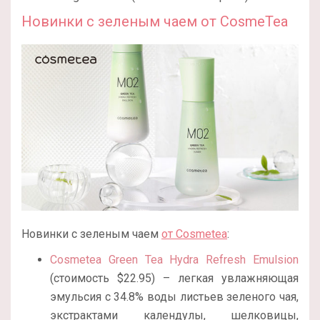
Новинки с зеленым чаем от CosmeTea
Новинки с зеленым чаем
от Cosmetea
:
Cosmetea Green Tea Hydra Refresh Emulsion
(стоимость $22.95) – легкая увлажняющая
эмульсия с 34.8% воды листьев зеленого чая,
экстрактами календулы, шелковицы,