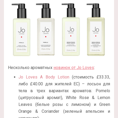
Несколько ароматных
новинок от Jo Loves
:
Jo Loves A Body Lotion
(стоимость £33.33,
либо £40.00 для жителей ЕС) – лосьон для
тела в трех вариантах ароматов: Pomelo
(цитрусовый аромат), White Rose & Lemon
Leaves (белые розы с лимоном) и Green
Orange & Coriander (зеленый апельсин и