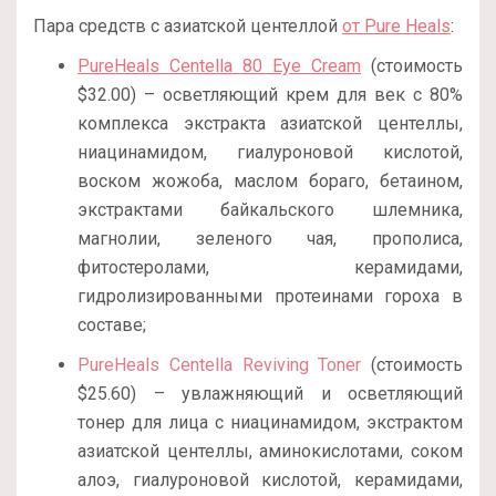
Пара средств с азиатской центеллой
от Pure Heals
:
PureHeals Centella 80 Eye Cream
(стоимость
$32.00) – осветляющий крем для век с 80%
комплекса экстракта азиатской центеллы,
ниацинамидом, гиалуроновой кислотой,
воском жожоба, маслом бораго, бетаином,
экстрактами байкальского шлемника,
магнолии, зеленого чая, прополиса,
фитостеролами, керамидами,
гидролизированными протеинами гороха в
составе;
PureHeals Centella Reviving Toner
(стоимость
$25.60) – увлажняющий и осветляющий
тонер для лица с ниацинамидом, экстрактом
азиатской центеллы, аминокислотами, соком
алоэ, гиалуроновой кислотой, керамидами,