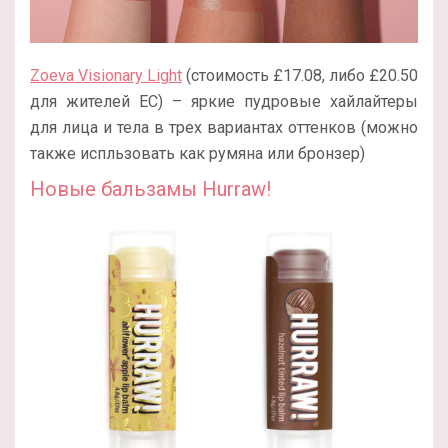
Zoeva Visionary Light
(стоимость £17.08, либо £20.50
для жителей ЕС) – яркие пудровые хайлайтеры
для лица и тела в трех вариантах оттенков (можно
также испльзовать как румяна или бронзер)
Новые бальзамы Hurraw!