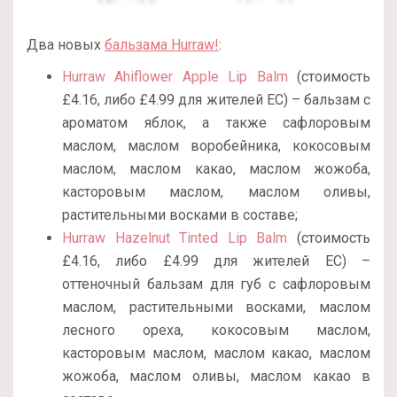
Два новых
бальзама Hurraw!
:
Hurraw Ahiflower Apple Lip Balm
(стоимость
£4.16, либо £4.99 для жителей ЕС) – бальзам с
ароматом яблок, а также сафлоровым
маслом, маслом воробейника, кокосовым
маслом, маслом какао, маслом жожоба,
касторовым маслом, маслом оливы,
растительными восками в составе;
Hurraw Hazelnut Tinted Lip Balm
(стоимость
£4.16, либо £4.99 для жителей ЕС) –
оттеночный бальзам для губ с сафлоровым
маслом, растительными восками, маслом
лесного ореха, кокосовым маслом,
касторовым маслом, маслом какао, маслом
жожоба, маслом оливы, маслом какао в