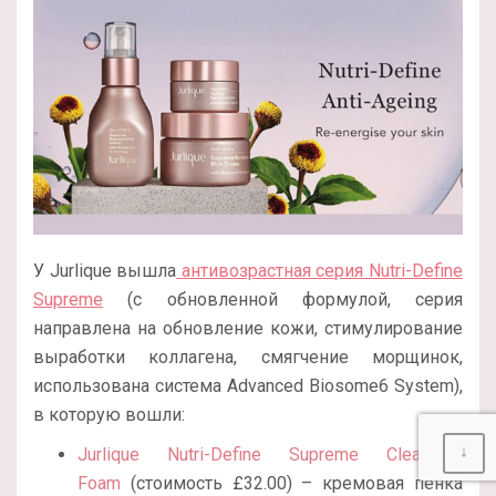
У Jurlique вышла
антивозрастная серия Nutri-Define
Supreme
(с обновленной формулой, серия
направлена на обновление кожи, стимулирование
выработки коллагена, смягчение морщинок,
использована система Advanced Biosome6 System),
в которую вошли:
↓
Jurlique Nutri-Define Supreme Cleansing
Foam
(стоимость £32.00) – кремовая пенка