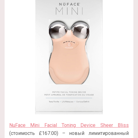
NuFace Mini Facial Toning Device Sheer Bliss
(стоимость £167.00) – новый лимитированный