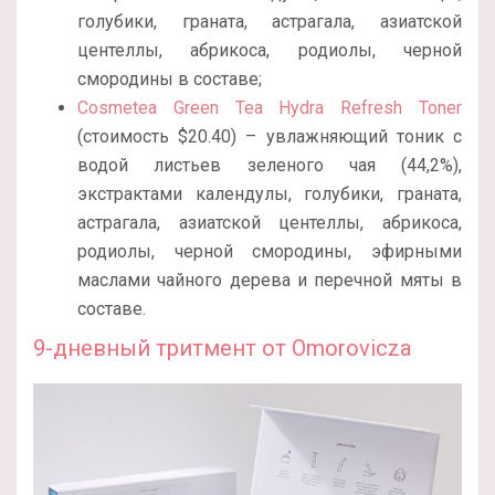
голубики, граната, астрагала, азиатской
центеллы, абрикоса, родиолы, черной
смородины в составе;
Cosmetea Green Tea Hydra Refresh Toner
(стоимость $20.40) – увлажняющий тоник с
водой листьев зеленого чая (44,2%),
экстрактами календулы, голубики, граната,
астрагала, азиатской центеллы, абрикоса,
родиолы, черной смородины, эфирными
маслами чайного дерева и перечной мяты в
составе.
9-дневный тритмент от Omorovicza