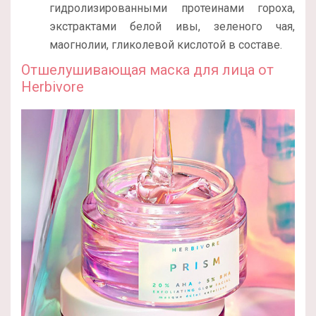
гидролизированными протеинами гороха,
экстрактами белой ивы, зеленого чая,
маогнолии, гликолевой кислотой в составе.
Отшелушивающая маска для лица от
Herbivore