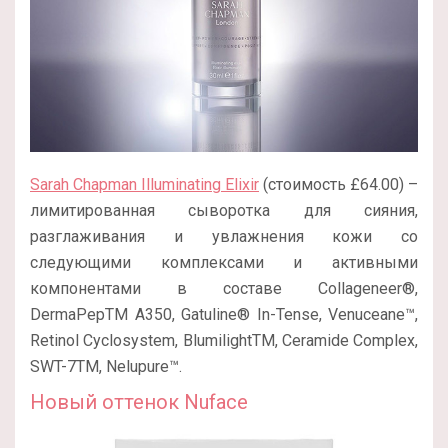
Sarah Chapman Illuminating Elixir
(стоимость £64.00) –
лимитированная сыворотка для сияния,
разглаживания и увлажнения кожи со
следующими комплексами и активными
компонентами в составе Collageneer®,
DermaPepTM A350, Gatuline® In-Tense, Venuceane™,
Retinol Cyclosystem, BlumilightTM, Ceramide Complex,
SWT-7TM, Nelupure™.
Новый оттенок Nuface