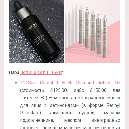
Пара
новинок от 111Skin
:
111Skin Celestial Black Diamond Retinol Oil
(стоимость £125.00, либо £150.00 для
жителей ЕС) – мягкое антивозрастное масло
для лица с ретиноидами (в форме Retinyl
Palmitate), алмазной пудрой, маслом
подсолнечника, маслом виноградных
косточек, льняным маслом, маслом рисовых