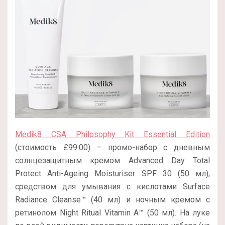
Medik8 CSA Philosophy Kit Essential Edition
(стоимость £99.00) – промо-набор с дневным
солнцезащитным кремом Advanced Day Total
Protect Anti-Ageing Moisturiser SPF 30 (50 мл),
средством для умывания с кислотами Surface
Radiance Cleanse™ (40 мл) и ночным кремом с
ретинолом Night Ritual Vitamin A™ (50 мл). На луке