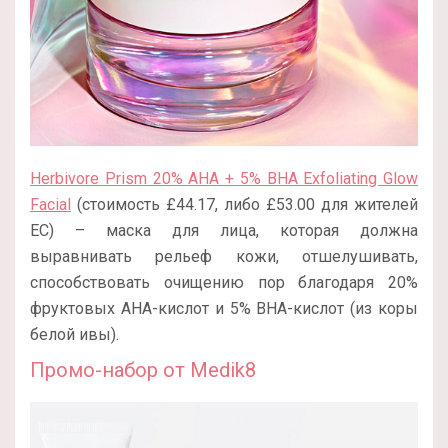
Herbivore Prism 20% AHA + 5% BHA Exfoliating Glow
Facial
(стоимость £44.17, либо £53.00 для жителей
ЕС) – маска для лица, которая должна
выравнивать рельеф кожи, отшелушивать,
способствовать очищению пор благодаря 20%
фруктовых AHA-кислот и 5% BHA-кислот (из коры
белой ивы).
Промо-набор от Medik8