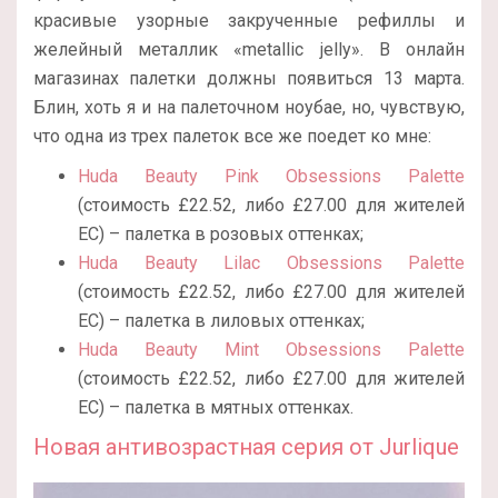
красивые узорные закрученные рефиллы и
желейный металлик «metallic jelly». В онлайн
магазинах палетки должны появиться 13 марта.
Блин, хоть я и на палеточном ноубае, но, чувствую,
что одна из трех палеток все же поедет ко мне:
Huda Beauty Pink Obsessions Palette
(стоимость £22.52, либо £27.00 для жителей
ЕС) – палетка в розовых оттенках;
Huda Beauty Lilac Obsessions Palette
(стоимость £22.52, либо £27.00 для жителей
ЕС) – палетка в лиловых оттенках;
Huda Beauty Mint Obsessions Palette
(стоимость £22.52, либо £27.00 для жителей
ЕС) – палетка в мятных оттенках.
Новая антивозрастная серия от Jurlique