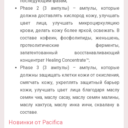
последующим фазам;
Phase 2 (3 ампулы) – ампулы, которые
должна доставлять кислород кожу, улучшать
цвет лица, улучшать микроциркуляцию
крови, делать кожу более яркой, освежать. В
составе кофеин, фосфолипиды, женьшень,
протеолитические ферменты,
запатентованный восстанавливающий
концентрат Healing Concentrate™;
Phase 3 (3 ампулы) – ампулы, которые
должны защищать клетки кожи от окисления,
смягчать кожу, укреплять защитный барьер
кожи, улучшать цвет лица благодаря маслу
семян чиа, маслу cacay, маслу семян малины,
маслу кактуса, маслу инка инчи, сквалану в
составе.
Новинки от Pacifica