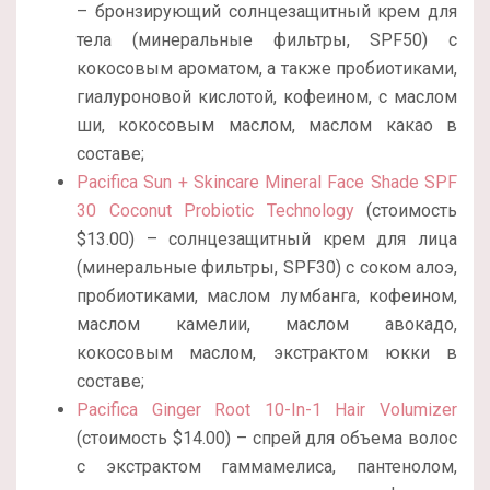
– бронзирующий солнцезащитный крем для
тела (минеральные фильтры, SPF50) с
кокосовым ароматом, а также пробиотиками,
гиалуроновой кислотой, кофеином, с маслом
ши, кокосовым маслом, маслом какао в
составе;
Pacifica Sun + Skincare Mineral Face Shade SPF
30 Coconut Probiotic Technology
(стоимость
$13.00) – солнцезащитный крем для лица
(минеральные фильтры, SPF30) с соком алоэ,
пробиотиками, маслом лумбанга, кофеином,
маслом камелии, маслом авокадо,
кокосовым маслом, экстрактом юкки в
составе;
Pacifica Ginger Root 10-In-1 Hair Volumizer
(стоимость $14.00) – спрей для объема волос
с экстрактом гаммамелиса, пантенолом,