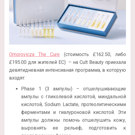
Omorovicza The Cure
(стоимость £162.50, либо
£195.00 для жителей ЕС) – на Cult Beauty приехала
девятидневная интенсивная программа, в которую
входят:
Phase 1 (3 ампулы) – отшелушивающие
ампулы с гликолевой кислотой, миндальной
кислотой, Sodium Lactate, протеолитическими
ферментами и гиалуроновой кислотой. Эти
ампулы должны помочь отшелушить кожу,
выровнять ее рельеф, подготовить к