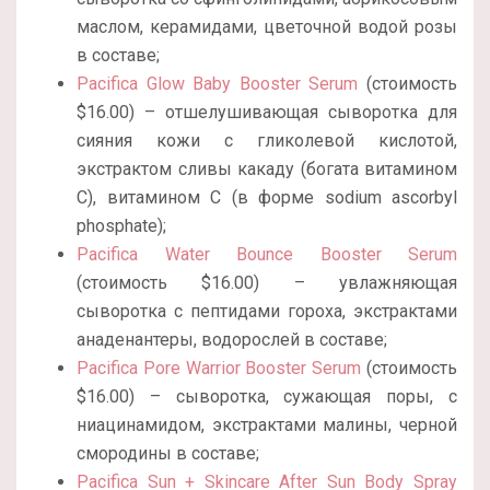
маслом, керамидами, цветочной водой розы
в составе;
Pacifica Glow Baby Booster Serum
(стоимость
$16.00) – отшелушивающая сыворотка для
сияния кожи с гликолевой кислотой,
экстрактом сливы какаду (богата витамином
С), витамином С (в форме sodium ascorbyl
phosphate);
Pacifica Water Bounce Booster Serum
(стоимость $16.00) – увлажняющая
сыворотка с пептидами гороха, экстрактами
анаденантеры, водорослей в составе;
Pacifica Pore Warrior Booster Serum
(стоимость
$16.00) – сыворотка, сужающая поры, с
ниацинамидом, экстрактами малины, черной
смородины в составе;
Pacifica Sun + Skincare After Sun Body Spray