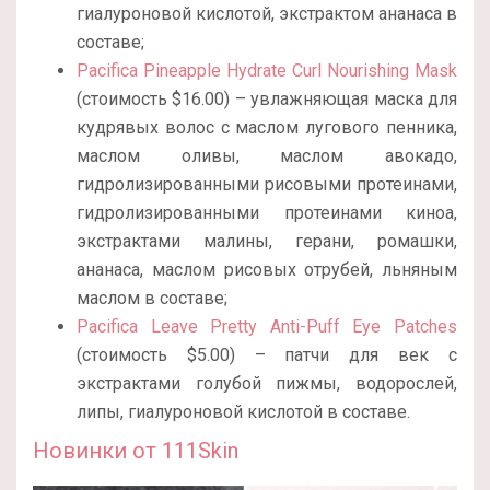
гиалуроновой кислотой, экстрактом ананаса в
составе;
Pacifica Pineapple Hydrate Curl Nourishing Mask
(стоимость $16.00) – увлажняющая маска для
кудрявых волос с маслом лугового пенника,
маслом оливы, маслом авокадо,
гидролизированными рисовыми протеинами,
гидролизированными протеинами киноа,
экстрактами малины, герани, ромашки,
ананаса, маслом рисовых отрубей, льняным
маслом в составе;
Pacifica Leave Pretty Anti-Puff Eye Patches
(стоимость $5.00) – патчи для век с
экстрактами голубой пижмы, водорослей,
липы, гиалуроновой кислотой в составе.
Новинки от 111Skin