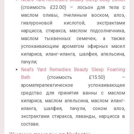
(стоимость £22.00) – лосьон для тела с
маслом оливы, пчелиным воском, алоэ,
гиалуроновой кислотой, экстрактами
нарцисса, стиракса, маслом подсолнечника,
маслом тыквенных семечек, а также
успокаивающим ароматом эфирных масел
кипариса, иланг-иланга, шалфея, апельсина,
пачули;
Neal’s Yard Remedies Beauty Sleep Foaming
Bath
(стоимость £15.50) –
ароматерапевтическое успокаивающее
средство для принятия ванны с маслом
кипариса, маслом апельсина, маслом иланг-
иланга, шалфея, пачули, соком алоэ,
экстрактами стиракса, лаванды, нарцисса в
составе.