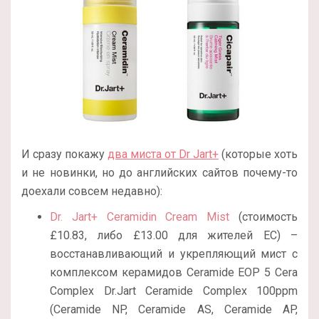
И сразу покажу
два миста от Dr Jart+
(которые хоть
и не новинки, но до английских сайтов почему-то
доехали совсем недавно):
Dr. Jart+ Ceramidin Cream Mist
(стоимость
£10.83, либо £13.00 для жителей ЕС) –
восстанавливающий и укрепляющий мист с
комплексом керамидов Ceramide EOP 5 Cera
Complex Dr.Jart Ceramide Complex 100ppm
(Ceramide NP, Ceramide AS, Ceramide AP,