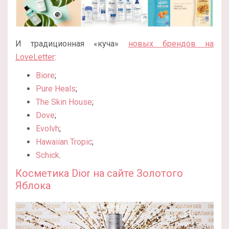
И традиционная «куча»
новых брендов на
LoveLetter
:
Biore
;
Pure Heals
;
The Skin House
;
Dove
;
Evolvh
;
Hawaiian Tropic
;
Schick
.
Косметика Dior на сайте Золотого
Яблока