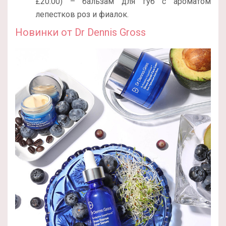
£20.00) – бальзам для губ с ароматом
лепестков роз и фиалок.
Новинки от Dr Dennis Gross