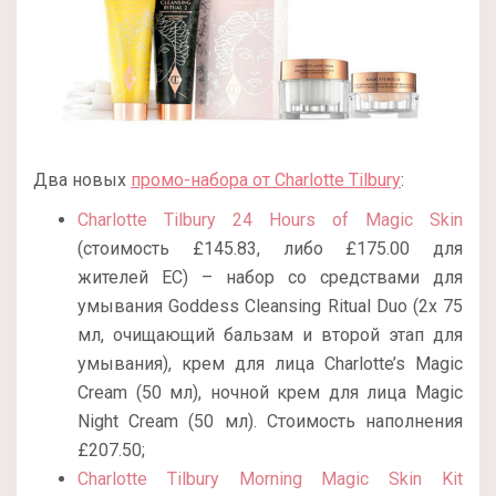
Два новых
промо-набора от Charlotte Tilbury
:
Charlotte Tilbury 24 Hours of Magic Skin
(стоимость £145.83, либо £175.00 для
жителей ЕС) – набор со средствами для
умывания Goddess Cleansing Ritual Duo (2x 75
мл, очищающий бальзам и второй этап для
умывания), крем для лица Charlotte’s Magic
Cream (50 мл), ночной крем для лица Magic
Night Cream (50 мл). Стоимость наполнения
£207.50;
Charlotte Tilbury Morning Magic Skin Kit