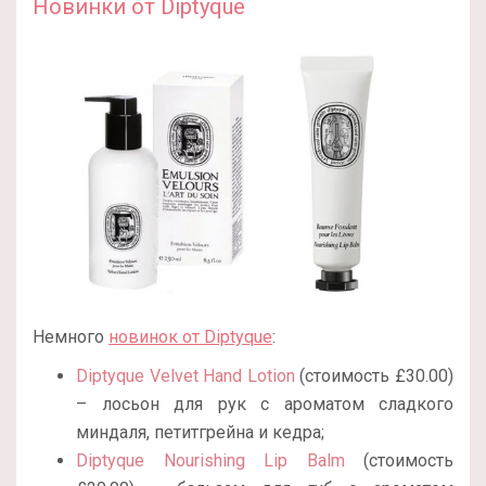
Новинки от Diptyque
Немного
новинок от
Diptyque
:
Diptyque Velvet Hand Lotion
(стоимость £30.00)
– лосьон для рук с ароматом сладкого
миндаля, петитгрейна и кедра;
Diptyque Nourishing Lip Balm
(стоимость