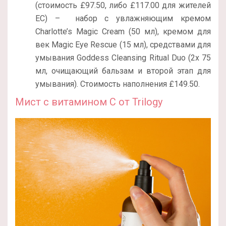
(стоимость £97.50, либо £117.00 для жителей
ЕС) – набор с увлажняющим кремом
Charlotte’s Magic Cream (50 мл), кремом для
век Magic Eye Rescue (15 мл), средствами для
умывания Goddess Cleansing Ritual Duo (2x 75
мл, очищающий бальзам и второй этап для
умывания). Стоимость наполнения £149.50.
Мист с витамином С от Trilogy