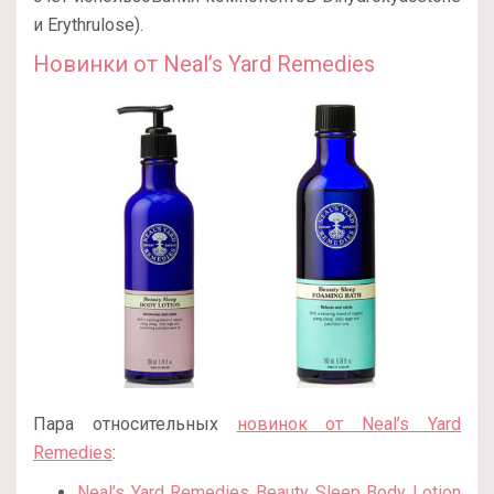
и Erythrulose).
Новинки от Neal’s Yard Remedies
Пара относительных
новинок от Neal’s Yard
Remedies
:
Neal’s Yard Remedies Beauty Sleep Body Lotion