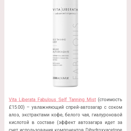
Vita Liberata Fabulous Self Tanning Mist
(стоимость
£15.00) – увлажняющий спрей-автозагар с соком
алоэ, экстрактами кофе, белого чая, гиалуроновой
кислотой в составе (эффект автозагара идет за
счет использования компонентов Dihydroxyacetone