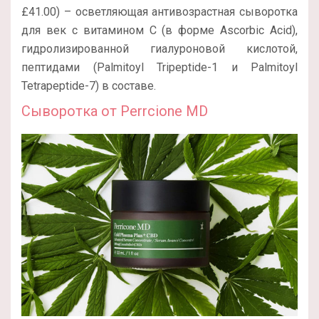
£41.00) – осветляющая антивозрастная сыворотка
для век с витамином С (в форме Ascorbic Acid),
гидролизированной гиалуроновой кислотой,
пептидами (Palmitoyl Tripeptide-1 и Palmitoyl
Tetrapeptide-7) в составе.
Сыворотка от Perrcione MD