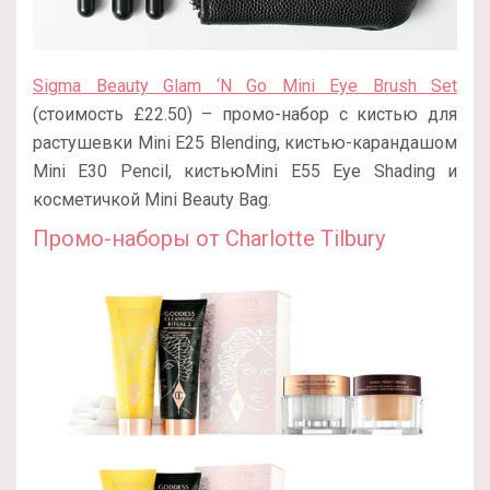
Sigma Beauty Glam ‘N Go Mini Eye Brush Set
(стоимость £22.50) – промо-набор с кистью для
растушевки Mini E25 Blending, кистью-карандашом
Mini E30 Pencil, кистьюMini E55 Eye Shading и
косметичкой Mini Beauty Bag.
Промо-наборы от Charlotte Tilbury