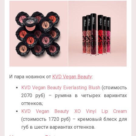
И пара новинок от
KVD Vegan Beauty
:
KVD Vegan Beauty Everlasting Blush
(стоимость
2070 руб) – румяна в четырех вариантах
оттенков;
KVD Vegan Beauty XO Vinyl Lip Cream
(стоимость 1720 руб) – кремовый блеск для
губ в шести вариантах оттенков.