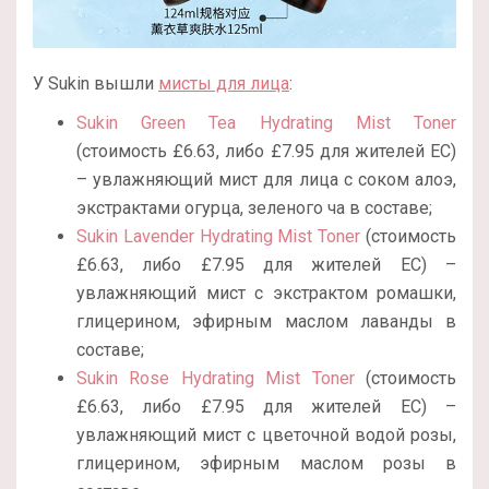
У Sukin вышли
мисты для лица
:
Sukin Green Tea Hydrating Mist Toner
(стоимость £6.63, либо £7.95 для жителей ЕС)
– увлажняющий мист для лица с соком алоэ,
экстрактами огурца, зеленого ча в составе;
Sukin Lavender Hydrating Mist Toner
(стоимость
£6.63, либо £7.95 для жителей ЕС) –
увлажняющий мист с экстрактом ромашки,
глицерином, эфирным маслом лаванды в
составе;
Sukin Rose Hydrating Mist Toner
(стоимость
£6.63, либо £7.95 для жителей ЕС) –
увлажняющий мист с цветочной водой розы,
глицерином, эфирным маслом розы в