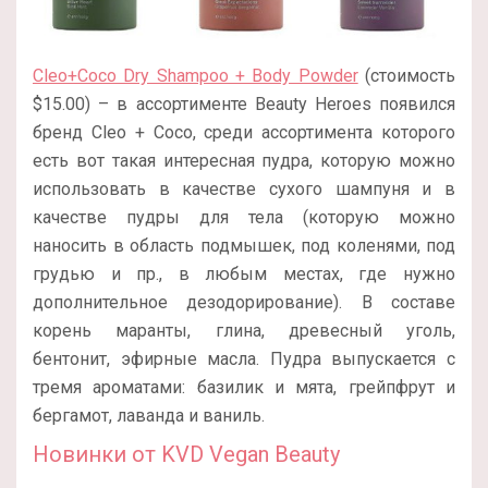
Cleo+Coco Dry Shampoo + Body Powder
(стоимость
$15.00) – в ассортименте Beauty Heroes появился
бренд
Cleo + Coco, среди ассортимента которого
есть вот такая интересная пудра, которую можно
использовать в качестве сухого шампуня и в
качестве пудры для тела (которую можно
наносить в область подмышек, под коленями, под
грудью и пр., в любым местах, где нужно
дополнительное дезодорирование). В составе
корень маранты, глина, древесный уголь,
бентонит, эфирные масла. Пудра выпускается с
тремя ароматами: базилик и мята, грейпфрут и
бергамот, лаванда и ваниль.
Новинки от KVD Vegan Beauty