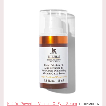
Kiehl’s Powerful Vitamin C Eye Serum
(стоимость