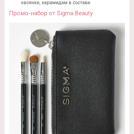
овсянке, керамидам в составе.
Промо-набор от Sigma Beauty