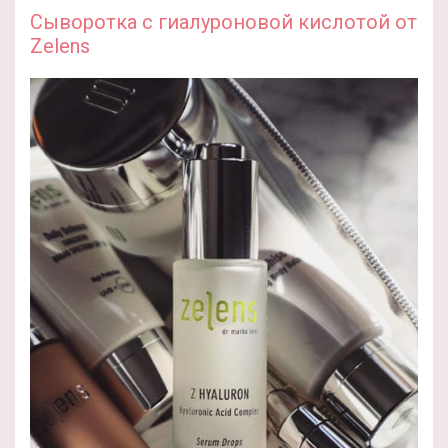
Сыворотка с гиалуроновой кислотой от
Zelens