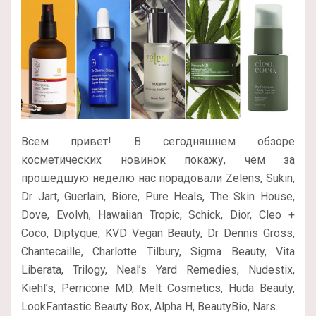
Всем привет! В сегодняшнем обзоре
косметических новинок покажу, чем за
прошедшую неделю нас порадовали Zelens, Sukin,
Dr Jart, Guerlain, Biore, Pure Heals, The Skin House,
Dove, Evolvh, Hawaiian Tropic, Schick, Dior, Cleo +
Coco, Diptyque, KVD Vegan Beauty, Dr Dennis Gross,
Chantecaille, Charlotte Tilbury, Sigma Beauty, Vita
Liberata, Trilogy, Neal’s Yard Remedies, Nudestix,
Kiehl’s, Perricone MD, Melt Cosmetics, Huda Beauty,
LookFantastic Beauty Box, Alpha H, BeautyBio, Nars.