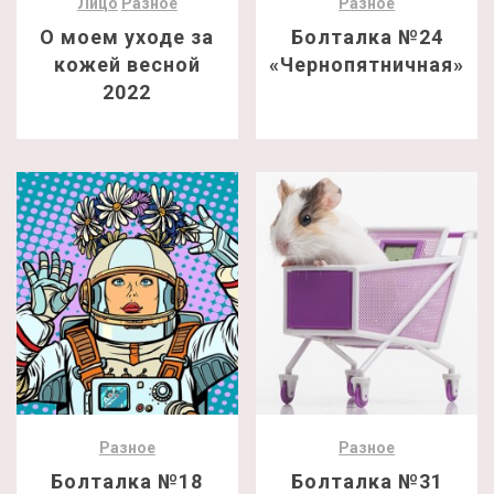
Лицо
Разное
Разное
О моем уходе за
Болталка №24
кожей весной
«Чернопятничная»
2022
Разное
Разное
Болталка №18
Болталка №31