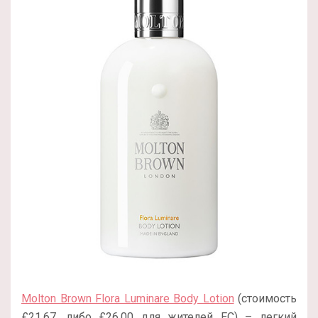
Molton Brown Flora Luminare Body Lotion
(стоимость
£21.67, либо £26.00 для жителей ЕС) – легкий