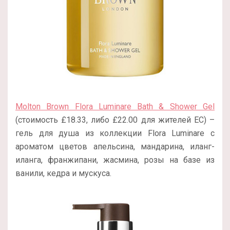
Molton Brown Flora Luminare Bath & Shower Gel
(стоимость £18.33, либо £22.00 для жителей ЕС) –
гель для душа из коллекции Flora Luminare с
ароматом цветов апельсина, мандарина, иланг-
иланга, франжипани, жасмина, розы на базе из
ванили, кедра и мускуса.