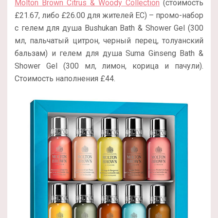
Molton Brown Citrus & Woody Collection
(стоимость
£21.67, либо £26.00 для жителей ЕС) – промо-набор
с гелем для душа Bushukan Bath & Shower Gel (300
мл, пальчатый цитрон, черный перец, толуанский
бальзам) и гелем для душа Suma Ginseng Bath &
Shower Gel (300 мл, лимон, корица и пачули).
Стоимость наполнения £44.