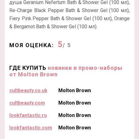
душа Geranium Nefertum Bath & Shower Gel (100 мл),
Re-Charge Black Pepper Bath & Shower Gel (100 мл),
Fiery Pink Pepper Bath & Shower Gel (100 мл), Orange
& Bergamot Bath & Shower Gel (100 мл).
5
МОЯ ОЦЕНКА:
/ 5
ГДЕ КУПИТЬ
новинки и промо-наборы
от Molton Brown
cultbeauty.co.uk
Molton Brown
cultbeauty.com
Molton Brown
lookfantastic.ru
Molton Brown
lookfantastic.com
Molton Brown