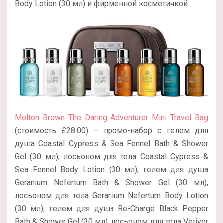
Body Lotion (30 мл) и фирменной косметичкой.
Molton Brown The Daring Adventurer Mini Travel Bag
(стоимость £28.00) – промо-набор с гелем для
душа Coastal Cypress & Sea Fennel Bath & Shower
Gel (30 мл), лосьоном для тела Coastal Cypress &
Sea Fennel Body Lotion (30 мл), гелем для душа
Geranium Nefertum Bath & Shower Gel (30 мл),
лосьоном для тела Geranium Nefertum Body Lotion
(30 мл), гелем для душа Re-Charge Black Pepper
Bath & Shower Gel (30 мл), лосьоном для тела Vetiver