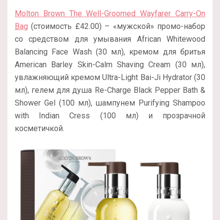
Molton Brown The Well-Groomed Wayfarer Carry-On
Bag
(стоимость £42.00) – «мужской» промо-набор
со средством для умывания African Whitewood
Balancing Face Wash (30 мл), кремом для бритья
American Barley Skin-Calm Shaving Cream (30 мл),
увлажняющий кремом Ultra-Light Bai-Ji Hydrator (30
мл), гелем для душа Re-Charge Black Pepper Bath &
Shower Gel (100 мл), шампунем Purifying Shampoo
with Indian Cress (100 мл) и прозрачной
косметичкой.