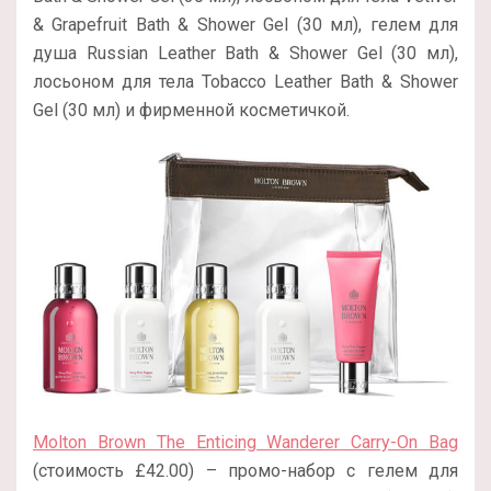
& Grapefruit Bath & Shower Gel (30 мл), гелем для
душа Russian Leather Bath & Shower Gel (30 мл),
лосьоном для тела Tobacco Leather Bath & Shower
Gel (30 мл) и фирменной косметичкой.
Molton Brown The Enticing Wanderer Carry-On Bag
(стоимость £42.00) – промо-набор с гелем для