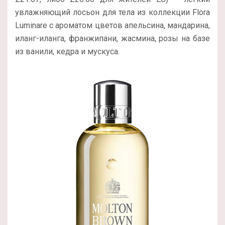
увлажняющий лосьон для тела из коллекции Flora
Luminare с ароматом цветов апельсина, мандарина,
иланг-иланга, франжипани, жасмина, розы на базе
из ванили, кедра и мускуса.