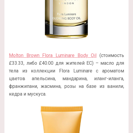
Molton Brown Flora Luminare Body Oil
(стоимость
£33.33, либо £40.00 для жителей ЕС) – масло для
тела из коллекции Flora Luminare с ароматом
цветов апельсина, мандарина, иланг-иланга,
франжипани, жасмина, розы на базе из ванили,
кедра и мускуса.