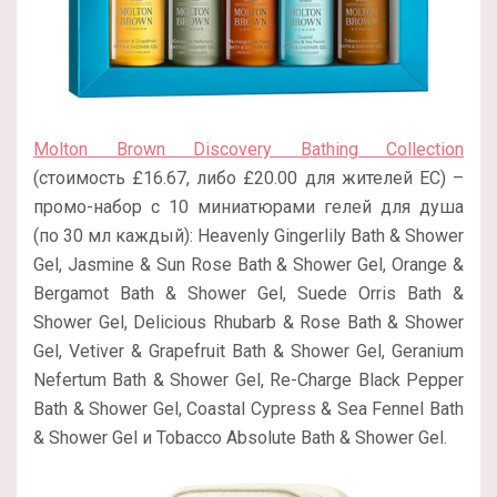
Molton Brown Discovery Bathing Collection
(стоимость £16.67, либо £20.00 для жителей ЕС) –
промо-набор с 10 миниатюрами гелей для душа
(по 30 мл каждый): Heavenly Gingerlily Bath & Shower
Gel, Jasmine & Sun Rose Bath & Shower Gel, Orange &
Bergamot Bath & Shower Gel, Suede Orris Bath &
Shower Gel, Delicious Rhubarb & Rose Bath & Shower
Gel, Vetiver & Grapefruit Bath & Shower Gel, Geranium
Nefertum Bath & Shower Gel, Re-Charge Black Pepper
Bath & Shower Gel, Coastal Cypress & Sea Fennel Bath
& Shower Gel и Tobacco Absolute Bath & Shower Gel.