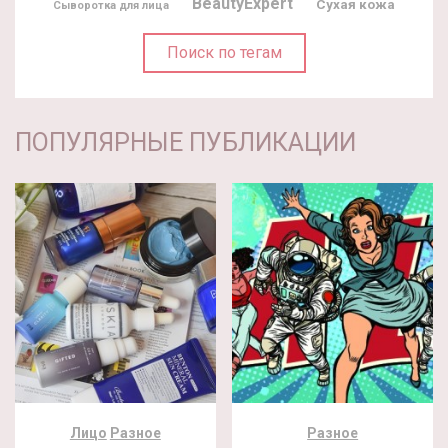
BeautyExpert
Сухая кожа
Сыворотка для лица
Поиск по тегам
ПОПУЛЯРНЫЕ ПУБЛИКАЦИИ
Лицо
Разное
Разное