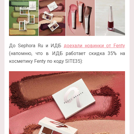
До Sephora Ru и ИДБ
доехали новинки от Fenty
(напомню, что в ИДБ работает скидка 35% на
косметику Fenty по коду SITE35):