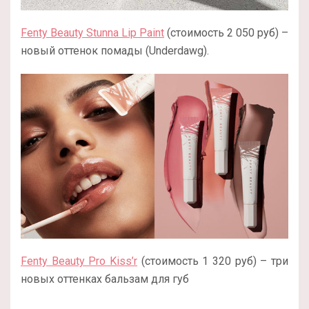
Fenty Beauty Stunna Lip Paint
(стоимость 2 050 руб) –
новый оттенок помады (Underdawg).
Fenty Beauty Pro Kiss’r
(стоимость 1 320 руб) – три
новых оттенках бальзам для губ