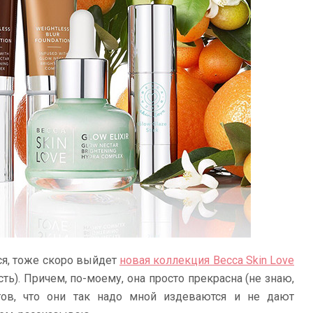
тся, тоже скоро выйдет
новая коллекция Becca Skin Love
сть). Причем, по-моему, она просто прекрасна (не знаю,
гов, что они так надо мной издеваются и не дают