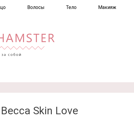
цо
Волосы
Тело
Макияж
Becca Skin Love