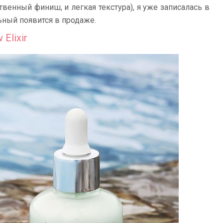
твенный финиш, и легкая текстура), я уже записалась в
ьный появится в продаже.
Elixir