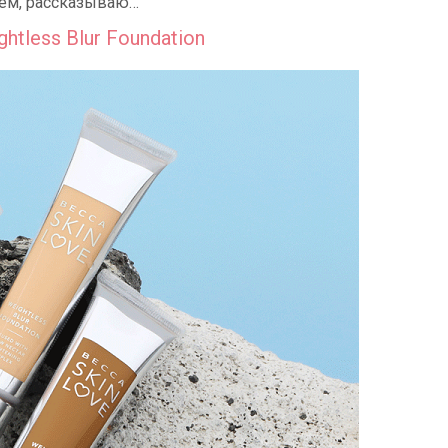
щем, рассказываю…
tless Blur Foundation