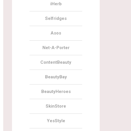
iHerb
Selfridges
Asos
Net-A-Porter
ContentBeauty
BeautyBay
BeautyHeroes
SkinStore
YesStyle