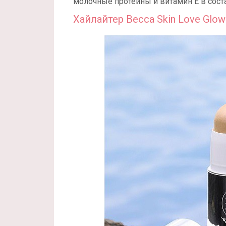
молочные протеины и витамин Е в состав
Хайлайтер Becca Skin Love Glow 