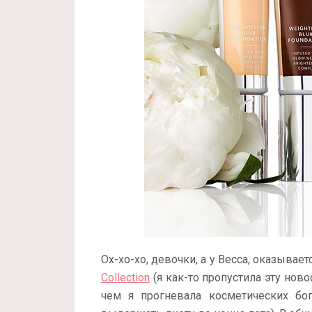
Ох-хо-хо, девочки, а у Becca, оказывае
Collection
(я как-то пропустила эту ново
чем я прогневала косметических бо