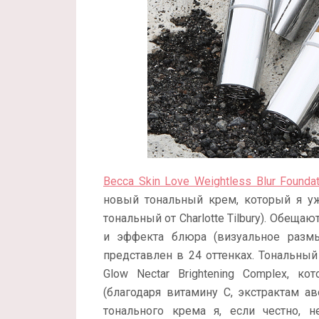
Becca Skin Love Weightless Blur Foundat
новый тональный крем, который я уж
тональный от Charlotte Tilbury). Обещ
и эффекта блюра (визуальное разм
представлен в 24 оттенках. Тональны
Glow Nectar Brightening Complex, 
(благодаря витамину С, экстрактам а
тонального крема я, если честно, 