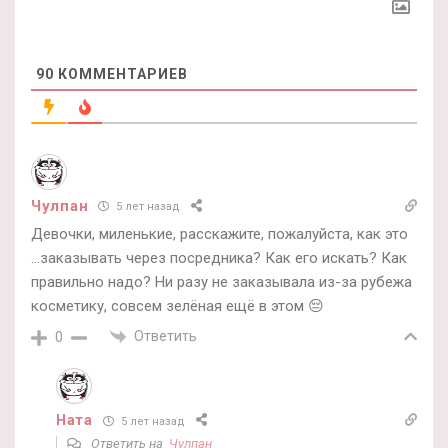
90
КОММЕНТАРИЕВ
Чулпан
5 лет назад
Девочки, миленькие, расскажите, пожалуйста, как это
…заказывать через посредника? Как его искать? Как
правильно надо? Ни разу не заказывала из-за рубежа
косметику, совсем зелёная ещё в этом 😔
Ответить
0
Ната
5 лет назад
Ответить на
Чулпан