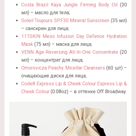
Costa Brazil Kaya Jungle Firming Body Oil
(30
мл) – масло для тела;
Soleil Toujours SPF30 Mineral Sunscreen
(35 мл)
– санскрин для лица;
111SKIN Meso Infusion Day Defence Hydration
Mask
(75 мл) – маска для лица;
VENN Age-Reversing All-In-One Concentrate
(20
мл) – концентрат для лица;
Omorovicza Peachy Micellar Cleansers
(60 шт) –
очищающие диски для лица;
Code8 Express Lip & Cheek Colour Express Lip &
Cheek Colour
(0.08oz) – в оттенке Off Broadway.