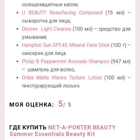
солнцезащитные капли;
U BEAUTY Resurfacing Compound
(15 мл) –
сыворотка для лица;
Decree Light Cleanse
(100 мл) – средство для
умывания;
Hampton Sun SPF45 Mineral Face Stick
(100 г) –
санскрин для лица
Philip B Peppermint Avocado Shampoo
(947 мл)
– шампунь для волос;
Oribe Matte Waves Texture Lotion
(100 мл) –
текстурирующий лосьон.
5
МОЯ ОЦЕНКА:
/ 5
ГДЕ КУПИТЬ
NET-A-PORTER BEAUTY
Summer Essentials Beauty Kit