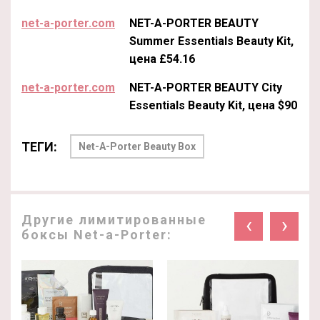
net-a-porter.com
NET-A-PORTER BEAUTY
Summer Essentials Beauty Kit,
цена £54.16
net-a-porter.com
NET-A-PORTER BEAUTY City
Essentials Beauty Kit, цена $90
ТЕГИ:
Net-A-Porter Beauty Box
Другие лимитированные
‹
›
боксы Net-a-Porter: