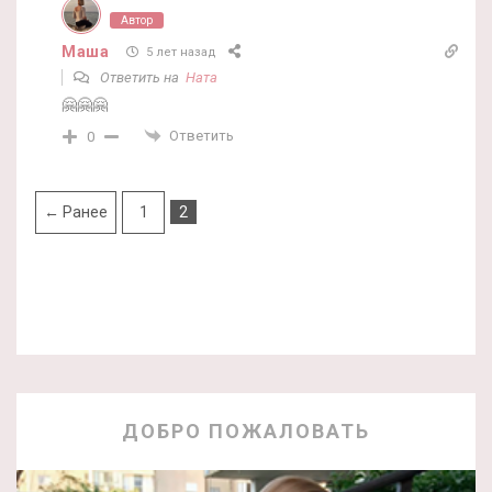
Автор
Маша
5 лет назад
Ответить на
Ната
🤗🤗🤗
Ответить
0
← Ранее
1
2
ДОБРО ПОЖАЛОВАТЬ