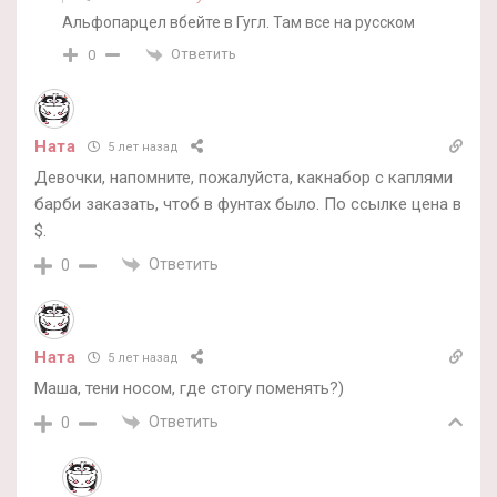
Альфопарцел вбейте в Гугл. Там все на русском
Ответить
0
Ната
5 лет назад
Девочки, напомните, пожалуйста, какнабор с каплями
барби заказать, чтоб в фунтах было. По ссылке цена в
$.
Ответить
0
Ната
5 лет назад
Маша, тени носом, где стогу поменять?)
Ответить
0