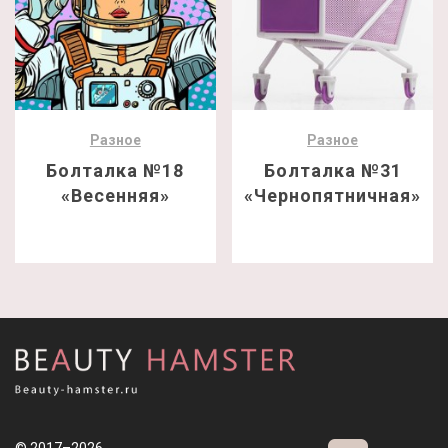
Разное
Разное
Болталка №18
Болталка №31
«Весенняя»
«Чернопятничная»
© 2017–2026