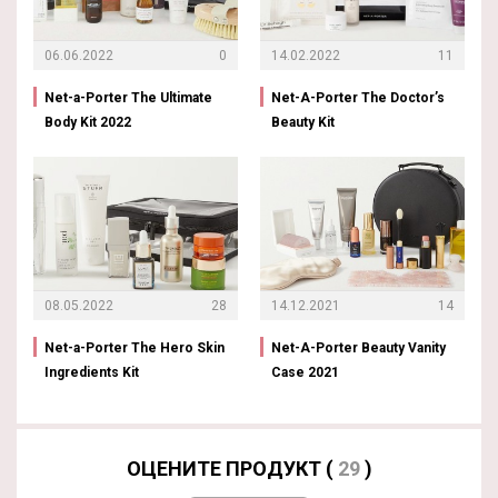
06.06.2022
0
14.02.2022
11
Net-a-Porter The Ultimate
Net-A-Porter The Doctor’s
Body Kit 2022
Beauty Kit
08.05.2022
28
14.12.2021
14
Net-a-Porter The Hero Skin
Net-A-Porter Beauty Vanity
Ingredients Kit
Case 2021
ОЦЕНИТЕ ПРОДУКТ (
29
)