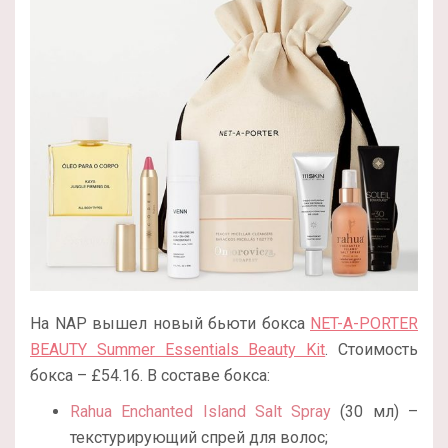
На NAP вышел новый бьюти бокса
NET-A-PORTER
BEAUTY Summer Essentials Beauty Kit
. Стоимость
бокса – £54.16. В составе бокса:
Rahua Enchanted Island Salt Spray
(30 мл) –
текстурирующий спрей для волос;