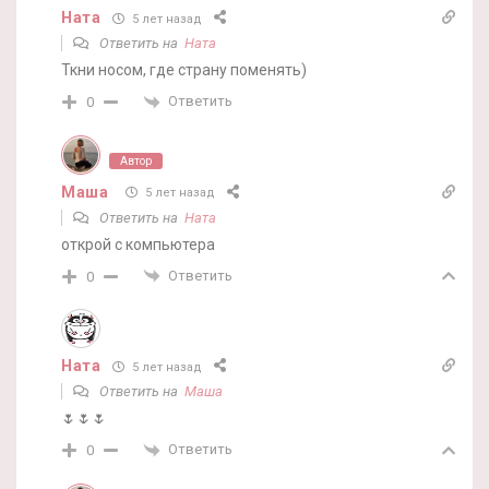
Ната
5 лет назад
Ответить на
Ната
Ткни носом, где страну поменять)
Ответить
0
Автор
Маша
5 лет назад
Ответить на
Ната
открой с компьютера
Ответить
0
Ната
5 лет назад
Ответить на
Маша
🌷🌷🌷
Ответить
0