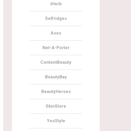
iHerb
Selfridges
Asos
Net-A-Porter
ContentBeauty
BeautyBay
BeautyHeroes
SkinStore
YesStyle