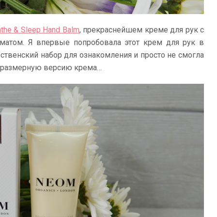
athe & Sleep Hand Balm
, прекраснейшем креме для рук с
матом. Я впервые попробовала этот крем для рук в
ственский набор для ознакомления и просто не смогла
лноразмерную версию крема…