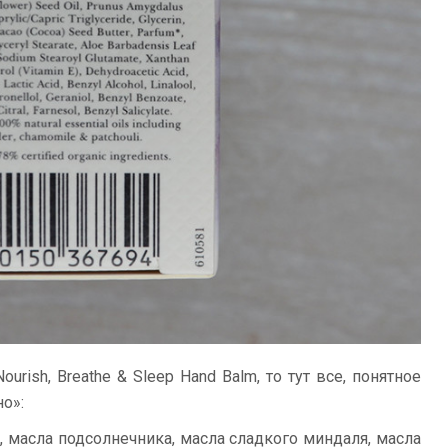
rish, Breathe & Sleep Hand Balm, то тут все, понятное
но»:
, масла подсолнечника, масла сладкого миндаля, масла