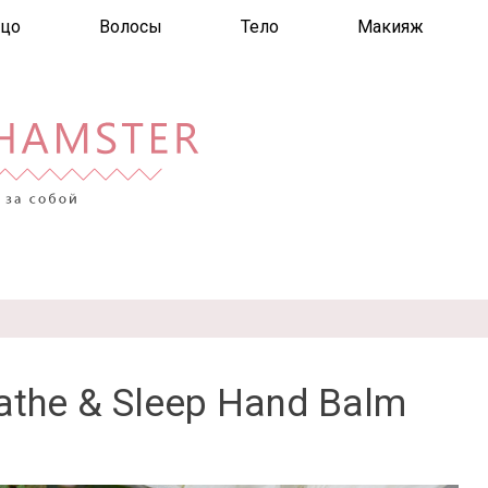
цо
Волосы
Тело
Макияж
athe & Sleep Hand Balm