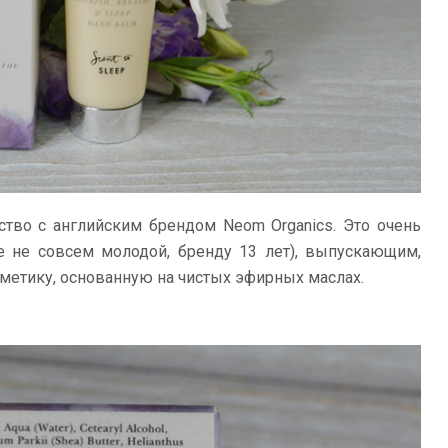
ство с английским брендом Neom Organics. Это очень
е не совсем молодой, бренду 13 лет), выпускающим,
метику, основанную на чистых эфирных маслах.