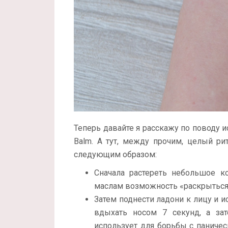
Теперь давайте я расскажу по поводу и
Balm. А тут, между прочим, целый ри
следующим образом:
Сначала растереть небольшое к
маслам возможность «раскрыться
Затем поднести ладони к лицу и 
вдыхать носом 7 секунд, а за
использует для борьбы с паничес