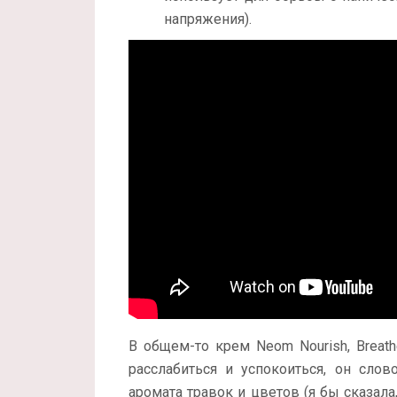
напряжения).
В общем-то крем Neom Nourish, Breat
расслабиться и успокоиться, он сло
аромата травок и цветов (я бы сказал