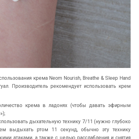
спользования крема Neom Nourish, Breathe & Sleep Hand
туал. Производитель рекомендует использовать крем
оличество крема в ладонях (чтобы давать эфирным
»);
использовать дыхательную технику 7/11 (нужно глубоко
тем выдыхать ртом 11 секунд, обычно эту технику
кими атаками, а также с целью расслабления и снятия