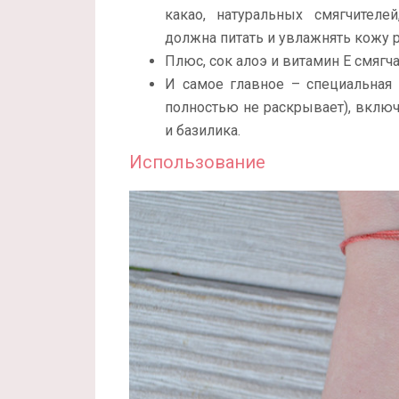
какао, натуральных смягчителей
должна питать и увлажнять кожу р
Плюс, сок алоэ и витамин Е смяг
И самое главное – специальная
полностью не раскрывает), включ
и базилика.
Использование