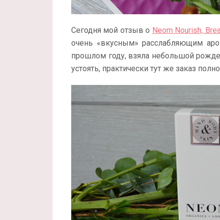
Сегодня мой отзыв о
Neom Nourish, Bre
очень «вкусным» расслабляющим аро
прошлом году, взяла небольшой рожде
устоять, практически тут же заказ по