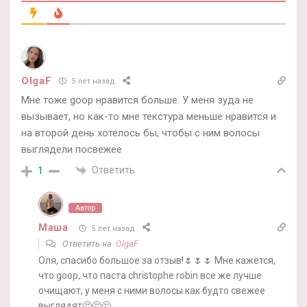
OlgaF
5 лет назад
Мне тоже goop нравится больше. У меня зуда не
вызывает, но как-то мне текстура меньше нравится и
на второй день хотелось бы, чтобы с ним волосы
выглядели посвежее
Ответить
1
Автор
Маша
5 лет назад
Ответить на
OlgaF
Оля, спасибо большое за отзыв!🌷🌷🌷 Мне кажется,
что goop, что паста christophe robin все же лучше
очищают, у меня с ними волосы как будто свежее
выглядят🤔🤔🤔