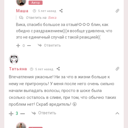
Автор
Маша
5 лет назад
Ответить на
Вика
Вика, спасибо большое за отзыв!🌻🌻🌻 блин, как
обидно с раздражением(((я вообще удивлена, что
это не единичный случай с такой реакцией((
Ответить
0
Татьяна
5 лет назад
Впечатления ужасные! Ни за что в жизни больше к
нему не притронусь! У меня после него очень сильно
начали выпадать волосы, просто в шоке была
сколько осталось в сливе, при том, что обычно таких
проблем нет! Скраб вредитель! 🤬
Ответить
3