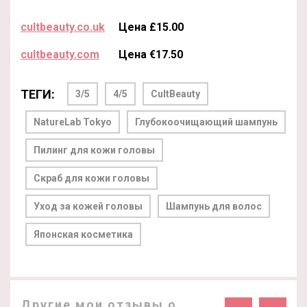
cultbeauty.co.uk
Цена £15.00
cultbeauty.com
Цена €17.50
ТЕГИ:
3/5
4/5
CultBeauty
NatureLab Tokyo
Глубокоочищающий шампунь
Пилинг для кожи головы
Скраб для кожи головы
Уход за кожей головы
Шампунь для волос
Японская косметика
Другие мои отзывы о