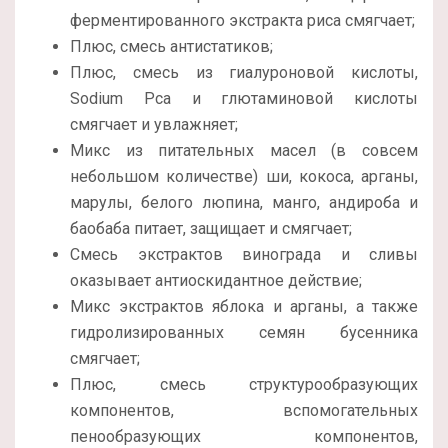
ферментированного экстракта риса смягчает;
Плюс, смесь антистатиков;
Плюс, смесь из гиалуроновой кислоты,
Sodium Pca и глютаминовой кислоты
смягчает и увлажняет;
Микс из питательных масел (в совсем
небольшом количестве) ши, кокоса, арганы,
марулы, белого люпина, манго, андироба и
баобаба питает, защищает и смягчает;
Смесь экстрактов винограда и сливы
оказывает антиоскидантное действие;
Микс экстрактов яблока и арганы, а также
гидролизированных семян бусенника
смягчает;
Плюс, смесь структурообразующих
компонентов, вспомогательных
пенообразующих компонентов,