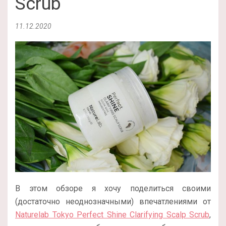
Scrub
11.12.2020
В этом обзоре я хочу поделиться своими
(достаточно неоднозначными) впечатлениями от
Naturelab Tokyo Perfect Shine Clarifying Scalp Scrub
,