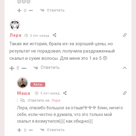
😔😔😔
Ответить
0
Лера
5 лет назад
Такая же история, брала из-за хорошей цены, но
результат не порадовал, получила раздраженный
скальп и сухие волосы. Для меня это 1 из 5 😞
Ответить
0
Автор
Маша
5 лет назад
Ответить на
Лера
Лера, спасибо большое за отзыв!🌹🌹🌹 блин, ничего
себе, если честно я думала, что это только мой
скальп я возмутился(((( как обидно(((
Ответить
0