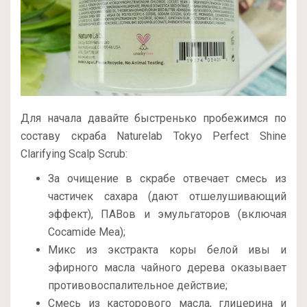
Для начала давайте быстренько пробежимся по
составу скраба Naturelab Tokyo Perfect Shine
Clarifying Scalp Scrub:
За очищение в скрабе отвечает смесь из
частичек сахара (дают отшелушивающий
эффект), ПАВов и эмульгаторов (включая
Cocamide Mea);
Микс из экстракта коры белой ивы и
эфирного масла чайного дерева оказывает
противовоспалительное действие;
Смесь из касторового масла, глицерина и