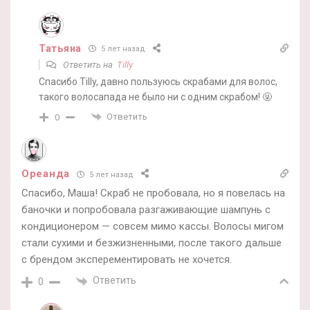
Татьяна
5 лет назад
Ответить на
Tilly
Спасибо Tilly, давно пользуюсь скрабами для волос,
такого волосапада не было ни с одним скрабом! 🤬
Ответить
0
Ореанда
5 лет назад
Спасибо, Маша! Скраб не пробовала, но я повелась на
баночки и попробовала разгаживающие шампунь с
кондиционером — совсем мимо кассы. Волосы мигом
стали сухими и безжизненными, после такого дальше
с брендом эксперементировать не хочется.
Ответить
0