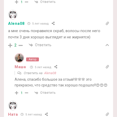
Ответить
1
Alena08
5 лет назад
а мне очень понравился скраб, волосы после него
почти 3 дня хорошо выглядят и не жирнятся)
Ответить
2
Автор
Маша
5 лет назад
Ответить на
Alena08
Алена, спасибо большое за отзыв!🌸🌸🌸 это
прекрасно, что средство так хорошо подошло!!😍😍😍
Ответить
1
Ната
5 лет назад