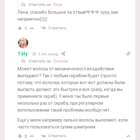
Ответить на
Лена
Лена, спасибо большое за отзыв!🌹🌹🌹 оууу, как
неприятно(((((
Ответить
0
Tilly
5 лет назад
Ответить на
Татьяна
Может волосы от механического воздействия
выпадают? Так с любым скрабом будет (просто
потому, что волоски, которые вот-вот должны были
выпасть делают это быстрее и все сразу, когда вы
применяете скраб). У меня так было первые
несколько раз от скраба, при регулярном
использовании такой проблемы вообще нет.
Еще у меня например сильно волосы вылезают, если
часто пользоваться сухим шампунем.
Ответить
2