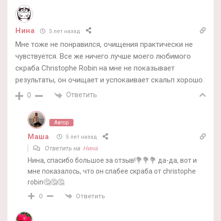
Нина
5 лет назад
Мне тоже не понравился, очищения практически не
чувствуется. Все же ничего лучше моего любимого
скраба Christophe Robin на мне не показывает
результаты, он очищает и успокаивает скальп хорошо.
Ответить
0
Автор
Маша
5 лет назад
Ответить на
Нина
Нина, спасибо большое за отзыв!💐💐💐 да-да, вот и
мне показалось, что он слабее скраба от christophe
robin🤔🤔🤔
Ответить
0