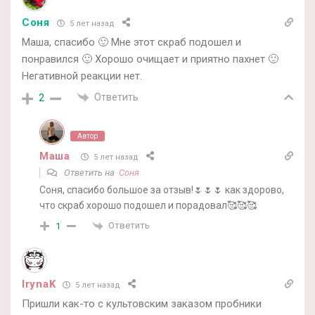
Соня
5 лет назад
Маша, спасибо 🙂 Мне этот скраб подошел и
понравился 🙂 Хорошо очищает и приятно пахнет 🙂
Негативной реакции нет.
Ответить
2
Автор
Маша
5 лет назад
Ответить на
Соня
Соня, спасибо большое за отзыв!🌷🌷🌷 как здорово,
что скраб хорошо подошел и порадовал🥰🥰🥰
Ответить
1
IrynaK
5 лет назад
Пришли как-то с культовским заказом пробники