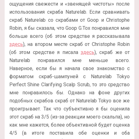
ощущения свежести и «звенящей чистоты» после
использования скраба Naturelab. Если сравнивать
скраб Naturelab со скрабами от Goop и Christophe
Robin, я бы сказала, что Goop G.Tox понравился мне
больше всего (об этом средстве я рассказывала
здесь
), на втором месте скраб от Christophe Robin
(об этом средстве я писала
здесь
), скраб же от
Naturelab понравился мне меньше всего.
Наверное, если бы я начала свое знакомство с
форматом скраб-шампуней с Naturelab Tokyo
Perfect Shine Clarifying Scalp Scrub, то это средство
мне понравилось бы. Однако на фоне других
подобных скрабов скраб от Naturelab Tokyo все же
проигрывает. Так что субъективно я бы оценила
этот скраб на 3/5 (из-за реакции моего скальпа), но
как мне кажется, более объективной будет оценка
4/5 (в итоге поставила обе оценки и оба