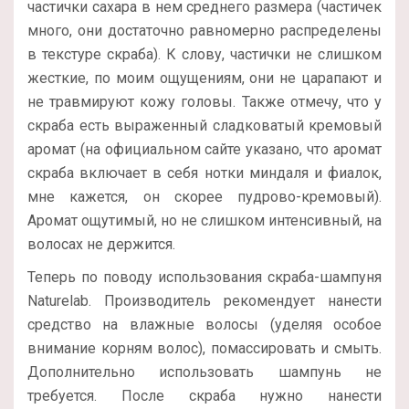
частички сахара в нем среднего размера (частичек
много, они достаточно равномерно распределены
в текстуре скраба). К слову, частички не слишком
жесткие, по моим ощущениям, они не царапают и
не травмируют кожу головы. Также отмечу, что у
скраба есть выраженный сладковатый кремовый
аромат (на официальном сайте указано, что аромат
скраба включает в себя нотки миндаля и фиалок,
мне кажется, он скорее пудрово-кремовый).
Аромат ощутимый, но не слишком интенсивный, на
волосах не держится.
Теперь по поводу использования скраба-шампуня
Naturelab. Производитель рекомендует нанести
средство на влажные волосы (уделяя особое
внимание корням волос), помассировать и смыть.
Дополнительно использовать шампунь не
требуется. После скраба нужно нанести