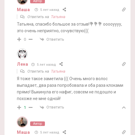
Автор
Маша
5 лет назад
Ответить на
Татьяна
Татьяна, спасибо большое за отзыв!💐💐💐 ооооуууу,
это очень неприятно, сочувствую(((
Ответить
0
Лена
5 лет назад
Ответить на
Татьяна
Я тоже такое заметила ((( Очень много волос
выпадает, два раза попробовала и оба раза клоками
прямо! Выкинула его нафиг, совсем не подошло и
похоже не мне одной!
Ответить
1
Автор
Маша
5 лет назад