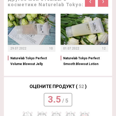
‹
›
косметике Naturelab Tokyo:
29.07.2022
10
01.07.2022
12
Naturelab Tokyo Perfect
Naturelab Tokyo Perfect
Volume Blowout Jelly
Smooth Blowout Lotion
ОЦЕНИТЕ ПРОДУКТ (
52
)
3.5
/ 5