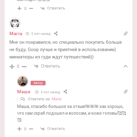
Ответить
0
Maria
5 лет назад
Мне он понравился, но специально покупать больше
не буду, Goop лучше и приятней в использовании)
миниатюры из гуди ждут путешествий))
Ответить
0
Автор
Маша
5 лет назад
Ответить на
Maria
Маша, спасибо большое за отзыв!🌺🌺🌺 как хорошо,
что сам скраб подошел и волосам, и коже головы🥰🥰
🥰
Ответить
0