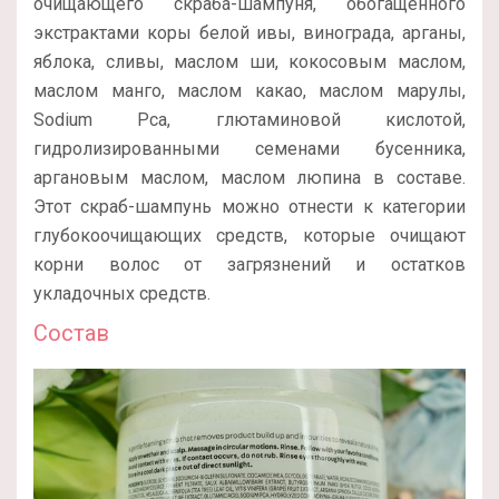
очищающего скраба-шампуня, обогащенного
экстрактами коры белой ивы, винограда, арганы,
яблока, сливы, маслом ши, кокосовым маслом,
маслом манго, маслом какао, маслом марулы,
Sodium Pca, глютаминовой кислотой,
гидролизированными семенами бусенника,
аргановым маслом, маслом люпина в составе.
Этот скраб-шампунь можно отнести к категории
глубокоочищающих средств, которые очищают
корни волос от загрязнений и остатков
укладочных средств.
Состав