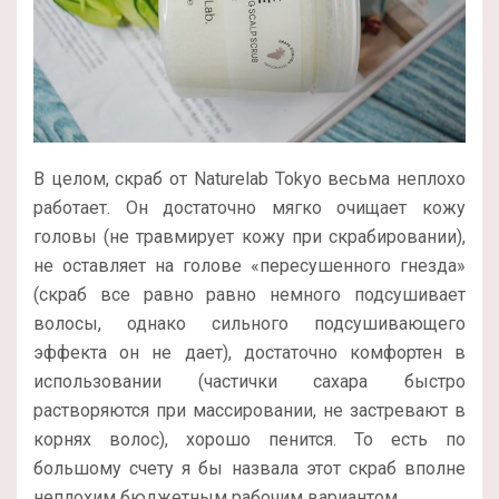
В целом, скраб от Naturelab Tokyo весьма неплохо
работает. Он достаточно мягко очищает кожу
головы (не травмирует кожу при скрабировании),
не оставляет на голове «пересушенного гнезда»
(скраб все равно равно немного подсушивает
волосы, однако сильного подсушивающего
эффекта он не дает), достаточно комфортен в
использовании (частички сахара быстро
растворяются при массировании, не застревают в
корнях волос), хорошо пенится. То есть по
большому счету я бы назвала этот скраб вполне
неплохим бюджетным рабочим вариантом.