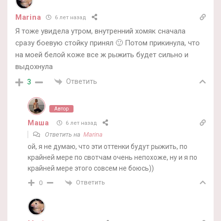
Marina
6 лет назад
Я тоже увидела утром, внутренний хомяк сначала
сразу боевую стойку принял 🙂 Потом прикинула, что
на моей белой коже все ж рыжить будет сильно и
выдохнула
Ответить
3
Автор
Маша
6 лет назад
Ответить на
Marina
ой, я не думаю, что эти оттенки будут рыжить, по
крайней мере по свотчам очень непохоже, ну и я по
крайней мере этого совсем не боюсь))
Ответить
0