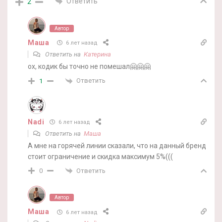
Ответить
2
Автор
Маша
6 лет назад
Ответить на
Катерина
ох, кодик бы точно не помешал🤗🤗🤗
Ответить
1
Nadi
6 лет назад
Ответить на
Маша
А мне на горячей линии сказали, что на данный бренд
стоит ограничение и скидка максимум 5%(((
Ответить
0
Автор
Маша
6 лет назад