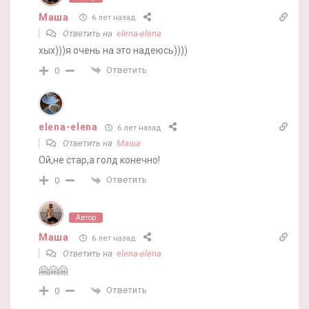
Маша
6 лет назад
Ответить на
elena-elena
хых)))я очень на это надеюсь))))
Ответить
0
elena-elena
6 лет назад
Ответить на
Маша
Ой,не стар,а голд конечно!
Ответить
0
Автор
Маша
6 лет назад
Ответить на
elena-elena
🤗🤗🤗
Ответить
0