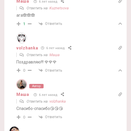
Маша
6 лет назад
Ответить на
Kuznetsova
ага🙈🙈🙈
Ответить
1
volzhanka
6 лет назад
Ответить на
Маша
Поздравляю!!! 🌹🌹🌹
Ответить
0
Автор
Маша
6 лет назад
Ответить на
volzhanka
Спасибо-спасибо😘😘😘
Ответить
0