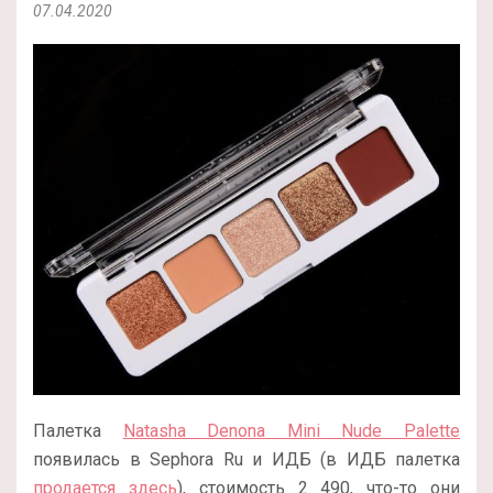
07.04.2020
Палетка
Natasha Denona Mini Nude Palette
появилась в Sephora Ru и ИДБ (в ИДБ палетка
продается здесь
), стоимость 2 490, что-то они