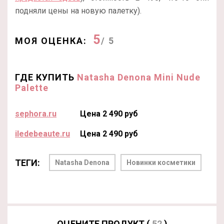
подняли цены на новую палетку).
5
МОЯ ОЦЕНКА:
/ 5
ГДЕ КУПИТЬ
Natasha Denona Mini Nude
Palette
sephora.ru
Цена 2 490 руб
iledebeaute.ru
Цена 2 490 руб
ТЕГИ:
Natasha Denona
Новинки косметики
ОЦЕНИТЕ ПРОДУКТ (
52
)