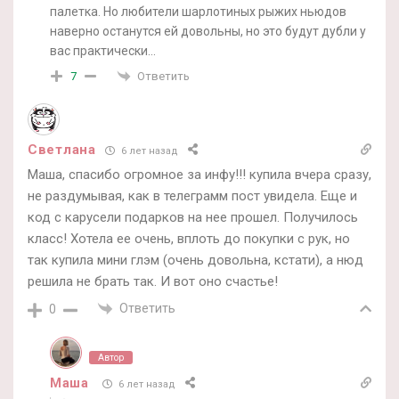
палетка. Но любители шарлотиных рыжих ньюдов
наверно останутся ей довольны, но это будут дубли у
вас практически…
Ответить
7
Светлана
6 лет назад
Маша, спасибо огромное за инфу!!! купила вчера сразу,
не раздумывая, как в телеграмм пост увидела. Еще и
код с карусели подарков на нее прошел. Получилось
класс! Хотела ее очень, вплоть до покупки с рук, но
так купила мини глэм (очень довольна, кстати), а нюд
решила не брать так. И вот оно счастье!
Ответить
0
Автор
Маша
6 лет назад