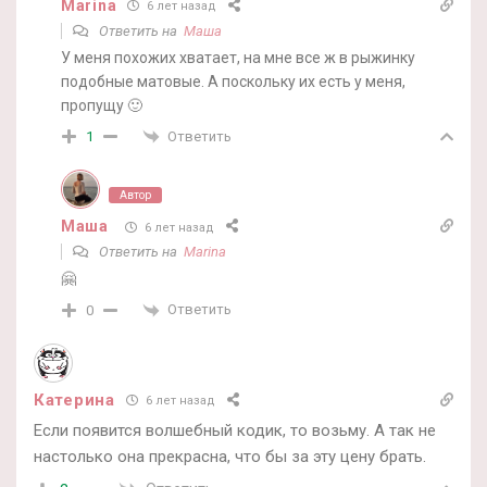
Marina
6 лет назад
Ответить на
Маша
У меня похожих хватает, на мне все ж в рыжинку
подобные матовые. А поскольку их есть у меня,
пропущу 🙂
Ответить
1
Автор
Маша
6 лет назад
Ответить на
Marina
🤗
Ответить
0
Катерина
6 лет назад
Если появится волшебный кодик, то возьму. А так не
настолько она прекрасна, что бы за эту цену брать.