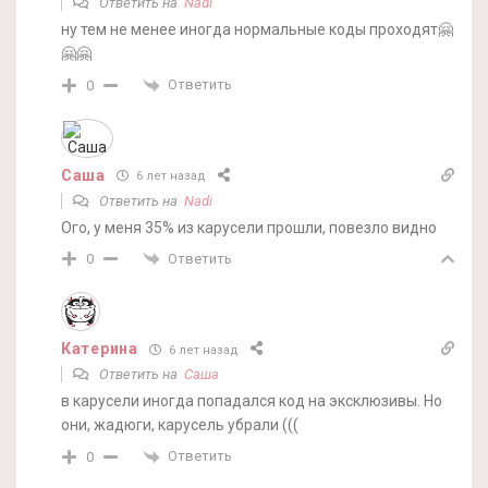
Ответить на
Nadi
ну тем не менее иногда нормальные коды проходят🤗
🤗🤗
Ответить
0
Саша
6 лет назад
Ответить на
Nadi
Ого, у меня 35% из карусели прошли, повезло видно
Ответить
0
Катерина
6 лет назад
Ответить на
Саша
в карусели иногда попадался код на эксклюзивы. Но
они, жадюги, карусель убрали (((
Ответить
0