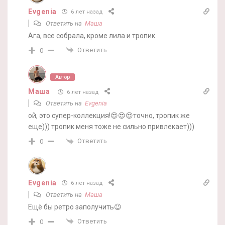
Evgenia
6 лет назад
Ответить на
Маша
Ага, все собрала, кроме лила и тропик
Ответить
0
Автор
Маша
6 лет назад
Ответить на
Evgenia
ой, это супер-коллекция!😍😍😍точно, тропик же
еще))) тропик меня тоже не сильно привлекает)))
Ответить
0
Evgenia
6 лет назад
Ответить на
Маша
Ещё бы ретро заполучить😉
Ответить
0