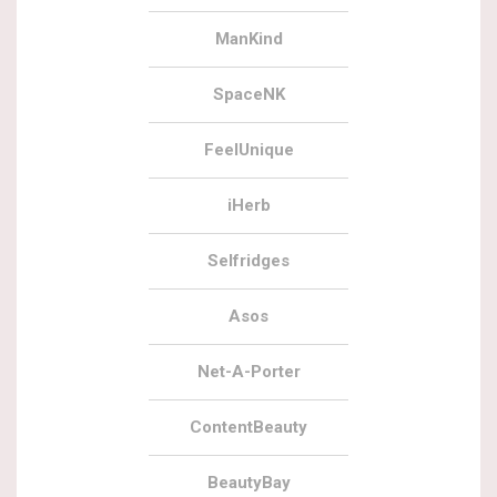
ManKind
SpaceNK
FeelUnique
iHerb
Selfridges
Asos
Net-A-Porter
ContentBeauty
BeautyBay