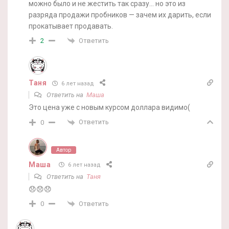
можно было и не жестить так сразу… но это из
разряда продажи пробников — зачем их дарить, если
прокатывает продавать.
Ответить
2
Таня
6 лет назад
Ответить на
Маша
Это цена уже с новым курсом доллара видимо(
Ответить
0
Автор
Маша
6 лет назад
Ответить на
Таня
😞😞😞
Ответить
0