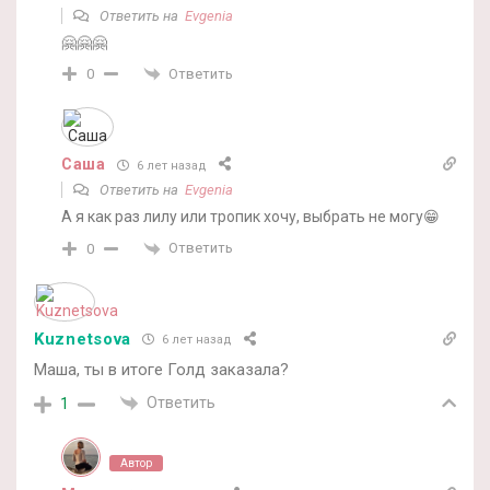
Ответить на
Evgenia
🤗🤗🤗
Ответить
0
Саша
6 лет назад
Ответить на
Evgenia
А я как раз лилу или тропик хочу, выбрать не могу😁
Ответить
0
Kuznetsova
6 лет назад
Маша, ты в итоге Голд заказала?
Ответить
1
Автор