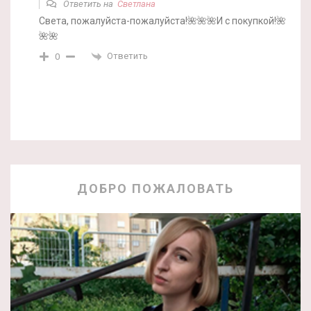
Ответить на
Светлана
Света, пожалуйста-пожалуйста!🌺🌺🌺И с покупкой!🌺
🌺🌺
Ответить
0
ДОБРО ПОЖАЛОВАТЬ