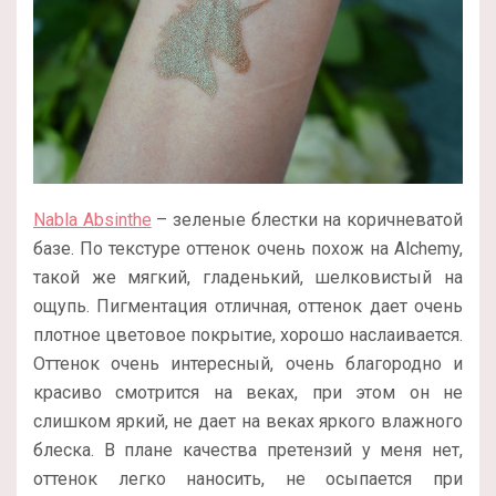
Nabla Absinthe
– зеленые блестки на коричневатой
базе. По текстуре оттенок очень похож на Alchemy,
такой же мягкий, гладенький, шелковистый на
ощупь. Пигментация отличная, оттенок дает очень
плотное цветовое покрытие, хорошо наслаивается.
Оттенок очень интересный, очень благородно и
красиво смотрится на веках, при этом он не
слишком яркий, не дает на веках яркого влажного
блеска. В плане качества претензий у меня нет,
оттенок легко наносить, не осыпается при