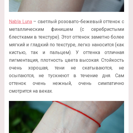
Nabla Luna
– светлый розовато-бежевый оттенок с
металлическим финишем (с серебристыми
блестками в текстуре). Этот оттенок заметно более
мягкий и гладкий по текстуре, легко наносится (как
кистью, так и пальцем). У оттенка отличная
пигментация, плотность цвета высокая. Стойкость
очень хорошая, тени не скатываются, не
осыпаются, не тускнеют в течение дня. Сам
оттенок очень нежный, очень симпатично
смотрится на веках.