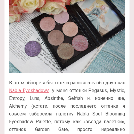
В этом обзоре я бы хотела рассказать об однушках
Nabla Eyeshadows,
у меня оттенки Pegasus, Mystic,
Entropy, Luna, Absinthe, Selfish и, конечно же,
Alchemy (кстати, после последнего оттенка я
совсем забросила палетку Nabla Soul Blooming
Eyeshadow Palette, потому как «звезда палетки»,
оттенок Garden Gate, просто нереально