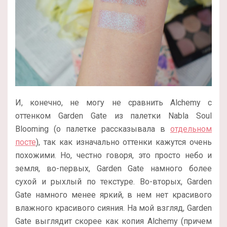
И, конечно, не могу не сравнить
Alchemy с
оттенком
Garden Gate из палетки Nabla Soul
Blooming (о палетке рассказывала в
отдельном
посте
), так как изначально оттенки кажутся очень
похожими. Но, честно говоря, это просто небо и
земля, во-первых, Garden Gate намного более
сухой и рыхлый по текстуре. Во-вторых, Garden
Gate намного менее яркий, в нем нет красивого
влажного красивого сияния. На мой взгляд, Garden
Gate выглядит скорее как копия Alchemy (причем