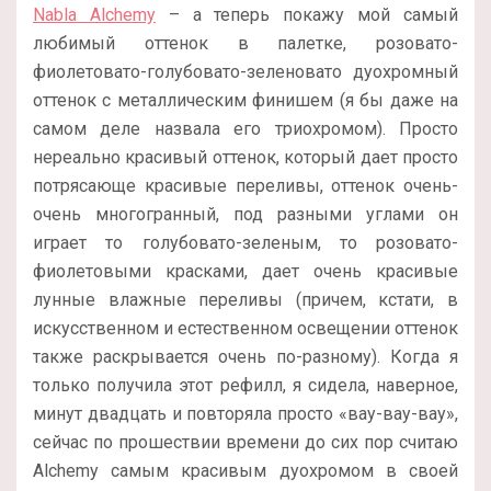
Nabla Alchemy
– а теперь покажу мой самый
любимый оттенок в палетке, розовато-
фиолетовато-голубовато-зеленовато дуохромный
оттенок с металлическим финишем (я бы даже на
самом деле назвала его триохромом). Просто
нереально красивый оттенок, который дает просто
потрясающе красивые переливы, оттенок очень-
очень многогранный, под разными углами он
играет то голубовато-зеленым, то розовато-
фиолетовыми красками, дает очень красивые
лунные влажные переливы (причем, кстати, в
искусственном и естественном освещении оттенок
также раскрывается очень по-разному). Когда я
только получила этот рефилл, я сидела, наверное,
минут двадцать и повторяла просто «вау-вау-вау»,
сейчас по прошествии времени до сих пор считаю
Alchemy самым красивым дуохромом в своей