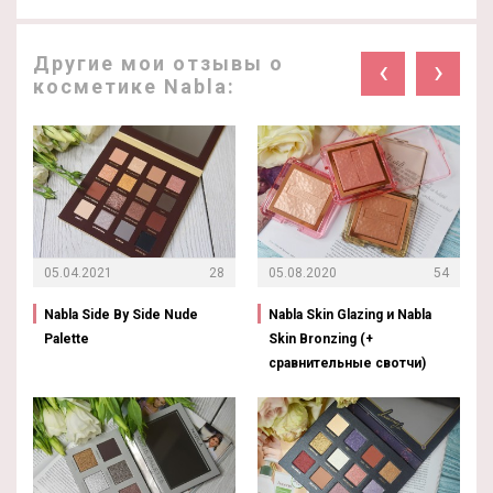
Другие мои отзывы о
‹
›
косметике Nabla:
05.04.2021
28
05.08.2020
54
Nabla Side By Side Nude
Nabla Skin Glazing и Nabla
Palette
Skin Bronzing (+
сравнительные свотчи)