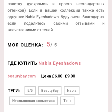
палетку дуохромов и просто нестандартных
оттенков). Если в вашей коллекции также есть
однушки Nabla Eyeshadows, буду очень благодарна,
если поделитесь своими отзывами и
впечатлениями от теней.
5
МОЯ ОЦЕНКА:
/ 5
ГДЕ КУПИТЬ
Nabla Eyeshadows
beautybay.com
Цена £6.00–£9.00
ТЕГИ:
5/5
BeautyBay
Nabla
Итальянская косметика
Тени