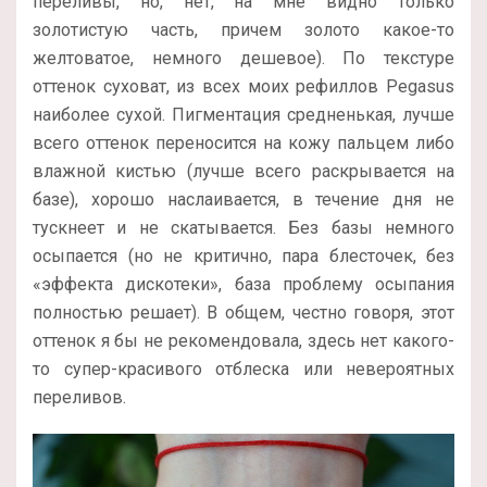
переливы, но, нет, на мне видно только
золотистую часть, причем золото какое-то
желтоватое, немного дешевое). По текстуре
оттенок суховат, из всех моих рефиллов Pegasus
наиболее сухой. Пигментация средненькая, лучше
всего оттенок переносится на кожу пальцем либо
влажной кистью (лучше всего раскрывается на
базе), хорошо наслаивается, в течение дня не
тускнеет и не скатывается. Без базы немного
осыпается (но не критично, пара блесточек, без
«эффекта дискотеки», база проблему осыпания
полностью решает). В общем, честно говоря, этот
оттенок я бы не рекомендовала, здесь нет какого-
то супер-красивого отблеска или невероятных
переливов.