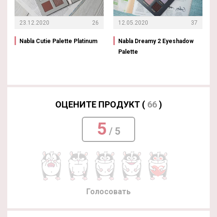
23.12.2020
26
12.05.2020
37
Nabla Cutie Palette Platinum
Nabla Dreamy 2 Eyeshadow
Palette
ОЦЕНИТЕ ПРОДУКТ (
66
)
5
/ 5
Голосовать