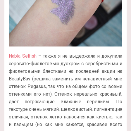
Nabla Selfish
– также я не выдержала и докупила
серовато-фиолетовый дуохром с серебристыми и
фиолетовыми блестками на последней акции на
BeautyBay (решила заменить им ненавистный мне
оттенок Pegasus, так что на общем фото со всеми
оттенками его нет). Оттенок нереально красивый,
дает потрясающие влажные переливы. По
текстуре очень мягкий, шелковистый, пигментация
отличная, оттенок легко наносится как кистью, так
и пальцем (но как мне кажется, красивее всего