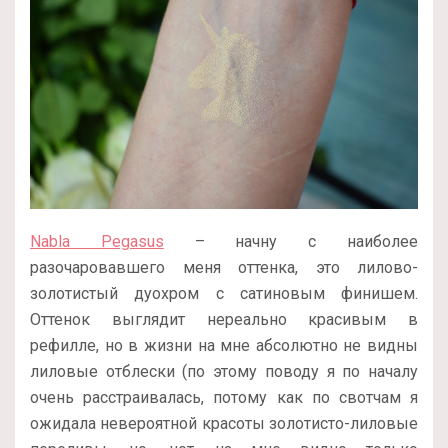
Nabla Pegasus
– начну с наиболее
разочаровавшего меня оттенка, это лилово-
золотистый дуохром с сатиновым финишем.
Оттенок выглядит нереально красивым в
рефилле, но в жизни на мне абсолютно не видны
лиловые отблески (по этому поводу я по началу
очень расстраивалась, потому как по свотчам я
ожидала невероятной красоты золотисто-лиловые