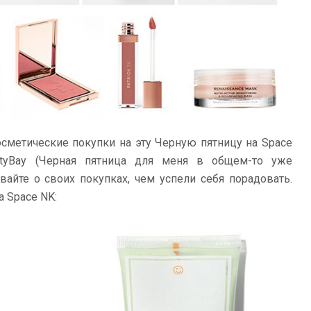
сметические покупки на эту Черную пятницу на Space
eautyBay (Черная пятница для меня в общем-то уже
ывайте о своих покупках, чем успели себя порадовать.
а Space NK: