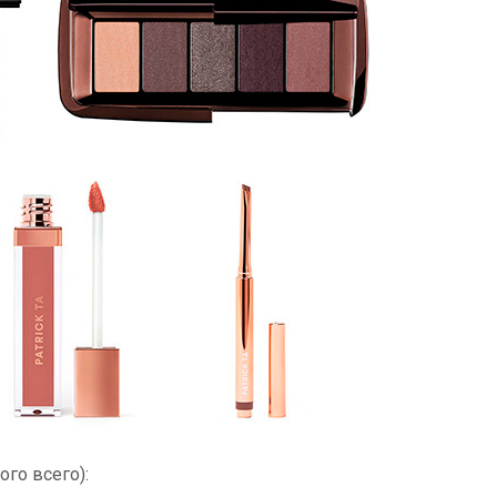
ого всего):