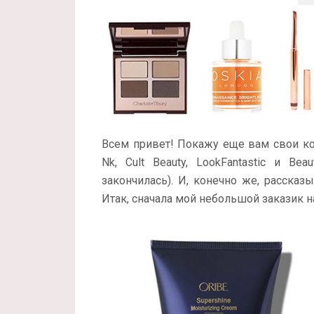
Всем привет! Покажу еще вам свои ко
Nk, Cult Beauty, LookFantastic и B
закончилась). И, конечно же, рассказ
Итак, сначала мой небольшой заказик н