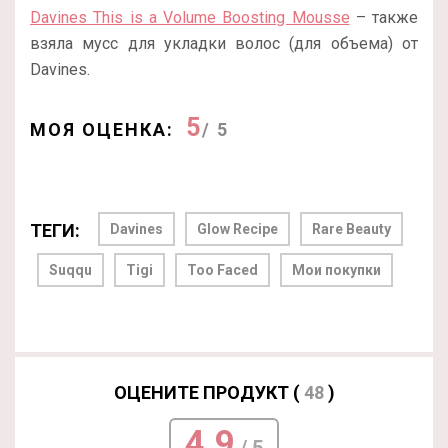
Davines This is a Volume Boosting Mousse
– также
взяла мусс для укладки волос (для объема) от
Davines.
5
МОЯ ОЦЕНКА:
/ 5
ТЕГИ:
Davines
Glow Recipe
Rare Beauty
Suqqu
Tigi
Too Faced
Мои покупки
ОЦЕНИТЕ ПРОДУКТ (
48
)
4.9