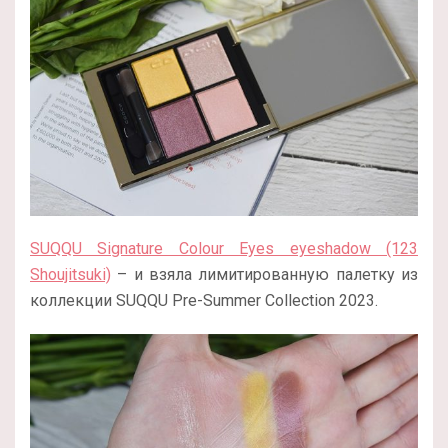
SUQQU Signature Colour Eyes eyeshadow (123
Shoujitsuki)
– и взяла лимитированную палетку из
коллекции SUQQU Pre-Summer Collection 2023.