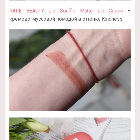
RARE BEAUTY Lip Soufflé Matte Lip Cream
–
кремово-муссовой помадой в оттенке Kindness.