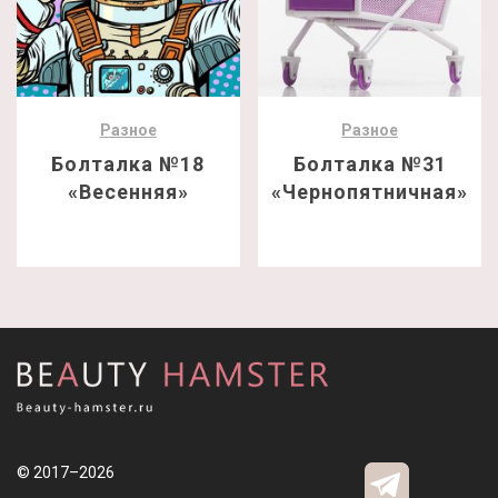
Разное
Разное
Болталка №18
Болталка №31
«Весенняя»
«Чернопятничная»
© 2017–2026