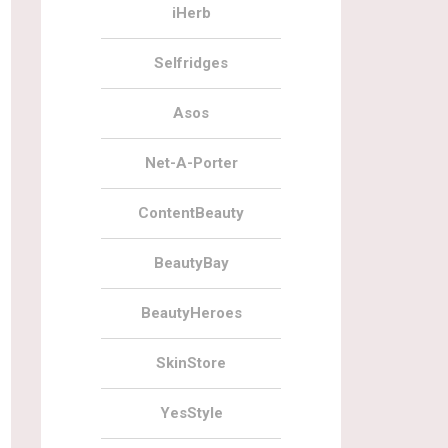
iHerb
Selfridges
Asos
Net-A-Porter
ContentBeauty
BeautyBay
BeautyHeroes
SkinStore
YesStyle