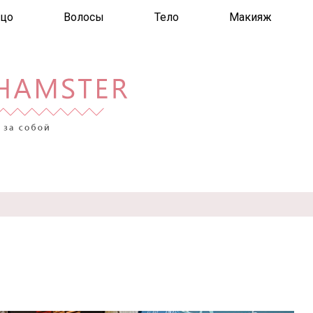
цо
Волосы
Тело
Макияж