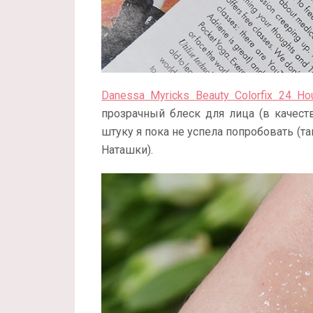
Danessa Myricks Beauty Colorfix 24 Ho
прозрачный блеск для лица (в качеств
штуку я пока не успела попробовать (т
Наташки).