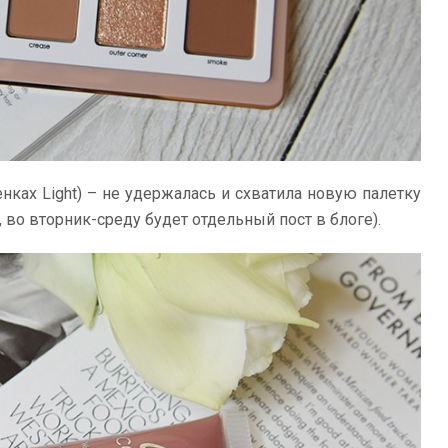
енках Light) – не удержалась и схватила новую палетку
, во вторник-среду будет отдельный пост в блоге).