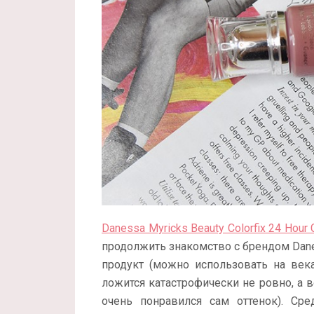
Danessa Myricks Beauty Colorfix 24 Hour 
продолжить знакомство с брендом Dan
продукт (можно использовать на века
ложится катастрофически не ровно, а в
очень понравился сам оттенок). Сре