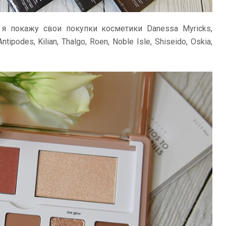
я покажу свои покупки косметики Danessa Myricks,
tipodes, Kilian, Thalgo, Roen, Noble Isle, Shiseido, Oskia,