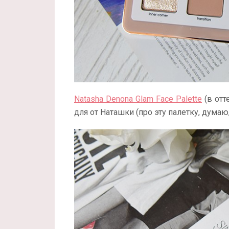
Natasha Denona Glam Face Palette
(в отт
для от Наташки (про эту палетку, думаю