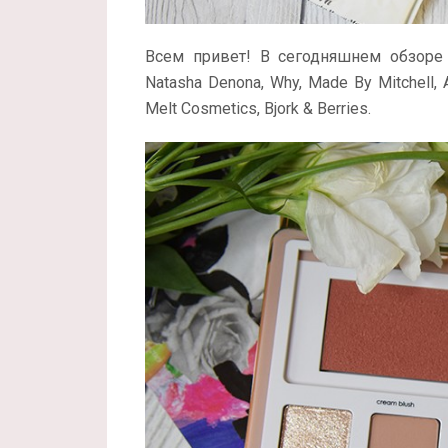
Всем привет! В сегодняшнем обзоре 
Natasha Denona, Why, Made By Mitchell, An
Melt Cosmetics, Bjork & Berries.