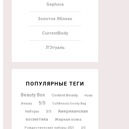
Sephora
Золотое Яблоко
CurrentBody
Л’Этуаль
ПОПУЛЯРНЫЕ ТЕГИ
Beauty Box
Content Beauty
Huda
5/5
Beauty
CultBeauty Goody Bag
Американская
3/5
Наборы
косметика
Жирная кожа
Рождественские наборы 2021
2/5