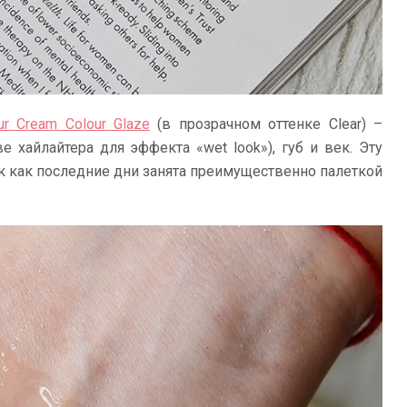
ur Cream Colour Glaze
(в прозрачном оттенке Clear) –
е хайлайтера для эффекта «wet look»), губ и век. Эту
ак как последние дни занята преимущественно палеткой