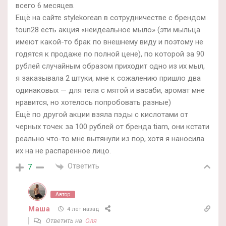
всего 6 месяцев.
Ещё на сайте stylekorean в сотрудничестве с брендом
toun28 есть акция «неидеальное мыло» (эти мыльца
имеют какой-то брак по внешнему виду и поэтому не
годятся к продаже по полной цене), по которой за 90
рублей случайным образом приходит одно из их мыл,
я заказывала 2 штуки, мне к сожалению пришло два
одинаковых — для тела с мятой и васаби, аромат мне
нравится, но хотелось попробовать разные)
Ещё по другой акции взяла пэды с кислотами от
черных точек за 100 рублей от бренда tiam, они кстати
реально что-то мне вытянули из пор, хотя я наносила
их на не распаренное лицо.
Ответить
7
Автор
Маша
4 лет назад
Ответить на
Оля