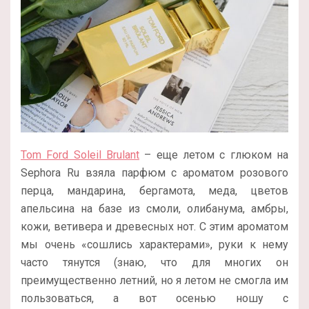
Tom Ford Soleil Brulant
– еще летом с глюком на
Sephora Ru взяла парфюм с ароматом розового
перца, мандарина, бергамота, меда, цветов
апельсина на базе из смоли, олибанума, амбры,
кожи, ветивера и древесных нот. С этим ароматом
мы очень «сошлись характерами», руки к нему
часто тянутся (знаю, что для многих он
преимущественно летний, но я летом не смогла им
пользоваться, а вот осенью ношу с