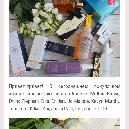
Привет-привет! В сегодняшнем покупочном
обзоре показываю свою обновки Molton Brown,
Drunk Elephant, Dior, Dr Jart, Jo Malone, Kevyn Murphy,
Tom Ford, Kilian, Kai, Japan Gals, Le Labo, R + C0.