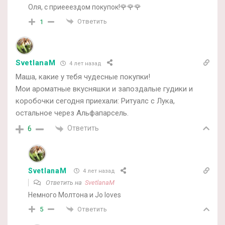
Оля, с приееездом покупок!🌹🌹🌹
Ответить
1
SvetlanaM
4 лет назад
Маша, какие у тебя чудесные покупки!
Мои ароматные вкусняшки и запоздалые гудики и
коробочки сегодня приехали: Ритуалс с Лука,
остальное через Альфапарсель.
Ответить
6
SvetlanaM
4 лет назад
Ответить на
SvetlanaM
Немного Молтона и Jo loves
Ответить
5