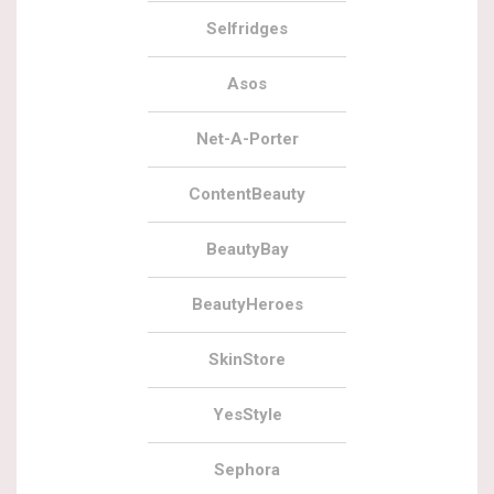
Selfridges
Asos
Net-A-Porter
ContentBeauty
BeautyBay
BeautyHeroes
SkinStore
YesStyle
Sephora