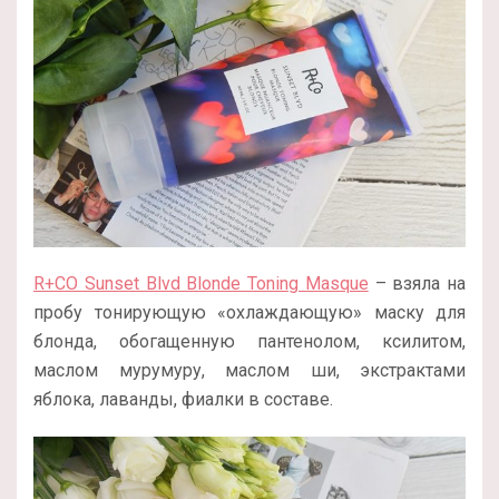
R+CO Sunset Blvd Blonde Toning Masque
– взяла на
пробу тонирующую «охлаждающую» маску для
блонда, обогащенную пантенолом, ксилитом,
маслом мурумуру, маслом ши, экстрактами
яблока, лаванды, фиалки в составе.