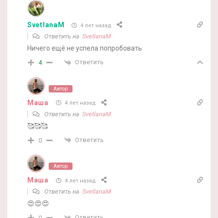
SvetlanaM
4 лет назад
Ответить на
SvetlanaM
Ничего ещё не успела попробовать
Ответить
4
Автор
Маша
4 лет назад
Ответить на
SvetlanaM
🥰🥰🥰
Ответить
0
Автор
Маша
4 лет назад
Ответить на
SvetlanaM
😍😍😍
Ответить
0