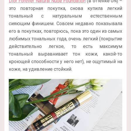
Dior Forever Natural Nude Foundation
(в оттенке 0N) –
это повторная покупка, снова купила легкий
тональный с натуральным естественным
сияющим финишем. Совсем недавно показывала
его в покупках, повторюсь, пока это один из самых
любимых тональных года, очень легкий (покрытие
действительно легкое, то есть максимум
тональный выравнивает тон кожи, какой-то
кроющей способности у него нет), не ощутимый на
коже, на удивление стойкий.