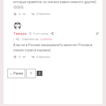
которые нравятся, но они все равно немного другие)
🤔🤔🤔
Ответить
0
Тамара
4 лет назад
Ответить на
Liudmilla
А вы не в Россию заказывали?у меня нет России в
списке стран в корзине(
Ответить
0
← Ранее
1
2