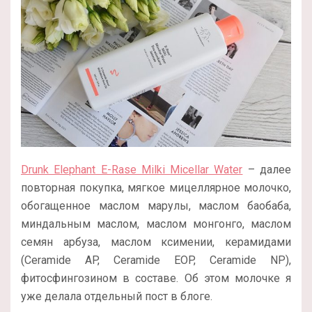
Drunk Elephant E-Rase Milki Micellar Water
– далее
повторная покупка, мягкое мицеллярное молочко,
обогащенное маслом марулы, маслом баобаба,
миндальным маслом, маслом монгонго, маслом
семян арбуза, маслом ксимении, керамидами
(Ceramide AP, Ceramide EOP, Ceramide NP),
фитосфингозином в составе. Об этом молочке я
уже делала отдельный пост в блоге.