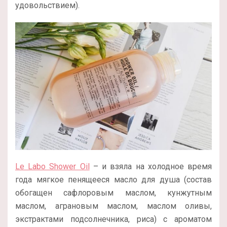
удовольствием).
Le Labo Shower Oil
– и взяла на холодное время
года мягкое пенящееся масло для душа (состав
обогащен сафлоровым маслом, кунжутным
маслом, аграновым маслом, маслом оливы,
экстрактами подсолнечника, риса) с ароматом