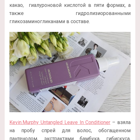
какао, гиалуроновой кислотой в пяти формах, а
также гидролизиорованными
гликозаминогликанами в составе.
Kevin.Murphy Untangled Leave In Conditioner
– взяла
на пробу спрей для волос, обогащенном
пантенолом, экстрактами бамбука, гибискуса,