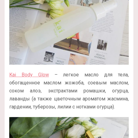
Kai Body Glow
– легкое масло для тела,
обогащенное маслом жожоба, соевым маслом,
соком алоэ, экстрактами ромашки, огурца,
лаванды (а также цветочным ароматом жасмина,
гардении, туберозы, лилии с нотками огурца).