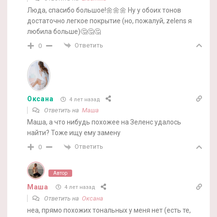
Люда, спасибо большое!🌼🌼🌼 Ну у обоих тонов
достаточно легкое покрытие (но, пожалуй, zelens я
любила больше)🤔🤔🤔
Ответить
0
Оксана
4 лет назад
Ответить на
Маша
Маша, а что нибудь похожее на Зеленс удалось
найти? Тоже ищу ему замену
Ответить
0
Автор
Маша
4 лет назад
Ответить на
Оксана
неа, прямо похожих тональных у меня нет (есть те,