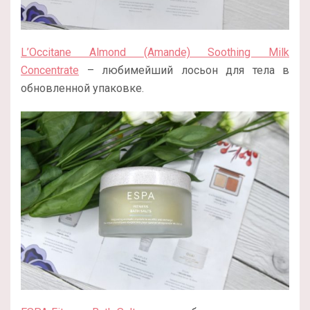
L’Occitane Almond (Amande) Soothing Milk
Concentrate
– любимейший лосьон для тела в
обновленной упаковке.