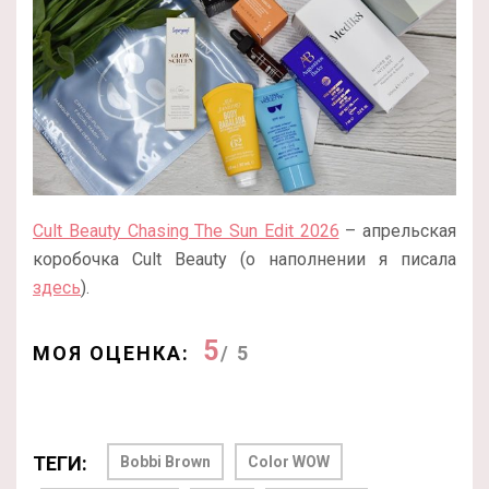
Cult Beauty Chasing The Sun Edit 2026
– апрельская
коробочка Cult Beauty (о наполнении я писала
здесь
).
5
МОЯ ОЦЕНКА:
/ 5
ТЕГИ:
Bobbi Brown
Color WOW