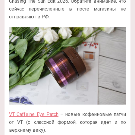
Chasing The Sun Edit 2026. Обратите внимание, что
сейчас перечисленные в посте магазины не
отправляют в РФ.
VT Caffeine Eye Patch
– новые кофеиновые патчи
от VT (с классной формой, которая идет и по
верхнему веку).