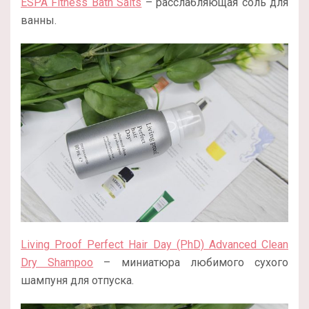
ESPA Fitness Bath Salts
– расслабляющая соль для
ванны.
Living Proof Perfect Hair Day (PhD) Advanced Clean
Dry Shampoo
– миниатюра любимого сухого
шампуня для отпуска.