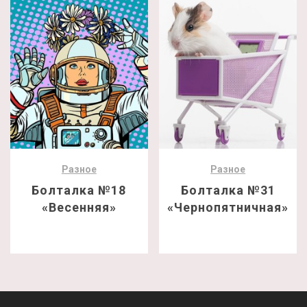
Разное
Разное
Болталка №18
Болталка №31
«Весенняя»
«Чернопятничная»