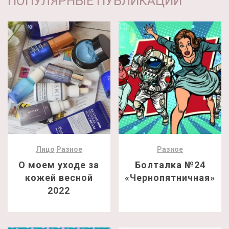
ПОПУЛЯРНЫЕ ПУБЛИКАЦИИ
Лицо
Разное
Разное
О моем уходе за
Болталка №24
кожей весной
«Чернопятничная»
2022