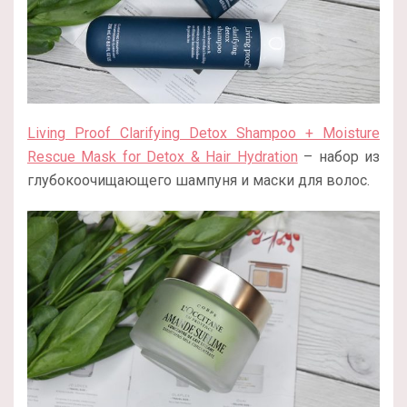
Living Proof Clarifying Detox Shampoo + Moisture
Rescue Mask for Detox & Hair Hydration
– набор из
глубокоочищающего шампуня и маски для волос.