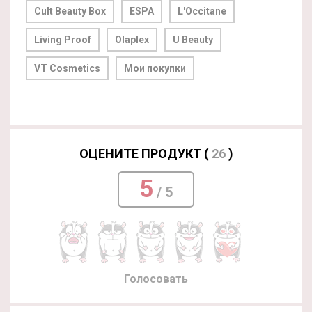
Cult Beauty Box
ESPA
L'Occitane
Living Proof
Olaplex
U Beauty
VT Cosmetics
Мои покупки
ОЦЕНИТЕ ПРОДУКТ (
26
)
5
/ 5
Голосовать