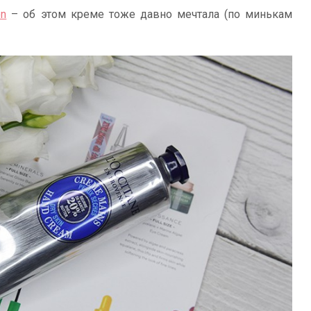
on
– об этом креме тоже давно мечтала (по минькам