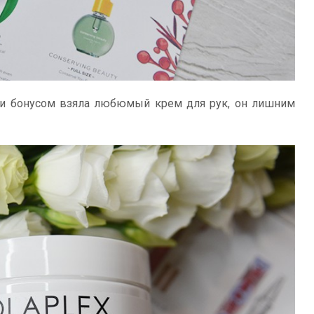
и бонусом взяла любюмый крем для рук, он лишним