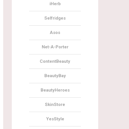
iHerb
Selfridges
Asos
Net-A-Porter
ContentBeauty
BeautyBay
BeautyHeroes
SkinStore
YesStyle