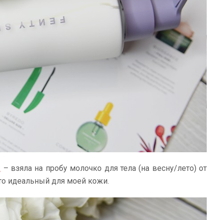
k
– взяла на пробу молочко для тела (на весну/лето) от
осто идеальный для моей кожи.