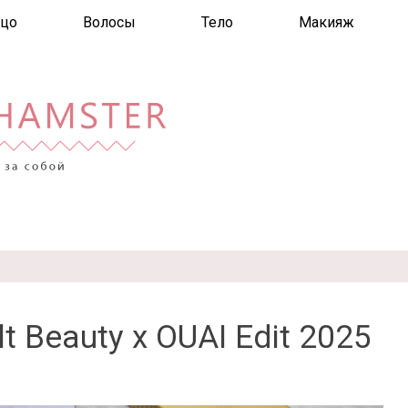
цо
Волосы
Тело
Макияж
t Beauty x OUAI Edit 2025