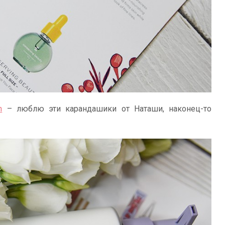
n
– люблю эти карандашики от Наташи, наконец-то