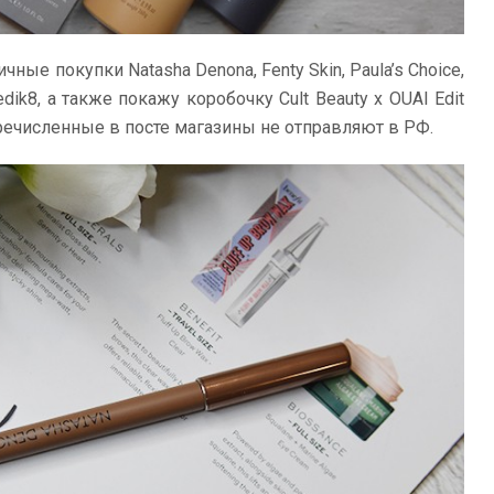
ные покупки Natasha Denona, Fenty Skin, Paula’s Choice,
 Medik8, а также покажу коробочку Cult Beauty x OUAI Edit
еречисленные в посте магазины не отправляют в РФ.