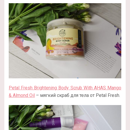
Petal Fresh Brightening Body Scrub With AHAS Mango
& Almond Oil
– мягкий скраб для тела от Petal Fresh.