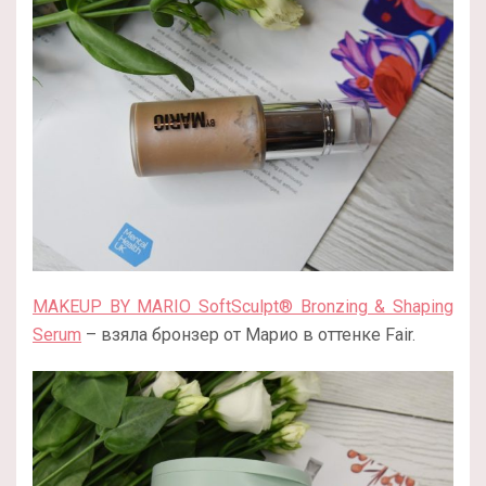
MAKEUP BY MARIO SoftSculpt® Bronzing & Shaping
Serum
– взяла бронзер от Марио в оттенке Fair.