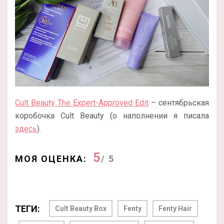
Cult Beauty The Expert-Approved Edit
– сентябрьская
коробочка Cult Beauty (о наполнении я писала
здесь
).
5
МОЯ ОЦЕНКА:
/ 5
ТЕГИ:
Cult Beauty Box
Fenty
Fenty Hair