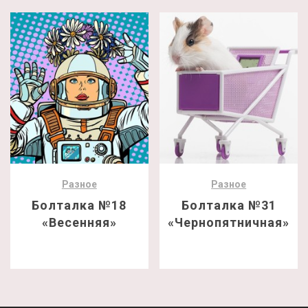
Разное
Разное
Болталка №18
Болталка №31
«Весенняя»
«Чернопятничная»