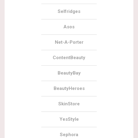
Selfridges
Asos
Net-A-Porter
ContentBeauty
BeautyBay
BeautyHeroes
SkinStore
YesStyle
Sephora