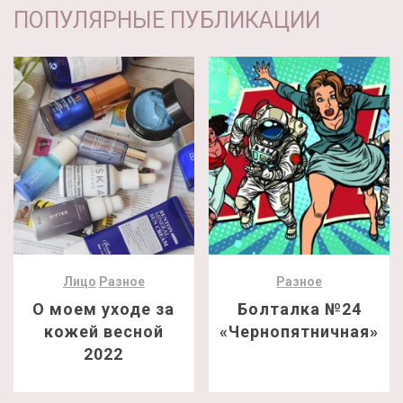
ПОПУЛЯРНЫЕ ПУБЛИКАЦИИ
Лицо
Разное
Разное
О моем уходе за
Болталка №24
кожей весной
«Чернопятничная»
2022