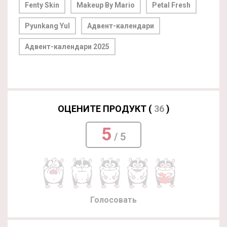
Fenty Skin
Makeup By Mario
Petal Fresh
Pyunkang Yul
Адвент-календари
Адвент-календари 2025
ОЦЕНИТЕ ПРОДУКТ (
36
)
5
/ 5
Голосовать