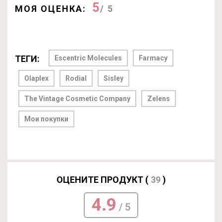
5
МОЯ ОЦЕНКА:
/ 5
ТЕГИ:
Escentric Molecules
Farmacy
Olaplex
Rodial
Sisley
The Vintage Cosmetic Company
Zelens
Мои покупки
ОЦЕНИТЕ ПРОДУКТ (
39
)
4.9
/ 5