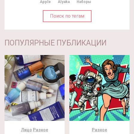
Apple
Alyaka
Наборы
Поиск по тегам
ПОПУЛЯРНЫЕ ПУБЛИКАЦИИ
Лицо
Разное
Разное