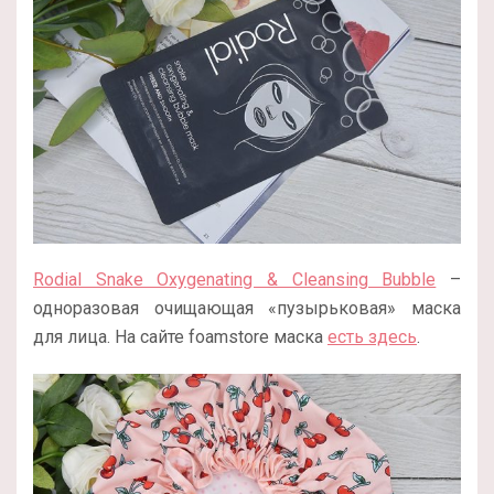
Rodial Snake Oxygenating & Cleansing Bubble
–
одноразовая очищающая «пузырьковая» маска
для лица. На сайте foamstore маска
есть здесь
.