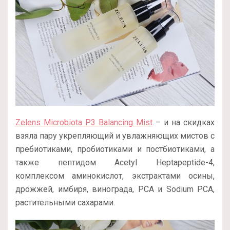
Zelens Microbiota P3 Balancing Mist
– и на скидках
взяла пару укрепляющий и увлажняющих мистов с
пребиотиками, пробиотиками и постбиотиками, а
также пептидом Acetyl Heptapeptide-4,
комплексом аминокислот, экстрактами осины,
дрожжей, имбиря, винограда, PCA и Sodium PCA,
растительными сахарами.