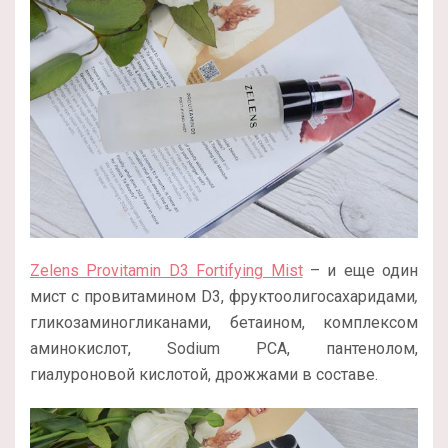
Zelens Provitamin D3 Fortifying Mist
– и еще один
мист с провитамином D3, фруктоолигосахаридами
,
гликозаминогликанами, бетаином, комплексом
аминокислот, Sodium PCA, пантенолом,
гиалуроновой кислотой, дрожжами в составе.