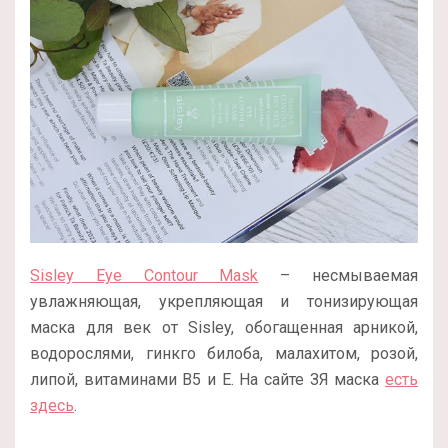
Sisley Eye Contour Mask
– несмываемая
увлажняющая, укрепляющая и тонизирующая
маска для век от Sisley, обогащенная арникой,
водорослями, гинкго билоба, малахитом, розой,
липой, витаминами В5 и Е. На сайте ЗЯ маска
есть
здесь
.