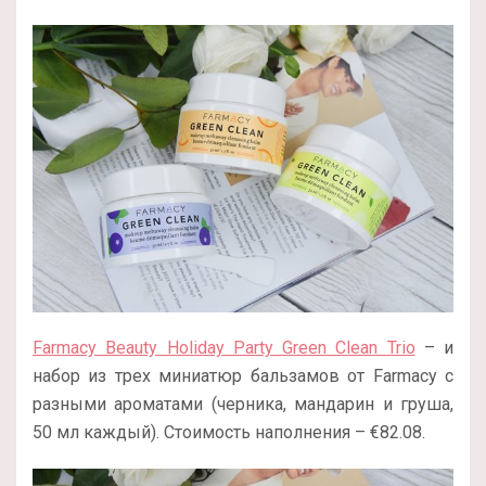
Farmacy Beauty Holiday Party Green Clean Trio
– и
набор из трех миниатюр бальзамов от Farmacy с
разными ароматами (черника, мандарин и груша,
50 мл каждый). Стоимость наполнения –
€82.08.