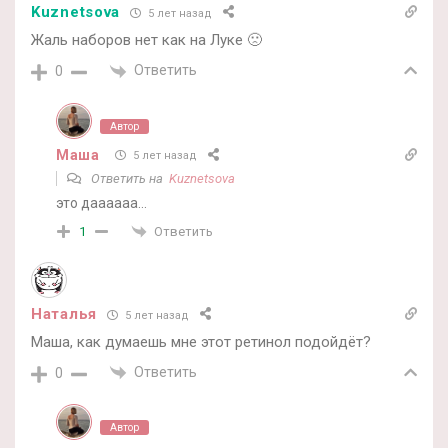
Kuznetsova
5 лет назад
Жаль наборов нет как на Луке 🙁
Ответить
0
Автор
Маша
5 лет назад
Ответить на
Kuznetsova
это даааааа…
Ответить
1
Наталья
5 лет назад
Маша, как думаешь мне этот ретинол подойдёт?
Ответить
0
Автор