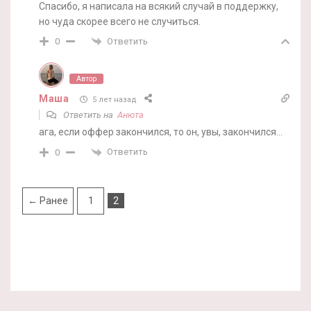
Спасибо, я написала на всякий случай в поддержку,
но чуда скорее всего не случиться.
Ответить
0
Автор
Маша
5 лет назад
Ответить на
Анюта
ага, если оффер закончился, то он, увы, закончился…
Ответить
0
← Ранее
1
2