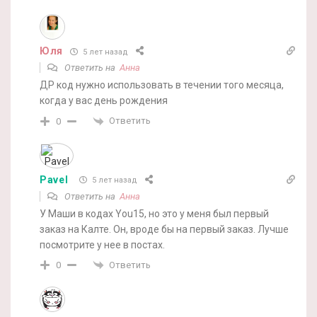
Юля
5 лет назад
Ответить на
Анна
ДР код нужно использовать в течении того месяца,
когда у вас день рождения
Ответить
0
Pavel
5 лет назад
Ответить на
Анна
У Маши в кодах You15, но это у меня был первый
заказ на Калте. Он, вроде бы на первый заказ. Лучше
посмотрите у нее в постах.
Ответить
0