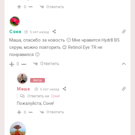
Ответить
0
Соня
5 лет назад
Маша, спасибо за новость 🙂 Мне нравится Hydr8 B5
серум, можно повторить 😉 Retinol Eye TR не
понравился 🙁
Ответить
0
Автор
Маша
5 лет назад
Ответить на
Соня
Пожалуйста, Соня!
Ответить
0