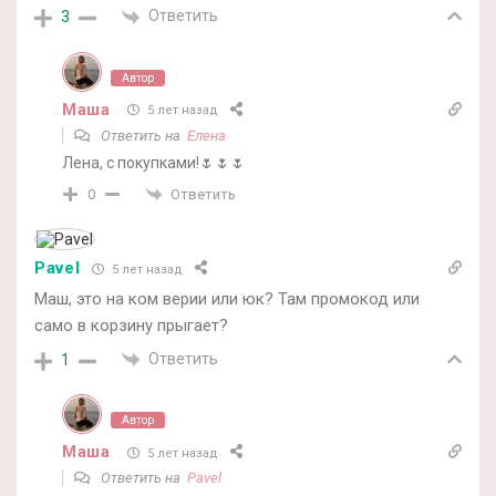
Ответить
3
Автор
Маша
5 лет назад
Ответить на
Елена
Лена, с покупками!🌷🌷🌷
Ответить
0
Pavel
5 лет назад
Маш, это на ком верии или юк? Там промокод или
само в корзину прыгает?
Ответить
1
Автор
Маша
5 лет назад
Ответить на
Pavel