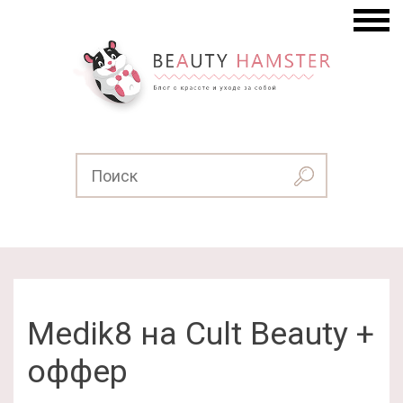
Medik8 на Cult Beauty +
оффер