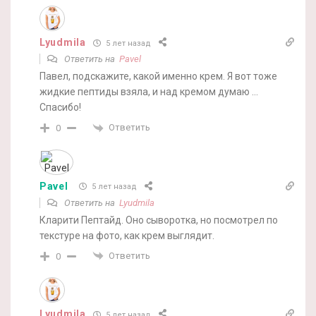
Lyudmila
5 лет назад
Ответить на
Pavel
Павел, подскажите, какой именно крем. Я вот тоже
жидкие пептиды взяла, и над кремом думаю …
Спасибо!
Ответить
0
Pavel
5 лет назад
Ответить на
Lyudmila
Кларити Пептайд. Оно сыворотка, но посмотрел по
текстуре на фото, как крем выглядит.
Ответить
0
Lyudmila
5 лет назад