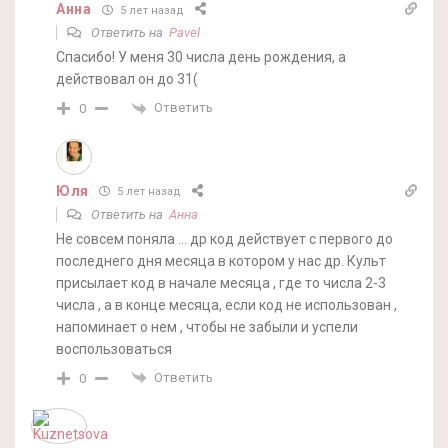
Анна
5 лет назад
Ответить на
Pavel
Спасибо! У меня 30 числа день рождения, а
действовал он до 31(
Ответить
0
Юля
5 лет назад
Ответить на
Анна
Не совсем поняла … др код действует с первого до
последнего дня месяца в котором у нас др. Культ
присылает код в начале месяца , где то числа 2-3
числа , а в конце месяца, если код не использован ,
напоминает о нем , чтобы не забыли и успели
воспользоваться
Ответить
0