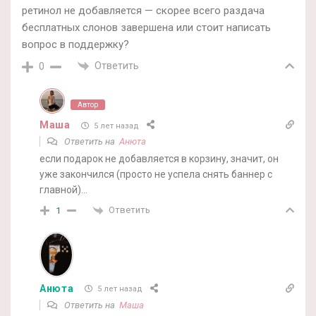
ретинол не добавляется — скорее всего раздача
бесплатных слонов завершена или стоит написать
вопрос в поддержку?
Ответить
0
Автор
Маша
5 лет назад
Ответить на
Анюта
если подарок не добавляется в корзину, значит, он
уже закончился (просто не успела снять баннер с
главной)…
Ответить
1
Анюта
5 лет назад
Ответить на
Маша