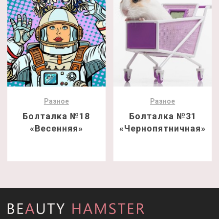
Разное
Разное
Болталка №18
Болталка №31
«Весенняя»
«Чернопятничная»