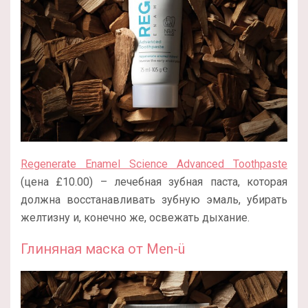
Regenerate Enamel Science Advanced Toothpaste
(цена £10.00) – лечебная зубная паста, которая
должна восстанавливать зубную эмаль, убирать
желтизну и, конечно же, освежать дыхание.
Глиняная маска от Men-ü