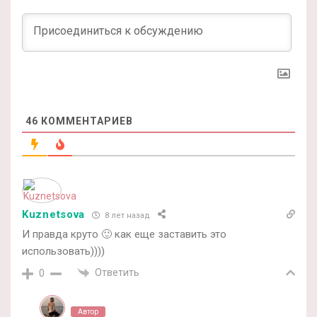
46
КОММЕНТАРИЕВ
Kuznetsova
8 лет назад
И правда круто 🙂 как еще заставить это
использовать))))
Ответить
0
Автор