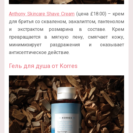
Anthony Skincare Shave Cream
(цена £18.00) – крем
для бритья со скваленом, эвкалиптом, пантенолом
и экстрактом розмарина в составе. Крем
превращается в мягкую пену, смягчает кожу,
минимизирует раздражения и оказывает
антисептическое действие.
Гель для душа от Korres