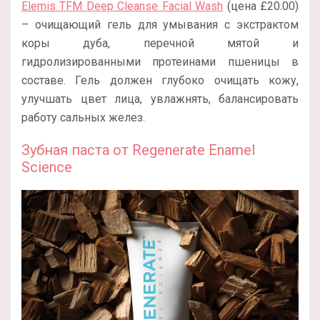
Elemis TFM Deep Cleanse Facial Wash
(цена £20.00)
– очищающий гель для умывания с экстрактом
коры дуба, перечной мятой и
гидролизированными протеинами пшеницы в
составе. Гель должен глубоко очищать кожу,
улучшать цвет лица, увлажнять, балансировать
работу сальных желез.
Зубная паста от Regenerate Enamel
Science