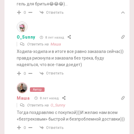
гель для бритья😂😂😂)…
Ответить
0
O_Sunny
8 лет назад
Ответить на
Маша
Ходила-ходила и в итоге все равно заказала сейчас))
правда рискнула и заказала без трека, буду
надеяться, что все-таки доедет)
Ответить
0
Автор
Маша
8 лет назад
Ответить на
O_Sunny
Тогда поздравляю с покупкой)))И желаю нам всем
«безтрековым» быстрой и безпроблемной доставки)))
Ответить
0