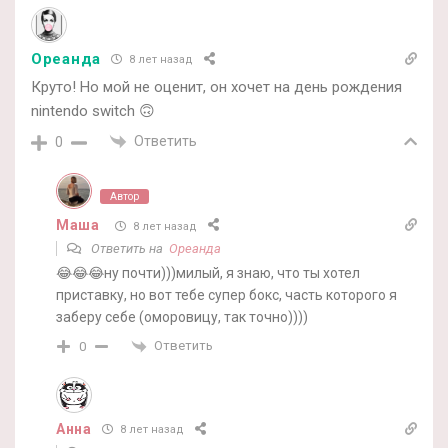
Ореанда
8 лет назад
Круто! Но мой не оценит, он хочет на день рождения
nintendo switch 🙃
Ответить
0
Автор
Маша
8 лет назад
Ответить на
Ореанда
😂😂😂ну почти)))милый, я знаю, что ты хотел
приставку, но вот тебе супер бокс, часть которого я
заберу себе (оморовицу, так точно))))
Ответить
0
Анна
8 лет назад