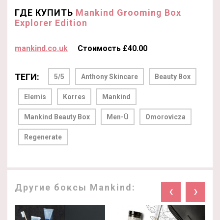
ГДЕ КУПИТЬ
Mankind Grooming Box
Explorer Edition
mankind.co.uk
Стоимость £40.00
ТЕГИ:
5/5
Anthony Skincare
Beauty Box
Elemis
Korres
Mankind
Mankind Beauty Box
Men-Ü
Omorovicza
Regenerate
Другие боксы Mankind:
‹
›