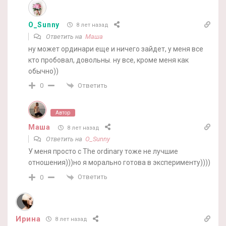
O_Sunny
8 лет назад
Ответить на
Маша
ну может ординари еще и ничего зайдет, у меня все
кто пробовал, довольны. ну все, кроме меня как
обычно))
Ответить
0
Автор
Маша
8 лет назад
Ответить на
O_Sunny
У меня просто с The ordinary тоже не лучшие
отношения)))но я морально готова в эксперименту))))
Ответить
0
Ирина
8 лет назад