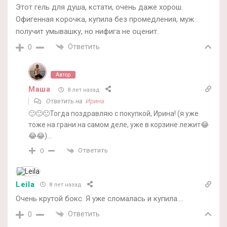
Этот гель для душа, кстати, очень даже хорош.
Офигенная корочка, купила без промедления, муж
получит умывашку, но нифига не оценит.
Ответить
0
Автор
Маша
8 лет назад
Ответить на
Ирина
🙂🙂🙂Тогда поздравляю с покупкой, Ирина! (я уже
тоже на грани на самом деле, уже в корзине лежит😂
😂😂)…
Ответить
0
Leila
8 лет назад
Очень крутой бокс. Я уже сломалась и купила….
Ответить
0