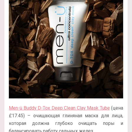
Men-ü Buddy D-Tox Deep Clean Clay Mask Tube
(цена
£17.45) – очищающая глиняная маска для лица,
которая должна глубоко очищать поры и
балансировать работу сальных желез.