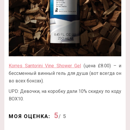
Korres Santorini Vine Shower Gel
(цена £8.00) – и
бессменный винный гель для душа (вот всегда он
во всех боксах).
UPD: Девочки, на коробку дали 10% скидку по коду
BOX
10.
5
МОЯ ОЦЕНКА:
/ 5