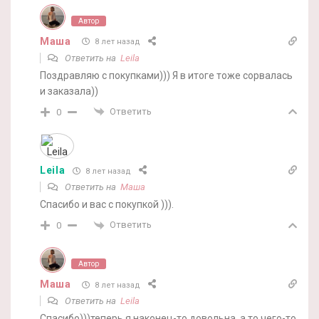
Автор
Маша
8 лет назад
Ответить на
Leila
Поздравляю с покупками))) Я в итоге тоже сорвалась
и заказала))
Ответить
0
Leila
8 лет назад
Ответить на
Маша
Спасибо и вас с покупкой ))).
Ответить
0
Автор
Маша
8 лет назад
Ответить на
Leila
Спасибо)))теперь я наконец-то довольна, а то чего-то