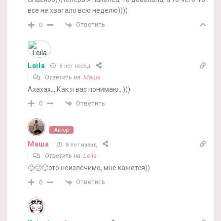
все не хватало всю неделю))))
Ответить
0
Leila
8 лет назад
Ответить на
Маша
Ахахах… Как я вас понимаю…)))
Ответить
0
Автор
Маша
8 лет назад
Ответить на
Leila
🙂🙂🙂это неизлечимо, мне кажется))
Ответить
0