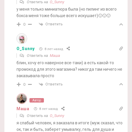
Ответить на
O_Sunny
у меня только миниатюра была (но пилинг из всего
бокса меня тоже больше всего искушает)🙂🙂🙂
Ответить
0
O_Sunny
8 лет назад
Ответить на
Маша
блин, хочу его наверное все-таки) а есть какой-то
промокод для этого магазина? никогда там ничего не
заказывала просто
Ответить
0
Автор
Маша
8 лет назад
Ответить на
O_Sunny
я слабый человек, я заказала в итоге (муж сказал, что
ок, так и быть, заберет умывалку, гель для душа и